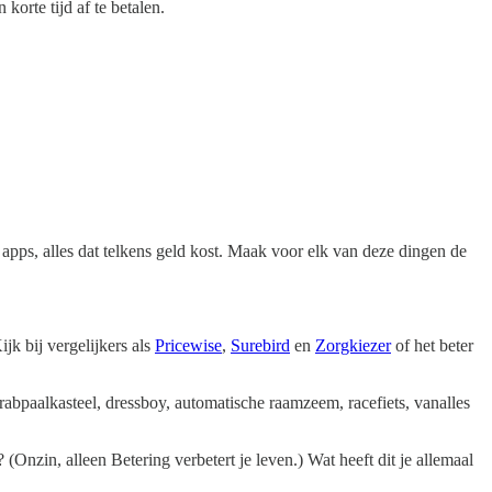
korte tijd af te betalen.
, apps, alles dat telkens geld kost. Maak voor elk van deze dingen de
jk bij vergelijkers als
Pricewise
,
Surebird
en
Zorgkiezer
of het beter
krabpaalkasteel, dressboy, automatische raamzeem, racefiets, vanalles
Onzin, alleen Betering verbetert je leven.) Wat heeft dit je allemaal