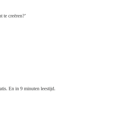
t te creëren?’
is. En in 9 minuten leestijd.