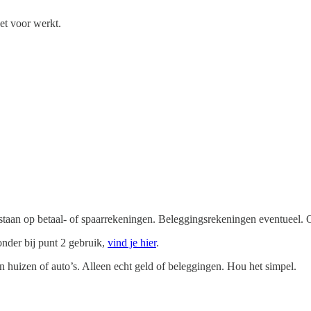
het voor werkt.
.
 staan op betaal- of spaarrekeningen. Beleggingsrekeningen eventueel. O
onder bij punt 2 gebruik,
vind je hier
.
n huizen of auto’s. Alleen echt geld of beleggingen. Hou het simpel.