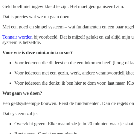
Geld hoeft niet ingewikkeld te zijn. Het moet georganiseerd zijn.
Dat is precies wat we nu gaan doen.
Met een goed en simpel systeem – wat fundamenten en een paar regels
Tonnair worden
bijvoorbeeld. Dat is mijzelf gelukt en zal altijd mijn
systeem is hetzelfde.
Voor wie is deze mini-mini-cursus?
Voor iedereen die dit leest en die een inkomen heeft (hoog of la
Voor iedereen met een gezin, werk, andere verantwoordelijkhed
Voor iedereen die denkt: ik ben hier te dom voor, laat maar. Klo
Wat gaan we doen?
Een geldsysteempje bouwen. Eerst de fundamenten. Dan de regels om h
Dat systeem zal je:
Overzicht geven. Elke maand zie je in 20 minuten waar je staat
Rust geven. Omdat er een plan is.