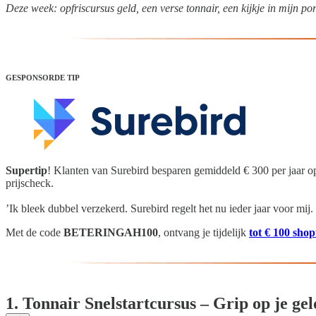
Deze week: opfriscursus geld, een verse tonnair, een kijkje in mijn por
GESPONSORDE TIP
Supertip
!
Klanten van Surebird besparen gemiddeld € 300 per jaar 
prijscheck.
️’Ik bleek dubbel verzekerd. Surebird regelt het nu ieder jaar voor mij.
Met de code
BETERINGAH100
, ontvang je tijdelijk
tot € 100 shop
1. Tonnair Snelstartcursus – Grip op je ge