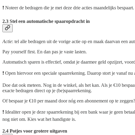
❗ Noteer de bedragen die je met deze drie acties maandelijks bespaart.
2.3 Stel een automatische spaaropdracht in
Actie
: tel alle bedragen uit de vorige actie op en maak daarvan een au
Pay yourself first. En dan pas je vaste lasten.
Automatisch sparen is effectief, omdat je daarmee geld opzijzet, voorda
❗ Open hiervoor een speciale spaarrekening. Daarop stort je vanaf nu a
Doe dat ook meteen. Nog in de winkel, als het kan. Als je €10 bespaart 
exacte bedragen direct op je (be)spaarrekening.
Of bespaar je €10 per maand door nóg een abonnement op te zeggen? 
❗ Idealiter open je deze spaarrekening bij een bank waar je geen betaal
nog niet om. Kies wat het handigste is.
2.4 Potjes voor grotere uitgaven