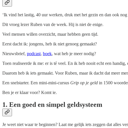
‘Ik vind het lastig, 40 uur werken, druk met het gezin en dan ook nog 
Dit vroeg lezer Ruben van de week. Hij is niet de enige.
Veel mensen willen overzicht, maar hebben geen tijd.
Eerst dacht ik: jongens, heb ik niet genoeg gemaakt?
Nieuwsbrief,
podcast
,
boek
, wat heb je meer nodig?
Toen realiseerde ik me: er is té veel. En ik heb nooit echt een handig,
Daarom heb ik iets gemaakt. Voor Ruben, maar ik dacht dat meer men
Een snelstarter. Een mini-mini-cursus
Grip op je geld
in 1500 woorden.
Ben je er klaar voor? Komt ie.
1. Een goed en simpel geldsysteem
Je weet niet waar te beginnen? Laat me gelijk iets zeggen dat alles ver