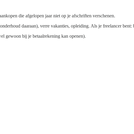
aankopen die afgelopen jaar niet op je afschriften verschenen.
 onderhoud daaraan), verre vakanties, opleiding. Als je freelancer bent: 
wel gewoon bij je betaalrekening kan openen).