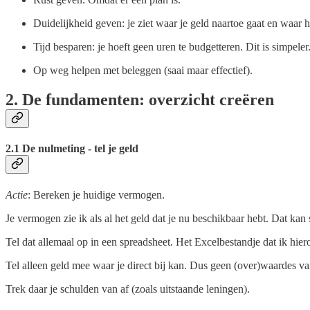
Duidelijkheid geven: je ziet waar je geld naartoe gaat en waar 
Tijd besparen: je hoeft geen uren te budgetteren. Dit is simpeler
Op weg helpen met beleggen (saai maar effectief).
2. De fundamenten: overzicht creëren
2.1 De nulmeting - tel je geld
Actie
: Bereken je huidige vermogen.
Je vermogen zie ik als al het geld dat je nu beschikbaar hebt. Dat kan
Tel dat allemaal op in een spreadsheet. Het Excelbestandje dat ik hier
Tel alleen geld mee waar je direct bij kan. Dus geen (over)waardes va
Trek daar je schulden van af (zoals uitstaande leningen).