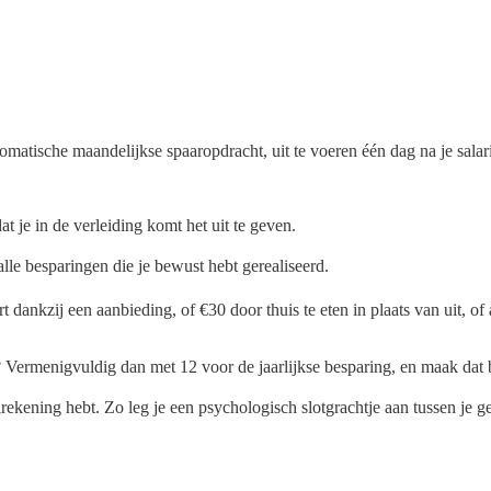
tomatische maandelijkse spaaropdracht, uit te voeren één dag na je salari
t je in de verleiding komt het uit te geven.
lle besparingen die je bewust hebt gerealiseerd.
dankzij een aanbieding, of €30 door thuis te eten in plaats van uit, of a
Vermenigvuldig dan met 12 voor de jaarlijkse besparing, en maak dat 
rekening hebt. Zo leg je een psychologisch slotgrachtje aan tussen je ge