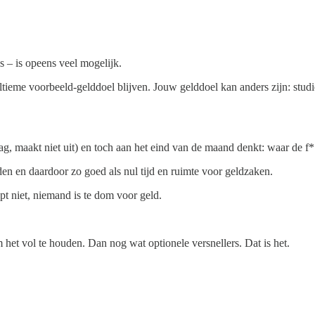
 – is opeens veel mogelijk.
 ultieme voorbeeld-gelddoel blijven. Jouw gelddoel kan anders zijn: stud
ag, maakt niet uit) en toch aan het eind van de maand denkt: waar de f*
en en daardoor zo goed als nul tijd en ruimte voor geldzaken.
pt niet, niemand is te dom voor geld.
et vol te houden. Dan nog wat optionele versnellers. Dat is het.
.