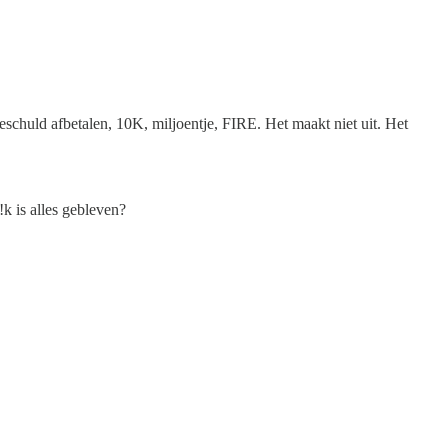
ieschuld afbetalen, 10K, miljoentje, FIRE. Het maakt niet uit. Het
!k is alles gebleven?