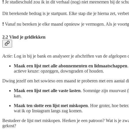
❗ Je studieschuld zou ik in dit verhaal (nog) niet meenemen bij de schul
Dit berekende bedrag is je startpunt. Elke stap die je hierna zet, verbet
❗ Vanaf nu bereken je elke maand opnieuw je vermogen. Als je voortga
2.2 Vind je geldlekken
Actie
: Log in bij je bank en analyseer je afschriften van de afgelopen 
Maak een lijst met alle abonnementen en lidmaatschappen
actieve keuze: opzeggen, downgraden of houden.
Dwing jezelf om het sowieso een maand te proberen met een aantal d
Maak een lijst met alle vaste lasten
. Sommige zijn muurvast (h
kan.
Maak ten slotte een lijst met miskopen
. Hoe groter, hoe bete
wat ik op Instagram langs zag komen.
Bestudeer de lijst met miskopen. Herken je een patroon? Wat is je zwak
gekost?