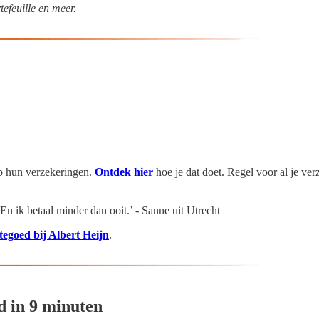
tefeuille en meer.
op hun verzekeringen.
Ontdek hier
hoe je dat doet. Regel voor al je ve
 En ik betaal minder dan ooit.’ - Sanne uit Utrecht
tegoed bij Albert Heijn
.
ld in 9 minuten