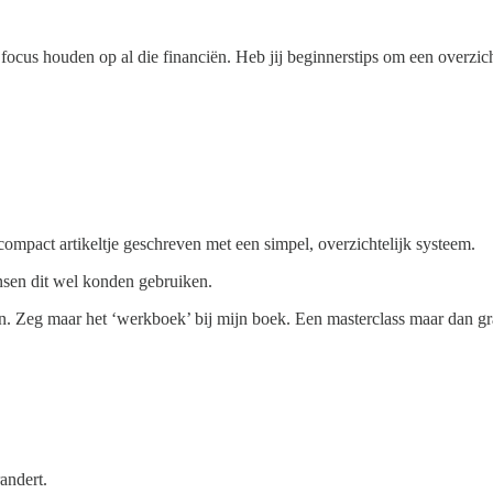
focus houden op al die financiën. Heb jij beginnerstips om een overzich
 compact artikeltje geschreven met een simpel, overzichtelijk systeem.
sen dit wel konden gebruiken.
 Zeg maar het ‘werkboek’ bij mijn boek. Een masterclass maar dan grat
andert.