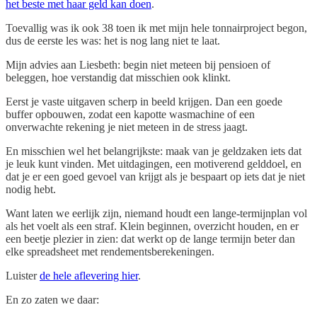
het beste met haar geld kan doen
.
Toevallig was ik ook 38 toen ik met mijn hele tonnairproject begon,
dus de eerste les was: het is nog lang niet te laat.
Mijn advies aan Liesbeth: begin niet meteen bij pensioen of
beleggen, hoe verstandig dat misschien ook klinkt.
Eerst je vaste uitgaven scherp in beeld krijgen. Dan een goede
buffer opbouwen, zodat een kapotte wasmachine of een
onverwachte rekening je niet meteen in de stress jaagt.
En misschien wel het belangrijkste: maak van je geldzaken iets dat
je leuk kunt vinden. Met uitdagingen, een motiverend gelddoel, en
dat je er een goed gevoel van krijgt als je bespaart op iets dat je niet
nodig hebt.
Want laten we eerlijk zijn, niemand houdt een lange-termijnplan vol
als het voelt als een straf. Klein beginnen, overzicht houden, en er
een beetje plezier in zien: dat werkt op de lange termijn beter dan
elke spreadsheet met rendementsberekeningen.
Luister
de hele aflevering hier
.
En zo zaten we daar: