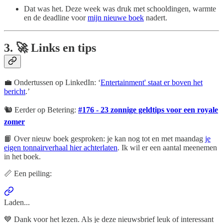
Dat was het. Deze week was druk met schooldingen, warmte
en de deadline voor
mijn nieuwe boek
nadert.
3.
🚀
Links en tips
💼 Ondertussen op LinkedIn: ‘
Entertainment' staat er boven het
bericht
.’
🐿️ Eerder op Betering:
#176 - 23 zonnige geldtips voor een royale
zomer
📙 Over nieuw boek gesproken: je kan nog tot en met maandag
je
eigen tonnairverhaal hier achterlaten
. Ik wil er een aantal meenemen
in het boek.
📏 Een peiling:
Laden...
💙 Dank voor het lezen. Als je deze nieuwsbrief leuk of interessant