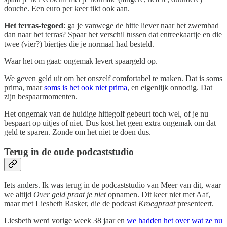
douche. Een euro per keer tikt ook aan.
Het terras-tegoed
: ga je vanwege de hitte liever naar het zwembad
dan naar het terras? Spaar het verschil tussen dat entreekaartje en die
twee (vier?) biertjes die je normaal had besteld.
Waar het om gaat: ongemak levert spaargeld op.
We geven geld uit om het onszelf comfortabel te maken. Dat is soms
prima, maar
soms is het ook niet prima
, en eigenlijk onnodig. Dat
zijn bespaarmomenten.
Het ongemak van de huidige hittegolf gebeurt toch wel, of je nu
bespaart op uitjes of niet. Dus kost het geen extra ongemak om dat
geld te sparen. Zonde om het niet te doen dus.
Terug in de oude podcaststudio
Iets anders. Ik was terug in de podcaststudio van Meer van dit, waar
we altijd
Over geld praat je niet
opnamen. Dit keer niet met Aaf,
maar met Liesbeth Rasker, die de podcast
Kroegpraat
presenteert.
Liesbeth werd vorige week 38 jaar en
we hadden het over wat ze nu