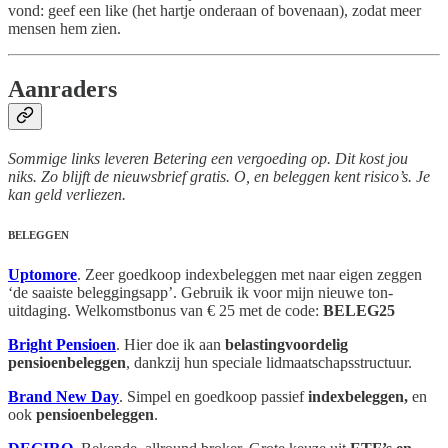
vond: geef een like (het hartje onderaan of bovenaan), zodat meer
mensen hem zien.
Aanraders
Sommige links leveren Betering een vergoeding op. Dit kost jou
niks. Zo blijft de nieuwsbrief gratis. O, en beleggen kent risico’s. Je
kan geld verliezen.
BELEGGEN
Uptomore
. Zeer goedkoop indexbeleggen met naar eigen zeggen
‘de saaiste beleggingsapp’. Gebruik ik voor mijn nieuwe ton-
uitdaging. Welkomstbonus van € 25 met de code:
BELEG25
Bright Pensioen
. Hier doe ik aan
belastingvoordelig
pensioenbeleggen
, dankzij hun speciale lidmaatschapsstructuur.
Brand New Day
. Simpel en goedkoop passief
indexbeleggen,
en
ook
pensioenbeleggen
.