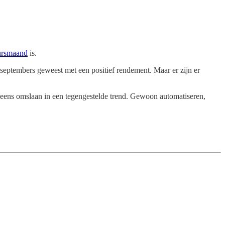
eursmaand
is.
eptembers geweest met een positief rendement. Maar er zijn er
neens omslaan in een tegengestelde trend. Gewoon automatiseren,