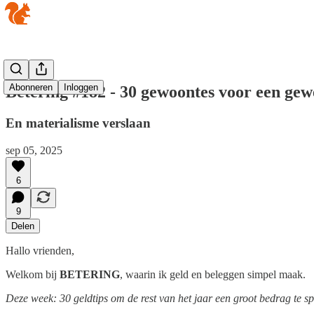
Abonneren
Inloggen
Betering #182 - 30 gewoontes voor een gew
En materialisme verslaan
sep 05, 2025
6
9
Delen
Hallo vrienden,
Welkom bij
BETERING
, waarin ik geld en beleggen simpel maak.
Deze week: 30 geldtips om de rest van het jaar een groot bedrag te spa