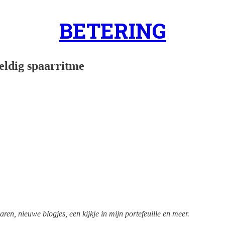
BETERING
eldig spaarritme
ren, nieuwe blogjes, een kijkje in mijn portefeuille en meer.