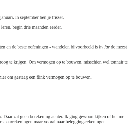
anuari. In september ben je frisser.
 leren, begin drie maanden eerder.
 eten en de beste oefeningen - wandelen bijvoorbeeld is
by far
de meest
oog te krijgen. Om vermogen op te bouwen, misschien wel tonnair te
manier om gestaag een flink vermogen op te bouwen.
uro. Daar zat geen berekening achter. Ik ging gewoon kijken of het me
ar spaarrekeningen maar vooral naar beleggingsrekeningen.