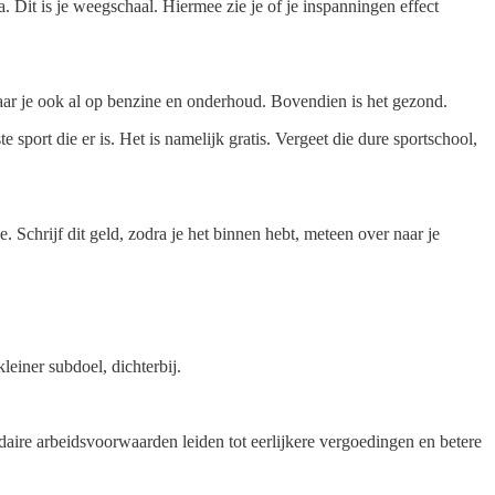
a. Dit is je weegschaal. Hiermee zie je of je inspanningen effect
paar je ook al op benzine en onderhoud. Bovendien is het gezond.
 sport die er is. Het is namelijk gratis. Vergeet die dure sportschool,
tje. Schrijf dit geld, zodra je het binnen hebt, meteen over naar je
leiner subdoel, dichterbij.
ndaire arbeidsvoorwaarden leiden tot eerlijkere vergoedingen en betere