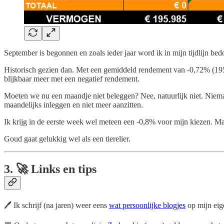
September is begonnen en zoals ieder jaar word ik in mijn tijdlijn be
Historisch gezien dan. Met een gemiddeld rendement van -0,72% (195
blijkbaar meer met een negatief rendement.
Moeten we nu een maandje niet beleggen? Nee, natuurlijk niet. Niema
maandelijks inleggen en niet meer aanzitten.
Ik krijg in de eerste week wel meteen een -0,8% voor mijn kiezen. M
Goud gaat gelukkig wel als een tierelier.
3.
🚀
Links en tips
🖊️ Ik schrijf (na jaren) weer eens
wat persoonlijke blogjes
op mijn eige