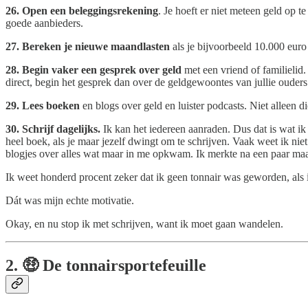
26.
Open een beleggingsrekening
. Je hoeft er niet meteen geld op t
goede aanbieders.
27.
Bereken je nieuwe maandlasten
als je bijvoorbeeld 10.000 euro
28.
Begin vaker een gesprek over geld
met een vriend of familielid
direct, begin het gesprek dan over de geldgewoontes van jullie ouder
29.
Lees boeken
en blogs over geld en luister podcasts. Niet alleen 
30. Schrijf dagelijks.
Ik kan het iedereen aanraden. Dus dat is wat ik
heel boek, als je maar jezelf dwingt om te schrijven. Vaak weet ik niet
blogjes over alles wat maar in me opkwam. Ik merkte na een paar maan
Ik weet honderd procent zeker dat ik geen tonnair was geworden, als i
Dát was mijn echte motivatie.
Okay, en nu stop ik met schrijven, want ik moet gaan wandelen.
2. 🤑 De tonnairsportefeuille