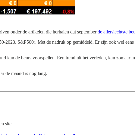
dolven onder de artikelen die herhalen dat september
de allerslechtste b
0-2023, S&P500). Met de nadruk op gemiddeld. Er zijn ook wel eens s
nd kan de beurs voorspellen. Een trend uit het verleden, kan zomaar i
aar de maand is nog lang.
n site.