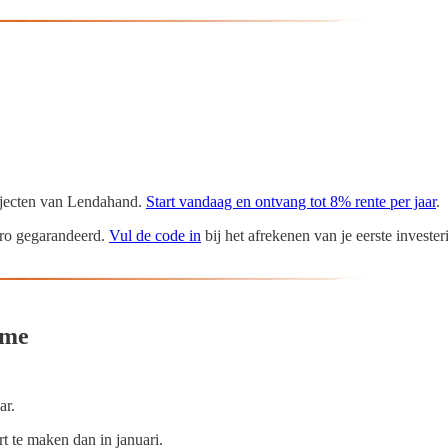
rojecten van Lendahand.
Start vandaag en ontvang tot 8% rente per jaar
.
euro gegarandeerd.
Vul de code in
bij het afrekenen van je eerste invester
tme
ar.
rt te maken dan in januari.