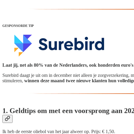
GESPONSORDE TIP
Laat jij, net als 80% van de Nederlanders, ook honderden euro's l
Surebird daagt je uit om in december niet alleen je zorgverzekering, 
stimuleren,
winnen deze maand twee nieuwe klanten hun volledige
1. Geldtips om met een voorsprong aan 202
Ik heb de eerste oliebol van het jaar alweer op. Prijs: € 1,50.