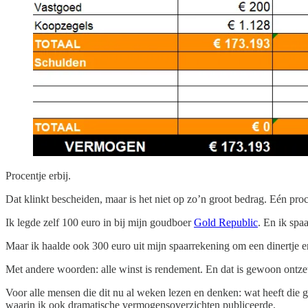
Procentje erbij.
Dat klinkt bescheiden, maar is het niet op zo’n groot bedrag. Eén proc
Ik legde zelf 100 euro in bij mijn goudboer
Gold Republic
. En ik spa
Maar ik haalde ook 300 euro uit mijn spaarrekening om een dinertje en
Met andere woorden: alle winst is rendement. En dat is gewoon ontze
Voor alle mensen die dit nu al weken lezen en denken: wat heeft die g
waarin ik ook dramatische vermogensoverzichten publiceerde.