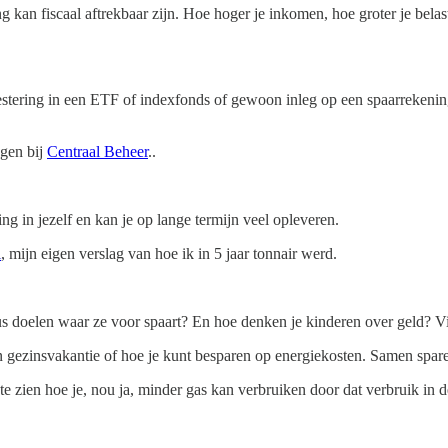
g kan fiscaal aftrekbaar zijn. Hoe hoger je inkomen, hoe groter je bela
vestering in een ETF of indexfonds of gewoon inleg op een spaarrekening 
ggen bij
Centraal Beheer
..
ing in jezelf en kan je op lange termijn veel opleveren.
l
, mijn eigen verslag van hoe ik in 5 jaar tonnair werd.
 doelen waar ze voor spaart? En hoe denken je kinderen over geld? Vind
gezinsvakantie of hoe je kunt besparen op energiekosten. Samen sparen 
e zien hoe je, nou ja, minder gas kan verbruiken door dat verbruik in 