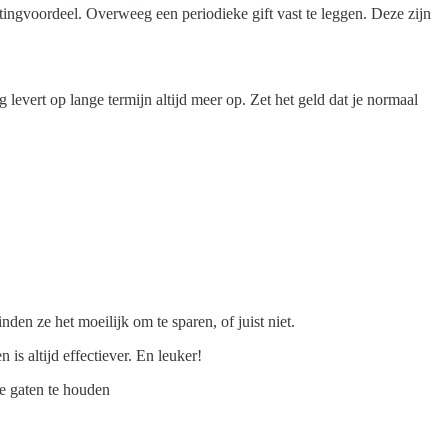
stingvoordeel. Overweeg een periodieke gift vast te leggen. Deze zijn
levert op lange termijn altijd meer op. Zet het geld dat je normaal
en ze het moeilijk om te sparen, of juist niet.
is altijd effectiever. En leuker!
de gaten te houden