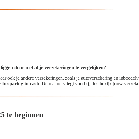
iggen door niet al je verzekeringen te vergelijken?
maar ook je andere verzekeringen, zoals je autoverzekering en inboedelve
 besparing in cash
. De maand vliegt voorbij, dus bekijk jouw verze
5 te beginnen