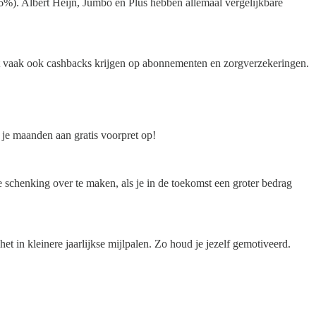
%). Albert Heijn, Jumbo en Plus hebben allemaal vergelijkbare
nt vaak ook cashbacks krijgen op abonnementen en zorgverzekeringen.
 je maanden aan gratis voorpret op!
e schenking over te maken, als je in de toekomst een groter bedrag
het in kleinere jaarlijkse mijlpalen. Zo houd je jezelf gemotiveerd.