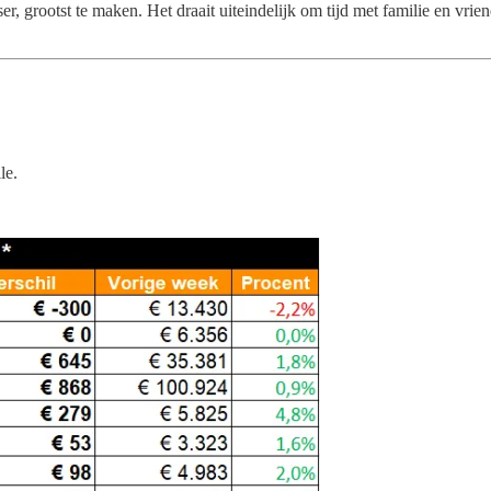
ser, grootst te maken. Het draait uiteindelijk om tijd met familie en v
le.