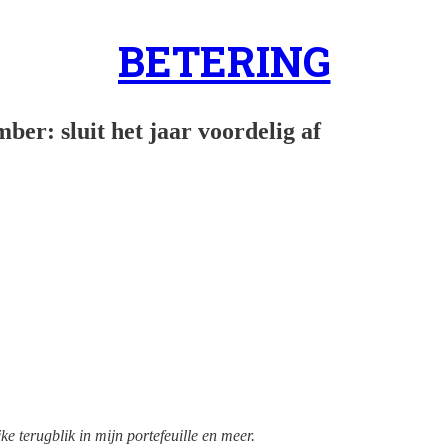
BETERING
ber: sluit het jaar voordelig af
e terugblik in mijn portefeuille en meer.