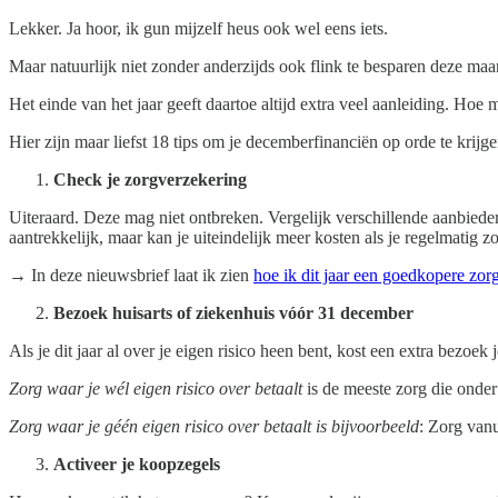
Lekker. Ja hoor, ik gun mijzelf heus ook wel eens iets.
Maar natuurlijk niet zonder anderzijds ook flink te besparen deze maa
Het einde van het jaar geeft daartoe altijd extra veel aanleiding. Hoe
Hier zijn maar liefst 18 tips om je decemberfinanciën op orde te krijg
Check je zorgverzekering
Uiteraard. Deze mag niet ontbreken. Vergelijk verschillende aanbieder
aantrekkelijk, maar kan je uiteindelijk meer kosten als je regelmatig z
→ In deze nieuwsbrief laat ik zien
hoe ik dit jaar een goedkopere zor
Bezoek huisarts of ziekenhuis vóór 31 december
Als je dit jaar al over je eigen risico heen bent, kost een extra bezoek
Zorg waar je wél eigen risico over betaalt
is de meeste zorg die onder
Zorg waar je géén eigen risico over betaalt is bijvoorbeeld
: Zorg vanu
Activeer je koopzegels