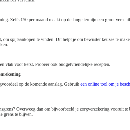
ning. Zelfs €50 per maand maakt op de lange termijn een groot verschil. 
t, om spijtaankopen te vinden. Dit helpt je om bewuster keuzes te make
iken.
en vlak voor kerst. Probeer ook budgetvriendelijke recepten.
oenrekening
tingvoordeel op de komende aanslag. Gebruik
een online tool om je besc
nsgrens? Overweeg dan om bijvoorbeeld je zorgverzekering vooruit te bet
e grens te blijven.