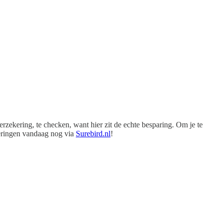
rzekering, te checken, want hier zit de echte besparing. Om je te
keringen vandaag nog via
Surebird.nl
!