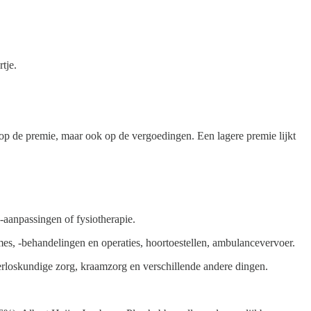
tje.
n op de premie, maar ook op de vergoedingen. Een lagere premie lijkt
ie-aanpassingen of fysiotherapie.
mes, -behandelingen en operaties, hoortoestellen, ambulancevervoer.
verloskundige zorg, kraamzorg en verschillende andere dingen.