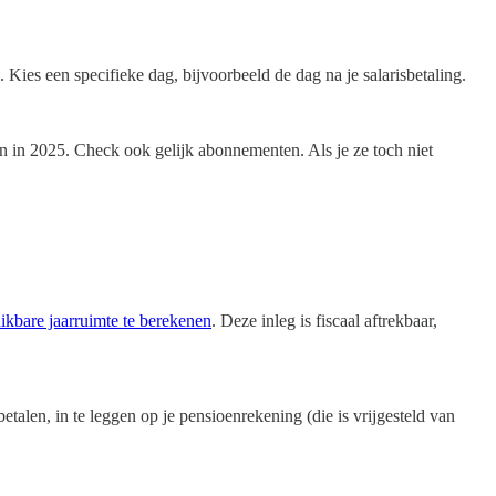
Kies een specifieke dag, bijvoorbeeld de dag na je salarisbetaling.
n in 2025. Check ook gelijk abonnementen. Als je ze toch niet
hikbare jaarruimte te berekenen
. Deze inleg is fiscaal aftrekbaar,
alen, in te leggen op je pensioenrekening (die is vrijgesteld van