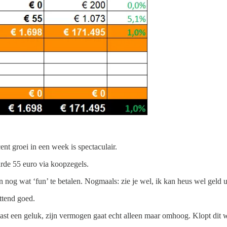
ent groei in een week is spectaculair.
arde 55 euro via koopzegels.
 nog wat ‘fun’ te betalen. Nogmaals: zie je wel, ik kan heus wel geld 
ttend goed.
ast een geluk, zijn vermogen gaat echt alleen maar omhoog. Klopt dit w