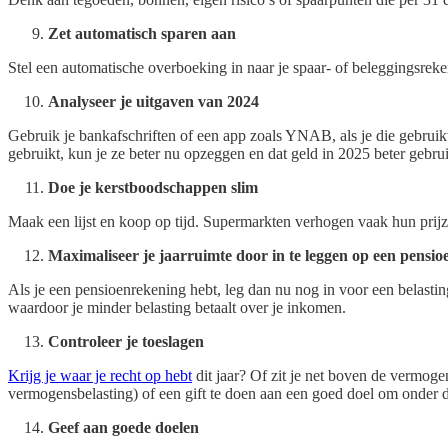
Zet automatisch sparen aan
Stel een automatische overboeking in naar je spaar- of beleggingsreke
Analyseer je uitgaven van 2024
Gebruik je bankafschriften of een app zoals YNAB, als je die gebruik
gebruikt, kun je ze beter nu opzeggen en dat geld in 2025 beter gebru
Doe je kerstboodschappen slim
Maak een lijst en koop op tijd. Supermarkten verhogen vaak hun prijz
Maximaliseer je jaarruimte door in te leggen op een pensi
Als je een pensioenrekening hebt, leg dan nu nog in voor een belas
waardoor je minder belasting betaalt over je inkomen.
Controleer je toeslagen
Krijg je waar je recht op hebt
dit jaar? Of zit je net boven de vermoge
vermogensbelasting) of een gift te doen aan een goed doel om onder d
Geef aan goede doelen