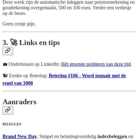
Deze week zijn de automatische inleggen naar pensioenrekening en
goudrekening overgemaakt, 500 en 100 euro. Verder een verliesje
op de beurs.
Geen centje pijn.
3.
🚀
Links en tips
💼 Ondertussen op LinkedIn:
Hét grootste probleem van deze tijd
.
🐿️ Eerder op Betering:
Betering #106 - Word tonnair met de
regel van 1000
Aanraders
BELEGGEN
Brand New Day
. Simpel en belastingvoordelig
indexbeleggen
en