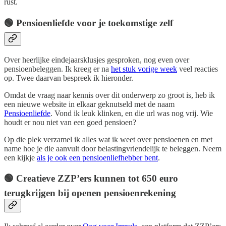
rust.
🟢 Pensioenliefde voor je toekomstige zelf
Over heerlijke eindejaarsklusjes gesproken, nog even over
pensioenbeleggen. Ik kreeg er na
het stuk vorige week
veel reacties
op. Twee daarvan bespreek ik hieronder.
Omdat de vraag naar kennis over dit onderwerp zo groot is, heb ik
een nieuwe website in elkaar geknutseld met de naam
Pensioenliefde
. Vond ik leuk klinken, en die url was nog vrij. Wie
houdt er nou niet van een goed pensioen?
Op die plek verzamel ik alles wat ik weet over pensioenen en met
name hoe je die aanvult door belastingvriendelijk te beleggen. Neem
een kijkje
als je ook een pensioenliefhebber bent
.
🟢 Creatieve ZZP’ers kunnen tot 650 euro
terugkrijgen bij openen pensioenrekening