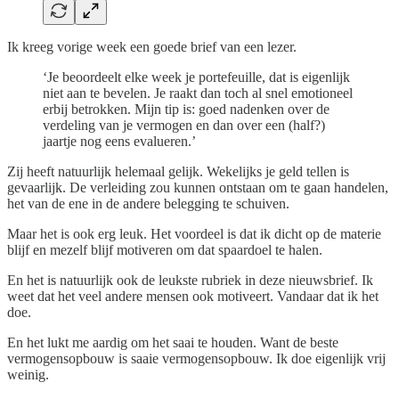
Ik kreeg vorige week een goede brief van een lezer.
‘Je beoordeelt elke week je portefeuille, dat is eigenlijk
niet aan te bevelen. Je raakt dan toch al snel emotioneel
erbij betrokken. Mijn tip is: goed nadenken over de
verdeling van je vermogen en dan over een (half?)
jaartje nog eens evalueren.’
Zij heeft natuurlijk helemaal gelijk. Wekelijks je geld tellen is
gevaarlijk. De verleiding zou kunnen ontstaan om te gaan handelen,
het van de ene in de andere belegging te schuiven.
Maar het is ook erg leuk. Het voordeel is dat ik dicht op de materie
blijf en mezelf blijf motiveren om dat spaardoel te halen.
En het is natuurlijk ook de leukste rubriek in deze nieuwsbrief. Ik
weet dat het veel andere mensen ook motiveert. Vandaar dat ik het
doe.
En het lukt me aardig om het saai te houden. Want de beste
vermogensopbouw is saaie vermogensopbouw. Ik doe eigenlijk vrij
weinig.