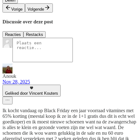
Delen
Vorige
Volgende
Discussie over deze post
Reacties
Restacks
Anouk
Nov 28, 2025
Geliked door Vincent Kouters
Ik kocht vandaag op Black Friday een jaar voorraad vitamines met
65% korting (meestal koop ik ze in de 1+1 gratis dus dit is echt wel
goedkoper) en ik moest nieuwe schoenen want na de zwangerschap
is alles te klein en gezonde voeten zijn me wel wat waard. De
schoenen die ik wou waren gelukkig in de sale en nu 60 euro
afgeprijsd vergeleken met 2 weken geleden dus ik ben blij dat ik