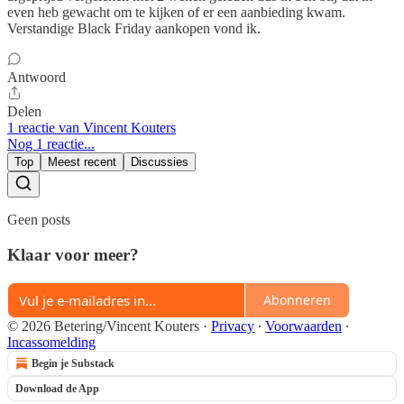
even heb gewacht om te kijken of er een aanbieding kwam.
Verstandige Black Friday aankopen vond ik.
Antwoord
Delen
1 reactie van Vincent Kouters
Nog 1 reactie...
Top
Meest recent
Discussies
Geen posts
Klaar voor meer?
Abonneren
© 2026 Betering/Vincent Kouters
·
Privacy
∙
Voorwaarden
∙
Incassomelding
Begin je Substack
Download de App