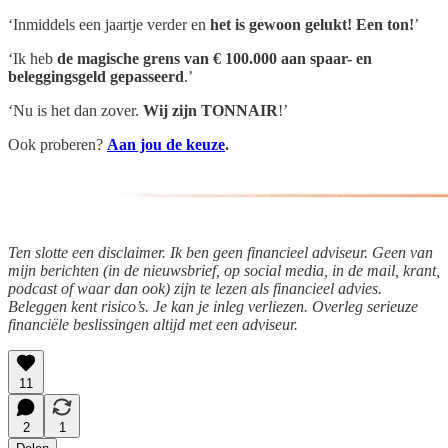
‘Inmiddels een jaartje verder en
het is gewoon gelukt! Een ton!
’
‘Ik heb
de magische grens van € 100.000 aan spaar- en
beleggingsgeld gepasseerd
.’
‘Nu is het dan zover.
Wij zijn TONNAIR
!’
Ook proberen?
Aan jou de keuze
.
Ten slotte een disclaimer. Ik ben geen financieel adviseur. Geen van
mijn berichten (in de nieuwsbrief, op social media, in de mail, krant,
podcast of waar dan ook) zijn te lezen als financieel advies.
Beleggen kent risico’s. Je kan je inleg verliezen. Overleg serieuze
financiële beslissingen altijd met een adviseur.
11
2
1