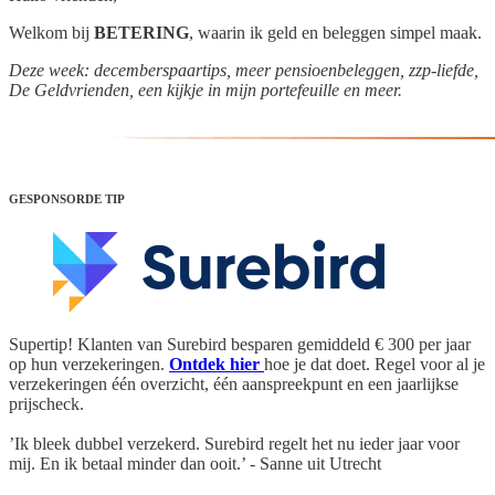
Welkom bij
BETERING
, waarin ik geld en beleggen simpel maak.
Deze week: decemberspaartips, meer pensioenbeleggen, zzp-liefde,
De Geldvrienden, een kijkje in mijn portefeuille en meer.
GESPONSORDE TIP
Supertip!
Klanten van Surebird besparen gemiddeld € 300 per jaar
op hun verzekeringen.
Ontdek hier
hoe je dat doet. Regel voor al je
verzekeringen één overzicht, één aanspreekpunt en een jaarlijkse
prijscheck.
️’Ik bleek dubbel verzekerd. Surebird regelt het nu ieder jaar voor
mij. En ik betaal minder dan ooit.’ - Sanne uit Utrecht