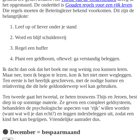
het opgestuurd. De ondertitel is
Gouden regels voor een rijk leven
.
Die regels moeten de Beteringlezer bekend voorkomen. Dit zijn de
belangrijkste:
Leef op of liever onder je stand
Word en blijf schuldenvrij
Regel een buffer
Plant een geldboom, oftewel: ga verstandig beleggen.
Ik dacht dan ook dat het boek me nog weinig zou kunnen leren.
Maar nee, toen ik begon te lezen, kon ik het niet meer wegleggen.
Ten eerste is het heerlijk geschreven, met de nodige humor en
relativering die dit hele geldonderwerp wel kan gebruiken.
Ten tweede gaat het tweetal, ze heten trouwens Thijs en Jeroen, best
diep in op sommige materie. Ze geven een compleet geldsysteem,
behandelen de psychologische aspecten van ‘rijk’ willen worden
(want wat wil je dan echt?) en leggen indexbeleggen uit, zodat een
kind het kan begrijpen. Vriendelijke aanrader dus.
🟢 December = bespaarmaand