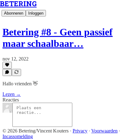
BETERING
Abonneren
Inloggen
Betering #8 - Geen passief
maar schaalbaar…
nov 12, 2022
Hallo vrienden 👋
Lezen →
Reacties
© 2026 Betering/Vincent Kouters
·
Privacy
∙
Voorwaarden
∙
Incassomelding