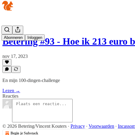
Abonneren
Inloggen
Betering #93 - Hoe ik 213 euro
nov 17, 2023
En mijn 100-dingen-challenge
Lezen →
Reacties
© 2026 Betering/Vincent Kouters
·
Privacy
∙
Voorwaarden
∙
Incassom
Begin je Substack