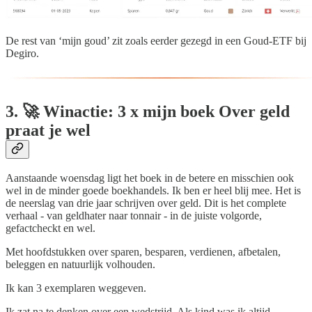
De rest van ‘mijn goud’ zit zoals eerder gezegd in een Goud-ETF bij
Degiro.
3. 🚀 Winactie: 3 x mijn boek Over geld
praat je wel
Aanstaande woensdag ligt het boek in de betere en misschien ook
wel in de minder goede boekhandels. Ik ben er heel blij mee. Het is
de neerslag van drie jaar schrijven over geld. Dit is het complete
verhaal - van geldhater naar tonnair - in de juiste volgorde,
gefactcheckt en wel.
Met hoofdstukken over sparen, besparen, verdienen, afbetalen,
beleggen en natuurlijk volhouden.
Ik kan 3 exemplaren weggeven.
Ik zat na te denken over een wedstrijd. Als kind was ik altijd