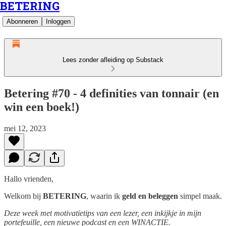
BETERING
Abonneren
Inloggen
Lees zonder afleiding op Substack
Betering #70 - 4 definities van tonnair (en
win een boek!)
mei 12, 2023
Hallo vrienden,
Welkom bij
BETERING
, waarin ik
geld en beleggen
simpel maak.
Deze week met motivatietips van een lezer, een inkijkje in mijn
portefeuille, een nieuwe podcast en een WINACTIE.