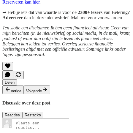
Reserveren kan hier
.
➡ Heb je iets dat van waarde is voor de
2300+ lezers
van Betering?
Adverteer
dan in deze nieuwsbrief. Mail me voor voorwaarden.
Ten slotte een disclaimer. Ik ben geen financieel adviseur. Geen van
mijn berichten (in de nieuwsbrief, op social media, in de mail, krant,
podcast of waar dan ook) zijn te lezen als financieel advies.
Beleggen kan leiden tot verlies. Overleg serieuze financiële
beslissingen altijd met een officiële adviseur. Sommige links onder
‘apps’ zijn gesponsord.
Delen
Vorige
Volgende
Discussie over deze post
Reacties
Restacks