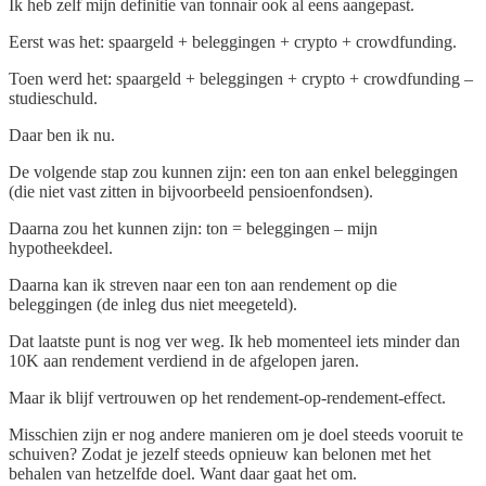
Ik heb zelf mijn definitie van tonnair ook al eens aangepast.
Eerst was het: spaargeld + beleggingen + crypto + crowdfunding.
Toen werd het: spaargeld + beleggingen + crypto + crowdfunding –
studieschuld.
Daar ben ik nu.
De volgende stap zou kunnen zijn: een ton aan enkel beleggingen
(die niet vast zitten in bijvoorbeeld pensioenfondsen).
Daarna zou het kunnen zijn: ton = beleggingen – mijn
hypotheekdeel.
Daarna kan ik streven naar een ton aan rendement op die
beleggingen (de inleg dus niet meegeteld).
Dat laatste punt is nog ver weg. Ik heb momenteel iets minder dan
10K aan rendement verdiend in de afgelopen jaren.
Maar ik blijf vertrouwen op het rendement-op-rendement-effect.
Misschien zijn er nog andere manieren om je doel steeds vooruit te
schuiven? Zodat je jezelf steeds opnieuw kan belonen met het
behalen van hetzelfde doel. Want daar gaat het om.