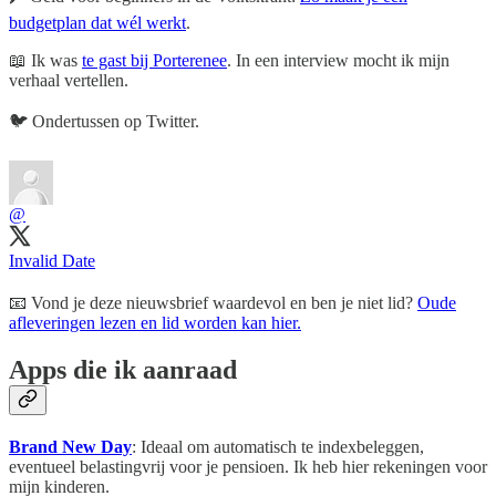
budgetplan dat wél werkt
.
📖 Ik was
te gast bij Porterenee
. In een interview mocht ik mijn
verhaal vertellen.
🐦️ Ondertussen op Twitter.
@
Invalid Date
📧 Vond je deze nieuwsbrief waardevol en ben je niet lid?
Oude
afleveringen lezen en lid worden kan hier.
Apps die ik aanraad
Brand New Day
: Ideaal om automatisch te indexbeleggen,
eventueel belastingvrij voor je pensioen. Ik heb hier rekeningen voor
mijn kinderen.