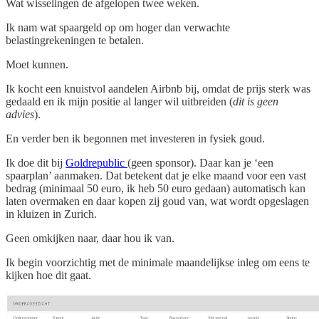
Wat wisselingen de afgelopen twee weken.
Ik nam wat spaargeld op om hoger dan verwachte
belastingrekeningen te betalen.
Moet kunnen.
Ik kocht een knuistvol aandelen Airbnb bij, omdat de prijs sterk was
gedaald en ik mijn positie al langer wil uitbreiden (
dit is geen
advies
).
En verder ben ik begonnen met investeren in fysiek goud.
Ik doe dit bij
Goldrepublic
(geen sponsor). Daar kan je ‘een
spaarplan’ aanmaken. Dat betekent dat je elke maand voor een vast
bedrag (minimaal 50 euro, ik heb 50 euro gedaan) automatisch kan
laten overmaken en daar kopen zij goud van, wat wordt opgeslagen
in kluizen in Zurich.
Geen omkijken naar, daar hou ik van.
Ik begin voorzichtig met de minimale maandelijkse inleg om eens te
kijken hoe dit gaat.