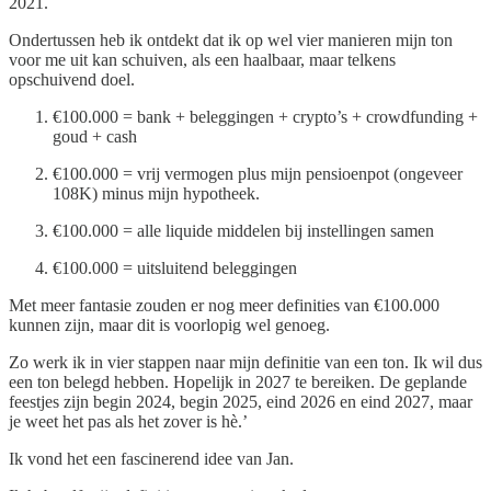
2021.
Ondertussen heb ik ontdekt dat ik op wel vier manieren mijn ton
voor me uit kan schuiven, als een haalbaar, maar telkens
opschuivend doel.
€100.000 = bank + beleggingen + crypto’s + crowdfunding +
goud + cash
€100.000 = vrij vermogen plus mijn pensioenpot (ongeveer
108K) minus mijn hypotheek.
€100.000 = alle liquide middelen bij instellingen samen
€100.000 = uitsluitend beleggingen
Met meer fantasie zouden er nog meer definities van €100.000
kunnen zijn, maar dit is voorlopig wel genoeg.
Zo werk ik in vier stappen naar mijn definitie van een ton. Ik wil dus
een ton belegd hebben. Hopelijk in 2027 te bereiken. De geplande
feestjes zijn begin 2024, begin 2025, eind 2026 en eind 2027, maar
je weet het pas als het zover is hè.’
Ik vond het een fascinerend idee van Jan.