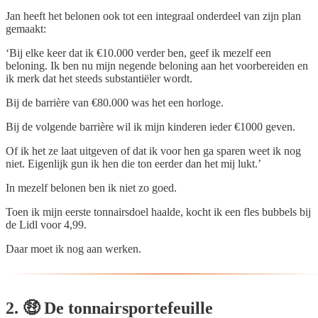
Jan heeft het belonen ook tot een integraal onderdeel van zijn plan
gemaakt:
‘Bij elke keer dat ik €10.000 verder ben, geef ik mezelf een
beloning. Ik ben nu mijn negende beloning aan het voorbereiden en
ik merk dat het steeds substantiëler wordt.
Bij de barrière van €80.000 was het een horloge.
Bij de volgende barrière wil ik mijn kinderen ieder €1000 geven.
Of ik het ze laat uitgeven of dat ik voor hen ga sparen weet ik nog
niet. Eigenlijk gun ik hen die ton eerder dan het mij lukt.’
In mezelf belonen ben ik niet zo goed.
Toen ik mijn eerste tonnairsdoel haalde, kocht ik een fles bubbels bij
de Lidl voor 4,99.
Daar moet ik nog aan werken.
2. 🤑 De tonnairsportefeuille