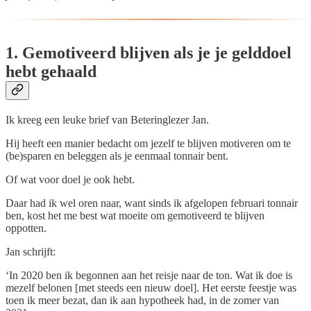
1. Gemotiveerd blijven als je je gelddoel
hebt gehaald
Ik kreeg een leuke brief van Beteringlezer Jan.
Hij heeft een manier bedacht om jezelf te blijven motiveren om te
(be)sparen en beleggen als je eenmaal tonnair bent.
Of wat voor doel je ook hebt.
Daar had ik wel oren naar, want sinds ik afgelopen februari tonnair
ben, kost het me best wat moeite om gemotiveerd te blijven
oppotten.
Jan schrijft:
‘In 2020 ben ik begonnen aan het reisje naar de ton. Wat ik doe is
mezelf belonen [met steeds een nieuw doel]. Het eerste feestje was
toen ik meer bezat, dan ik aan hypotheek had, in de zomer van