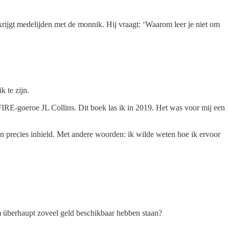
krijgt medelijden met de monnik. Hij vraagt: ‘Waarom leer je niet om
k te zijn.
IRE-goeroe JL Collins. Dit boek las ik in 2019. Het was voor mij een
n precies inhield. Met andere woorden: ik wilde weten hoe ik ervoor
überhaupt zoveel geld beschikbaar hebben staan?