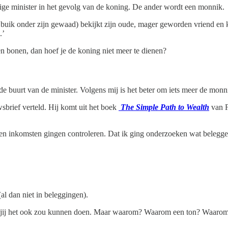
tige minister in het gevolg van de koning. De ander wordt een monnik.
e buik onder zijn gewaad) bekijkt zijn oude, mager geworden vriend en 
.’
en bonen, dan hoef je de koning niet meer te dienen?
e buurt van de minister. Volgens mij is het beter om iets meer de monni
sbrief verteld. Hij komt uit het boek
The Simple Path to Wealth
van F
 en inkomsten gingen controleren. Dat ik ging onderzoeken wat belegge
l dan niet in beleggingen).
 jij het ook zou kunnen doen. Maar waarom? Waarom een ton? Waarom 