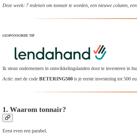
Deze week: 7 redenen om tonnair te worden, een nieuwe column, een aa
GESPONSORDE TIP
Ik steun ondernemers in ontwikkelingslanden door te investeren in h
Actie
: met de code
BETERING500
is je eerste investering tot 500 e
1. Waarom tonnair?
Eerst even een parabel.