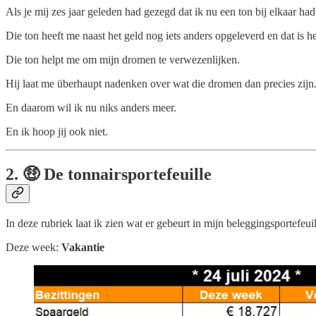
Als je mij zes jaar geleden had gezegd dat ik nu een ton bij elkaar h
Die ton heeft me naast het geld nog iets anders opgeleverd en dat is he
Die ton helpt me om mijn dromen te verwezenlijken.
Hij laat me überhaupt nadenken over wat die dromen dan precies zijn
En daarom wil ik nu niks anders meer.
En ik hoop jij ook niet.
2. 🤑 De tonnairsportefeuille
In deze rubriek laat ik zien wat er gebeurt in mijn beleggingsportefeuil
Deze week:
Vakantie