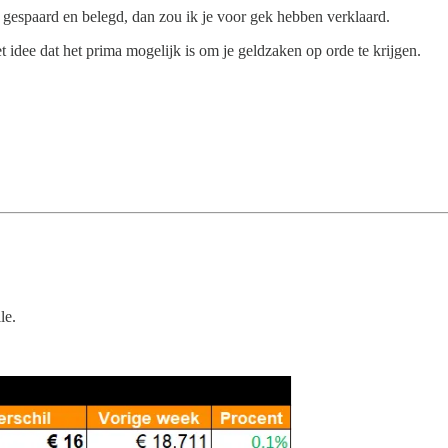
ad gespaard en belegd, dan zou ik je voor gek hebben verklaard.
t idee dat het prima mogelijk is om je geldzaken op orde te krijgen.
.
le.