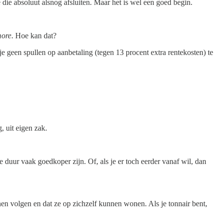
 die absoluut alsnog afsluiten. Maar het is wel een goed begin.
more
. Hoe kan dat?
je geen spullen op aanbetaling (tegen 13 procent extra rentekosten) te
, uit eigen zak.
 duur vaak goedkoper zijn. Of, als je er toch eerder vanaf wil, dan
nen volgen en dat ze op zichzelf kunnen wonen. Als je tonnair bent,