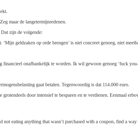
ekt.
 Zeg maar de langetermijnredenen.
 Dat zijn de volgende:
. ‘Mijn geldzaken op orde brengen’ is niet concreet genoeg, niet meetb
ig financieel onafhankelijk te worden. Ik wil gewoon genoeg ‘fuck you
vermogensbelasting gaat betalen. Tegenwoordig is dat 114.000 euro.
je grotendeels door intensief te besparen en te verdienen. Eenmaal erb
 not eating anything that wasn’t purchased with a coupon, find a way t