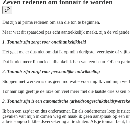
Zeven redenen om tonnair te worden
Dat zijn al prima redenen om aan die ton te beginnen.
Maar wat dit spaardoel pas echt aantrekkelijk maakt, zijn de volgende
1. Tonnair zijn zorgt voor onafhankelijkheid
Het gaat me er dus niet om dat ik op mijn dertigste, veertigste of vijf
Dat ik niet meer financieel afhankelijk ben van een baan. Of een partn
2. Tonnair zijn zorgt voor persoonlijke ontwikkeling
Stoppen met werken is dus geen motivatie voor mij. Ik vind mijn werk
Tonnair zijn geeft je de luxe om veel meer met die laatste drie zaken b
3. Tonnair zijn is een automatische (arbeidsongeschiktheids)verzek
Ik ben een zzp’er en dus ondernemer. En als ondernemer loop je risico’
gevallen valt mijn inkomen weg en maak ik geen aanspraak op een uit
arbeidsongeschiktheidsverzekering af te sluiten. Als je tonnair bent, h