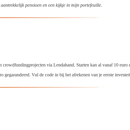
ntrekkelijk pensioen en een kijkje in mijn portefeuille.
un crowdfundingprojecten via Lendahand. Starten kan al vanaf 10 euro 
uro gegarandeerd. Vul de code in bij het afrekenen van je eerste invester