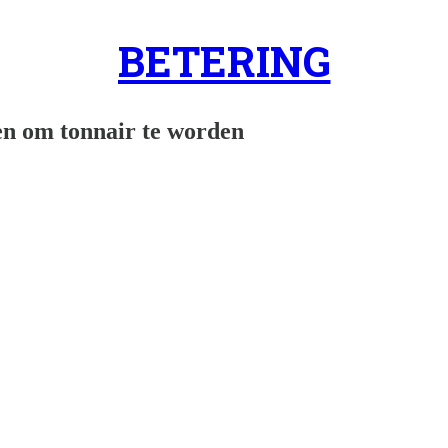
BETERING
en om tonnair te worden