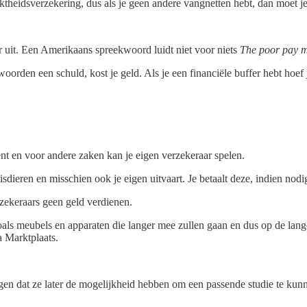
ktheidsverzekering, dus als je geen andere vangnetten hebt, dan moet je
 uit. Een Amerikaans spreekwoord luidt niet voor niets
The poor pay 
oorden een schuld, kost je geld. Als je een financiële buffer hebt hoef 
ent en voor andere zaken kan je eigen verzekeraar spelen.
isdieren en misschien ook je eigen uitvaart. Je betaalt deze, indien nodig
erzekeraars geen geld verdienen.
zoals meubels en apparaten die langer mee zullen gaan en dus op de lange
a Marktplaats.
rgen dat ze later de mogelijkheid hebben om een passende studie te kun