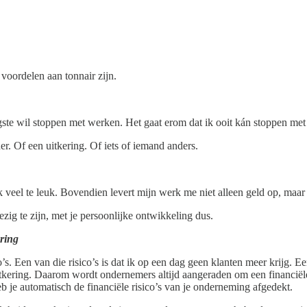
 voordelen aan tonnair zijn.
tigste wil stoppen met werken. Het gaat erom dat ik ooit kán stoppen met
er. Of een uitkering. Of iets of iemand anders.
 veel te leuk. Bovendien levert mijn werk me niet alleen geld op, maa
ezig te zijn, met je persoonlijke ontwikkeling dus.
ering
s. Een van die risico’s is dat ik op een dag geen klanten meer krijg. Ee
kering. Daarom wordt ondernemers altijd aangeraden om een financiële 
eb je automatisch de financiële risico’s van je onderneming afgedekt.