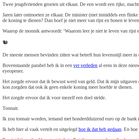
Twee jeugdvrienden groeien uit elkaar. De een wordt een rijke, mach
Jaren later ontmoeten ze elkaar. De minister (met inmiddels een flink
de koning te dienen? Dan hoef je niet meer van rijst en bonen te leven
Waarop de monnik antwoordt: ‘Waarom leer je niet te leven van rijst 
🐿️
De meeste mensen bevinden zitten wat betreft hun levensstijl meer in d
Bovenstaande parabel heb ik in een
ver verleden
al eens in deze nieuw
eyeopener.
Het zorgde ervoor dat ik bewust werd van geld. Dat ik mijn uitgaven
kon zorgden dat ook ik geen enkele koning meer hoefde te dienen.
Het zorgde ervoor dat ik voor mezelf een doel stelde.
Tonnair.
Ik zou tonnair worden, iemand met honderdduizend euro op de bank (a
Ik heb hier al vaak vertelt en uitgelegd
hoe ik dat heb gedaan
. En hoe