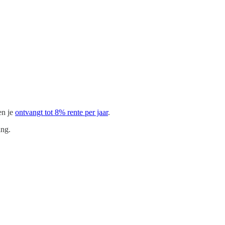
en je
ontvangt tot 8% rente per jaar
.
ing.