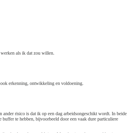
 werken als ik dat zou willen.
r ook erkenning, ontwikkeling en voldoening.
n ander risico is dat ik op een dag arbeidsongeschikt wordt. In beide
buffer te hebben, bijvoorbeeld door een vaak dure particuliere