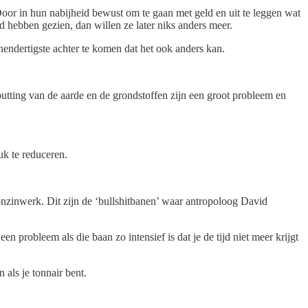
oor in hun nabijheid bewust om te gaan met geld en uit te leggen wat
id hebben gezien, dan willen ze later niks anders meer.
nendertigste achter te komen dat het ook anders kan.
tputting van de aarde en de grondstoffen zijn een groot probleem en
uk te reduceren.
onzinwerk. Dit zijn de ‘bullshitbanen’ waar antropoloog David
 probleem als die baan zo intensief is dat je de tijd niet meer krijgt
als je tonnair bent.