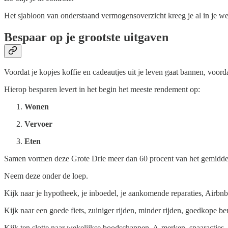
Het sjabloon van onderstaand vermogensoverzicht kreeg je al in je 
Bespaar op je grootste uitgaven
Voordat je kopjes koffie en cadeautjes uit je leven gaat bannen, voord
Hierop besparen levert in het begin het meeste rendement op:
Wonen
Vervoer
Eten
Samen vormen deze Grote Drie meer dan 60 procent van het gemidde
Neem deze onder de loep.
Kijk naar je hypotheek, je inboedel, je aankomende reparaties, Airb
Kijk naar een goede fiets, zuiniger rijden, minder rijden, goedkope 
Kijk ten slotte naar wekelijkse boodschappen, A-merken, spaaracties, e