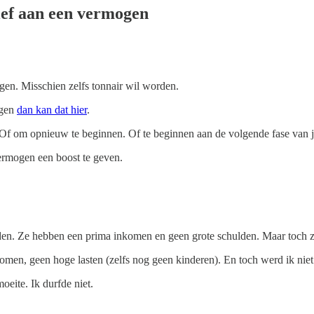
tief aan een vermogen
mogen. Misschien zelfs tonnair wil worden.
ogen
dan kan dat hier
.
 Of om opnieuw te beginnen. Of te beginnen aan de volgende fase van j
vermogen een boost te geven.
. Ze hebben een prima inkomen en geen grote schulden. Maar toch zij
omen, geen hoge lasten (zelfs nog geen kinderen). En toch werd ik nie
oeite. Ik durfde niet.