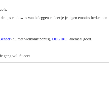
co’s.
r de ups en downs van beleggen en leer je je eigen emoties herkennen
 Beheer
(nu met welkomstbonus),
DEGIRO
, allemaal goed.
 de gang wil. Succes.