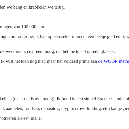
rden we bang en krabbelen we terug.
ermogen van 100.000 euro.
jn comfort-zone. Ik had op een zeker moment een beetje geld en ik wist
 weer niet zo extreem hoog, dat het me totaal onredelijk leek.
Ik wist het toen nog niet, maar het voldeed prima aan
de WOOP-methode
kelijks (maar dat is niet nodig). Ik houd in een simpel Excelbestandje b
ld, aandelen, fondsen, deposito's, crypto, crowdfunding, etc) kan je zie
motiveren als een malle.