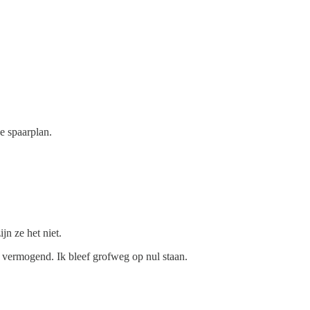
e spaarplan.
n ze het niet.
t vermogend. Ik bleef grofweg op nul staan.