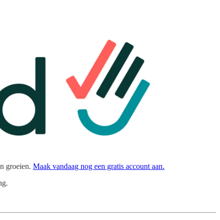
en groeien.
Maak vandaag nog een gratis account aan.
ng.