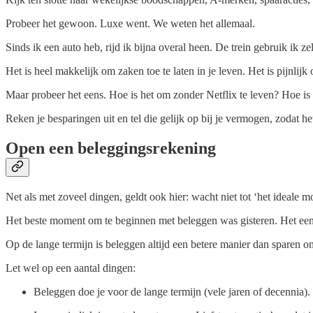
Probeer het gewoon. Luxe went. We weten het allemaal.
Sinds ik een auto heb, rijd ik bijna overal heen. De trein gebruik ik 
Het is heel makkelijk om zaken toe te laten in je leven. Het is pijnlij
Maar probeer het eens. Hoe is het om zonder Netflix te leven? Hoe is h
Reken je besparingen uit en tel die gelijk op bij je vermogen, zodat h
Open een beleggingsrekening
Net als met zoveel dingen, geldt ook hier: wacht niet tot ‘het ideale m
Het beste moment om te beginnen met beleggen was gisteren. Het een
Op de lange termijn is beleggen altijd een betere manier dan sparen o
Let wel op een aantal dingen:
Beleggen doe je voor de lange termijn (vele jaren of decennia).