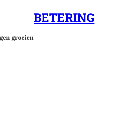
BETERING
ogen groeien