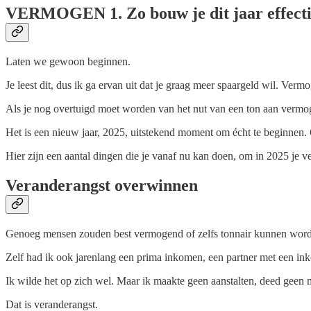
VERMOGEN
1. Zo bouw je dit jaar effec
Laten we gewoon beginnen.
Je leest dit, dus ik ga ervan uit dat je graag meer spaargeld wil. Ver
Als je nog overtuigd moet worden van het nut van een ton aan verm
Het is een nieuw jaar, 2025, uitstekend moment om écht te beginnen.
Hier zijn een aantal dingen die je vanaf nu kan doen, om in 2025 je 
Veranderangst overwinnen
Genoeg mensen zouden best vermogend of zelfs tonnair kunnen worden
Zelf had ik ook jarenlang een prima inkomen, een partner met een ink
Ik wilde het op zich wel. Maar ik maakte geen aanstalten, deed geen m
Dat is veranderangst.