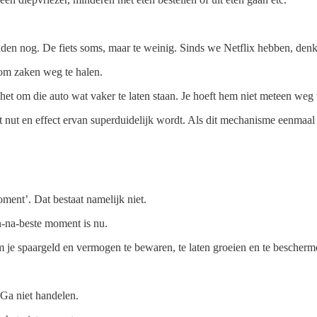
zelden nog. De fiets soms, maar te weinig. Sinds we Netflix hebben, den
k om zaken weg te halen.
et om die auto wat vaker te laten staan. Je hoeft hem niet meteen weg te
et nut en effect ervan superduidelijk wordt. Als dit mechanisme eenmaal 
oment’. Dat bestaat namelijk niet.
-na-beste moment is nu.
m je spaargeld en vermogen te bewaren, te laten groeien en te bescherme
 Ga niet handelen.