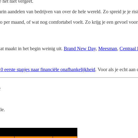
 het niet vergeet.
rin aandelen van bedrijven van over de hele wereld. Zo spreid je je risi
o per maand, of wat nog comfortabel voelt. Zo krijg je een gevoel voo
at maakt in het begin weinig uit.
Brand New Day
,
Meesman
,
Centraal
0 eerste stapjes naar financiële onafhankelijkheid
. Voor als je echt aan
e
le.