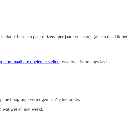
 dat ik best een paar duizend per jaar kon sparen (alleen deed ik het
 om haalbare doelen te stellen
, waarover ik onlangs las in
ij hoe hoog mijn vermogen is. Zie hieronder.
n wat wel en niet werkt.