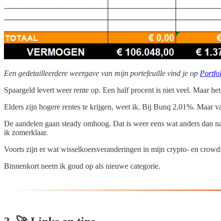
Een gedetailleerdere weergave van mijn portefeuille vind je op
Portfo
Spaargeld levert weer rente op. Een half procent is niet veel. Maar het 
Elders zijn hogere rentes te krijgen, weet ik. Bij Bunq 2,01%. Maar 
De aandelen gaan steady omhoog. Dat is weer eens wat anders dan naar
ik zomerklaar.
Voorts zijn er wat wisselkoersveranderingen in mijn crypto- en crow
Binnenkort neem ik goud op als nieuwe categorie.