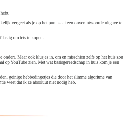
 hebt.
kelijk vergeet als je op het punt staat een onverantwoorde uitgave te
 lastig om iets te kopen.
 onder). Maar ook klusjes in, om en misschien zelfs op het huis zou
aal op YouTube zien. Met wat basisgereedschap in huis kom je een
nden, geinige hebbedingetjes die door het slimme algoritme van
tie weet dat ik ze absoluut niet nodig heb.