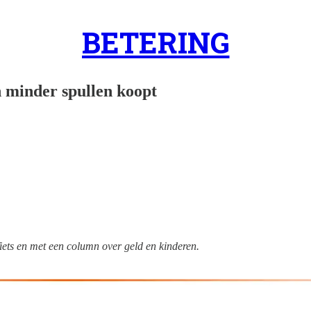
BETERING
ch minder spullen koopt
fiets en met een column over geld en kinderen.