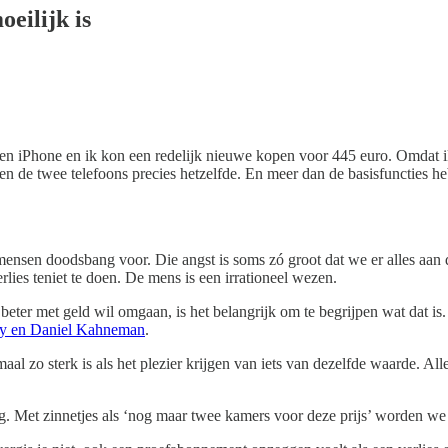
eilijk is
een iPhone en ik kon een redelijk nieuwe kopen voor 445 euro. Omdat i
 de twee telefoons precies hetzelfde. En meer dan de basisfuncties heb 
mensen doodsbang voor. Die angst is soms zó groot dat we er alles aan do
rlies teniet te doen. De mens is een irrationeel wezen.
beter met geld wil omgaan, is het belangrijk om te begrijpen wat dat is. 
y en Daniel Kahneman
.
l zo sterk is als het plezier krijgen van iets van dezelfde waarde. Alle
. Met zinnetjes als ‘nog maar twee kamers voor deze prijs’ worden we