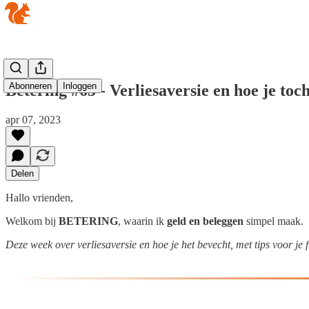
Abonneren
Inloggen
Betering #65 - Verliesaversie en hoe je to
apr 07, 2023
Delen
Hallo vrienden,
Welkom bij
BETERING
, waarin ik
geld en beleggen
simpel maak.
Deze week over verliesaversie en hoe je het bevecht, met tips voor je 