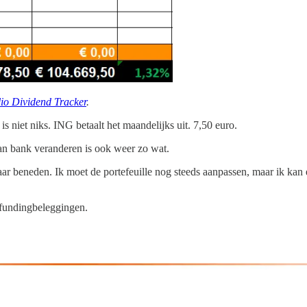
lio Dividend Tracker
.
is niet niks. ING betaalt het maandelijks uit. 7,50 euro.
van bank veranderen is ook weer zo wat.
 beneden. Ik moet de portefeuille nog steeds aanpassen, maar ik kan er
dfundingbeleggingen.