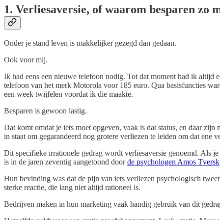
1. Verliesaversie, of waarom besparen zo mo
Onder je stand leven is makkelijker gezegd dan gedaan.
Ook voor mij.
Ik had eens een nieuwe telefoon nodig. Tot dat moment had ik altijd 
telefoon van het merk Motorola voor 185 euro. Qua basisfuncties waren
een week twijfelen voordat ik die maakte.
Besparen is gewoon lastig.
Dat komt omdat je iets moet opgeven, vaak is dat status, en daar zijn 
in staat om gegarandeerd nog grotere verliezen te leiden om dat ene ve
Dit specifieke irrationele gedrag wordt verliesaversie genoemd. Als je 
is in de jaren zeventig aangetoond door
de psychologen Amos Tversk
Hun bevinding was dat de pijn van iets verliezen psychologisch tweemaa
sterke reactie, die lang niet altijd rationeel is.
Bedrijven maken in hun marketing vaak handig gebruik van dit gedrag