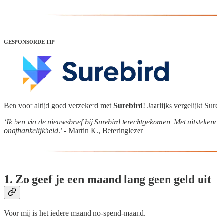
GESPONSORDE TIP
Ben voor altijd goed verzekerd met
Surebird
! Jaarlijks vergelijkt S
‘Ik ben via de nieuwsbrief bij Surebird terechtgekomen. Met uitsteke
onafhankelijkheid
.’ - Martin K., Beteringlezer
1. Zo geef je een maand lang geen geld uit
Voor mij is het iedere maand no-spend-maand.