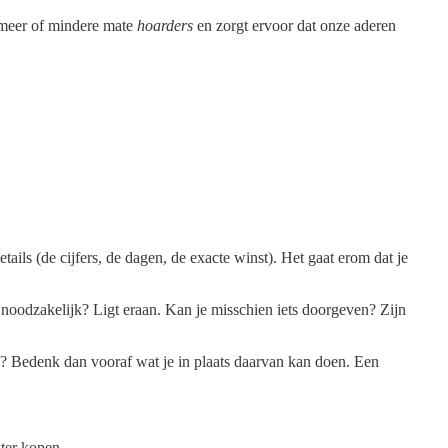
in meer of mindere mate
hoarders
en zorgt ervoor dat onze aderen
ails (de cijfers, de dagen, de exacte winst). Het gaat erom dat je
 noodzakelijk? Ligt eraan. Kan je misschien iets doorgeven? Zijn
llen? Bedenk dan vooraf wat je in plaats daarvan kan doen. Een
ster kopen.