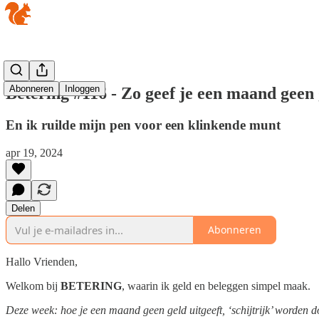
Abonneren
Inloggen
Betering #116 - Zo geef je een maand geen 
En ik ruilde mijn pen voor een klinkende munt
apr 19, 2024
Delen
Abonneren
Hallo Vrienden,
Welkom bij
BETERING
, waarin ik geld en beleggen simpel maak.
Deze week: hoe je een maand geen geld uitgeeft, ‘schijtrijk’ worden doe