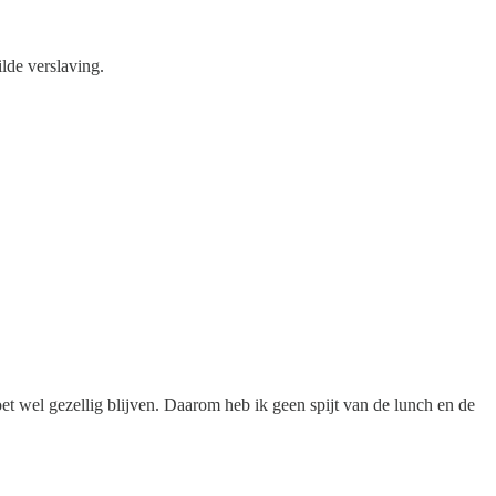
lde verslaving.
t wel gezellig blijven. Daarom heb ik geen spijt van de lunch en de