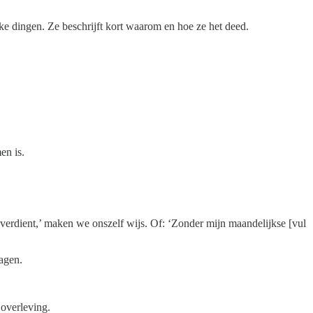
ke dingen. Ze beschrijft kort waarom en hoe ze het deed.
en is.
erdient,’ maken we onszelf wijs. Of: ‘Zonder mijn maandelijkse [vul
dagen.
 overleving.