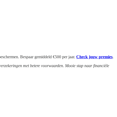
te beschermen. Bespaar gemiddeld €500 per jaar.
Check jouw premies
.
 verzekeringen met betere voorwaarden. Mooie stap naar financiële