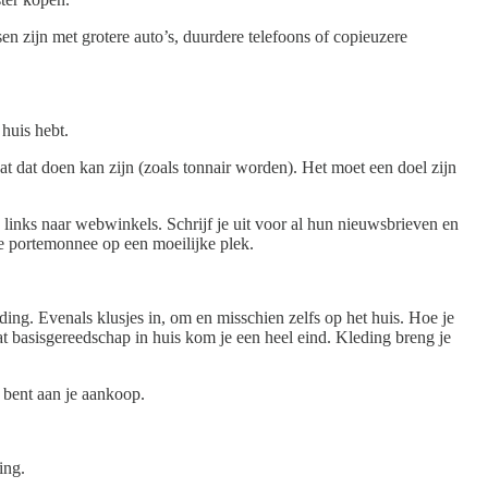
en zijn met grotere auto’s, duurdere telefoons of copieuzere
 huis hebt.
at dat doen kan zijn (zoals tonnair worden). Het moet een doel zijn
 links naar webwinkels. Schrijf je uit voor al hun nieuwsbrieven en
je portemonnee op een moeilijke plek.
ng. Evenals klusjes in, om en misschien zelfs op het huis. Hoe je
t basisgereedschap in huis kom je een heel eind. Kleding breng je
t bent aan je aankoop.
ing.