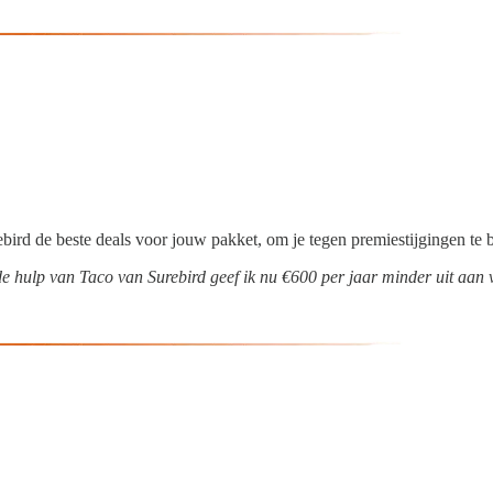
urebird de beste deals voor jouw pakket, om je tegen premiestijgingen 
nde hulp van Taco van Surebird geef ik nu €600 per jaar minder uit aan