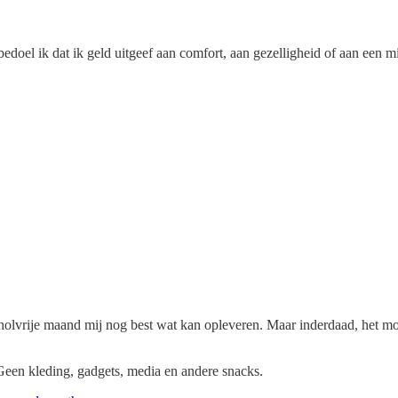
doel ik dat ik geld uitgeef aan comfort, aan gezelligheid of aan een mi
olvrije maand mij nog best wat kan opleveren. Maar inderdaad, het moe
 Geen kleding, gadgets, media en andere snacks.