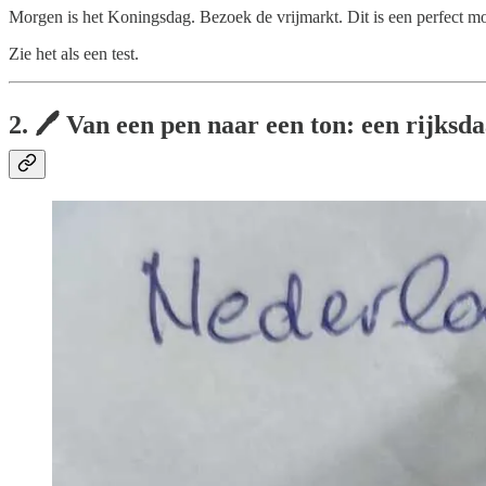
Morgen is het Koningsdag. Bezoek de vrijmarkt. Dit is een perfect 
Zie het als een test.
2. 🖊️ Van een pen naar een ton: een rijksd