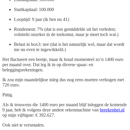
Startkapitaal: 100.000
Looptijd: 9 jaar (ik ben nu 41)
Rendement: 7% (dat is een gemiddelde uit het verleden;
volstrekt onzeker in de toekomst, maar je moet toch wat.)
Belast in box3: nee (dat is het natuurlijk wel, maar dat wordt
me nu even te ingewikkeld.)
Het fluctueert een beetje, maar ik houd momenteel zo’n 1400 euro
per maand over. Dat leg ik in op diverse spaar- en
beleggingsrekeningen.
Ik zou mijn maandelijkse inleg dus nog eens moeten verhogen met
720 euro.
Pittig.
Als ik trouwens die 1400 euro per maand blijf inleggen de komende
9 jaar, heb ik volgens deze andere rekenmachine van
berekenhet.nl
op mijn vijftigste: € 392.627.
Ook niet te versmaden.