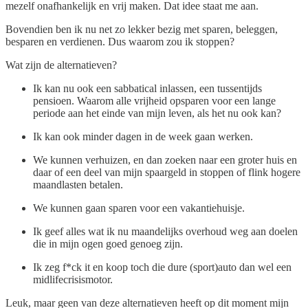
mezelf onafhankelijk en vrij maken. Dat idee staat me aan.
Bovendien ben ik nu net zo lekker bezig met sparen, beleggen,
besparen en verdienen. Dus waarom zou ik stoppen?
Wat zijn de alternatieven?
Ik kan nu ook een sabbatical inlassen, een tussentijds
pensioen. Waarom alle vrijheid opsparen voor een lange
periode aan het einde van mijn leven, als het nu ook kan?
Ik kan ook minder dagen in de week gaan werken.
We kunnen verhuizen, en dan zoeken naar een groter huis en
daar of een deel van mijn spaargeld in stoppen of flink hogere
maandlasten betalen.
We kunnen gaan sparen voor een vakantiehuisje.
Ik geef alles wat ik nu maandelijks overhoud weg aan doelen
die in mijn ogen goed genoeg zijn.
Ik zeg f*ck it en koop toch die dure (sport)auto dan wel een
midlifecrisismotor.
Leuk, maar geen van deze alternatieven heeft op dit moment mijn