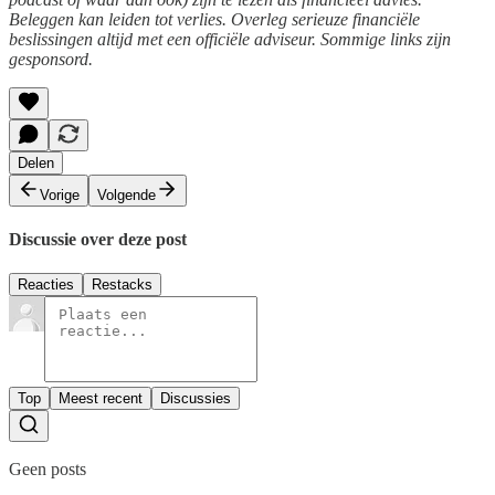
Beleggen kan leiden tot verlies. Overleg serieuze financiële
beslissingen altijd met een officiële adviseur. Sommige links zijn
gesponsord.
Delen
Vorige
Volgende
Discussie over deze post
Reacties
Restacks
Top
Meest recent
Discussies
Geen posts