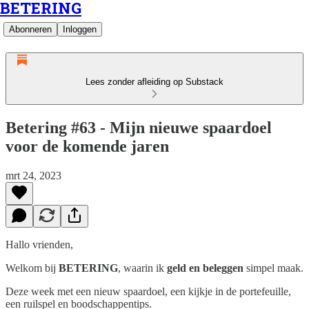
BETERING
Abonneren
Inloggen
Lees zonder afleiding op Substack
Betering #63 - Mijn nieuwe spaardoel
voor de komende jaren
mrt 24, 2023
Hallo vrienden,
Welkom bij
BETERING
, waarin ik
geld en beleggen
simpel maak.
Deze week
met een nieuw spaardoel, een kijkje in de portefeuille,
een ruilspel en boodschappentips.