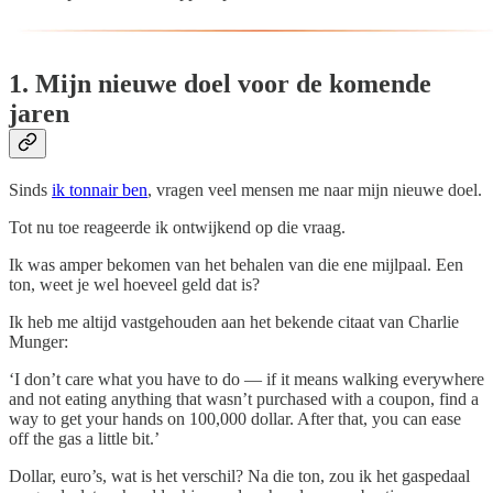
1. Mijn nieuwe doel voor de komende
jaren
Sinds
ik tonnair ben
, vragen veel mensen me naar mijn nieuwe doel.
Tot nu toe reageerde ik ontwijkend op die vraag.
Ik was amper bekomen van het behalen van die ene mijlpaal. Een
ton, weet je wel hoeveel geld dat is?
Ik heb me altijd vastgehouden aan het bekende citaat van Charlie
Munger:
‘I don’t care what you have to do — if it means walking everywhere
and not eating anything that wasn’t purchased with a coupon, find a
way to get your hands on 100,000 dollar. After that, you can ease
off the gas a little bit.’
Dollar, euro’s, wat is het verschil? Na die ton, zou ik het gaspedaal