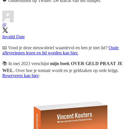
🐦️ Ondertussen op Twitter: De kracht van het ruilspel.
@
Invalid Date
📧 Vond je deze nieuwsbrief waardevol en ben je niet lid?
Oude
afleveringen lezen en lid worden kan hier.
📚️ In mei 2023 verschijnt
mijn boek OVER GELD PRAAT JE
WEL
. Over hoe je tonnair wordt en je geldzaken op orde krijgt.
Reserveren kan hier
: