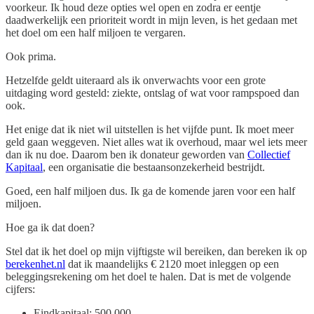
voorkeur. Ik houd deze opties wel open en zodra er eentje
daadwerkelijk een prioriteit wordt in mijn leven, is het gedaan met
het doel om een half miljoen te vergaren.
Ook prima.
Hetzelfde geldt uiteraard als ik onverwachts voor een grote
uitdaging word gesteld: ziekte, ontslag of wat voor rampspoed dan
ook.
Het enige dat ik niet wil uitstellen is het vijfde punt. Ik moet meer
geld gaan weggeven. Niet alles wat ik overhoud, maar wel iets meer
dan ik nu doe. Daarom ben ik donateur geworden van
Collectief
Kapitaal
, een organisatie die bestaansonzekerheid bestrijdt.
Goed, een half miljoen dus. Ik ga de komende jaren voor een half
miljoen.
Hoe ga ik dat doen?
Stel dat ik het doel op mijn vijftigste wil bereiken, dan bereken ik op
berekenhet.nl
dat ik maandelijks € 2120 moet inleggen op een
beleggingsrekening om het doel te halen. Dat is met de volgende
cijfers:
Eindkapitaal: 500.000