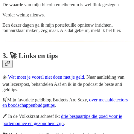
De waarde van mijn bitcoin en ethereum is wel flink gestegen.
Verder weinig nieuws.
Een dezer dagen ga ik mijn portefeuille opnieuw inrichten,
tonnairklaar maken, zeg maar. Als dat gebeurt, meld ik het hier.
3. 🚀 Links en tips
☀️
Wat moet je vooral niet doen met je geld
. Naar aanleiding van
wat lezerspost, behandelen Aaf en ik in de podcast de beste anti-
geldtips.
🛒Mijn favoriete geldblog Budgets Are Sexy,
over metaaldetectors
en boodschappenbudgettips
.
🖊️ In de Volkskrant schreef ik:
drie bespaartips die goed voor je
portemonnee en gezondheid zijn
.