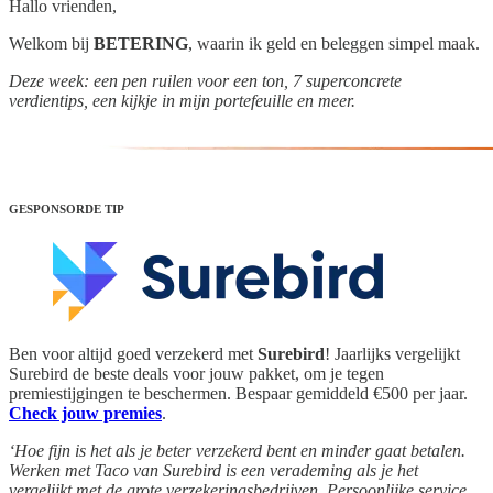
Hallo vrienden,
Welkom bij
BETERING
, waarin ik geld en beleggen simpel maak.
Deze week: een pen ruilen voor een ton, 7 superconcrete
verdientips, een kijkje in mijn portefeuille en meer.
GESPONSORDE TIP
Ben voor altijd goed verzekerd met
Surebird
! Jaarlijks vergelijkt
Surebird de beste deals voor jouw pakket, om je tegen
premiestijgingen te beschermen. Bespaar gemiddeld €500 per jaar.
Check jouw premies
.
‘Hoe fijn is het als je beter verzekerd bent en minder gaat betalen.
Werken met Taco van Surebird is een verademing als je het
vergelijkt met de grote verzekeringsbedrijven. Persoonlijke service