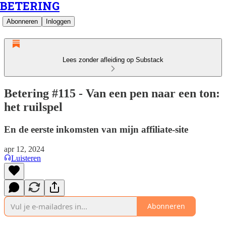
BETERING
Abonneren
Inloggen
Lees zonder afleiding op Substack
Betering #115 - Van een pen naar een ton:
het ruilspel
En de eerste inkomsten van mijn affiliate-site
apr 12, 2024
Luisteren
Abonneren