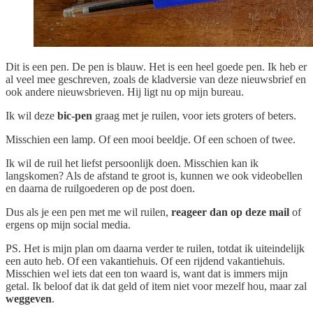
Dit is een pen. De pen is blauw. Het is een heel goede pen. Ik heb er
al veel mee geschreven, zoals de kladversie van deze nieuwsbrief en
ook andere nieuwsbrieven. Hij ligt nu op mijn bureau.
Ik wil deze
bic-pen
graag met je ruilen, voor iets groters of beters.
Misschien een lamp. Of een mooi beeldje. Of een schoen of twee.
Ik wil de ruil het liefst persoonlijk doen. Misschien kan ik
langskomen? Als de afstand te groot is, kunnen we ook videobellen
en daarna de ruilgoederen op de post doen.
Dus als je een pen met me wil ruilen,
reageer dan op deze mail
of
ergens op mijn social media.
PS. Het is mijn plan om daarna verder te ruilen, totdat ik uiteindelijk
een auto heb. Of een vakantiehuis. Of een rijdend vakantiehuis.
Misschien wel iets dat een ton waard is, want dat is immers mijn
getal. Ik beloof dat ik dat geld of item niet voor mezelf hou, maar zal
weggeven
.