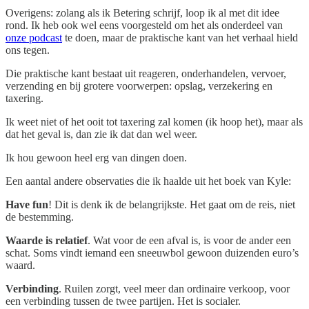
Overigens: zolang als ik Betering schrijf, loop ik al met dit idee
rond. Ik heb ook wel eens voorgesteld om het als onderdeel van
onze podcast
te doen, maar de praktische kant van het verhaal hield
ons tegen.
Die praktische kant bestaat uit reageren, onderhandelen, vervoer,
verzending en bij grotere voorwerpen: opslag, verzekering en
taxering.
Ik weet niet of het ooit tot taxering zal komen (ik hoop het), maar als
dat het geval is, dan zie ik dat dan wel weer.
Ik hou gewoon heel erg van dingen doen.
Een aantal andere observaties die ik haalde uit het boek van Kyle:
Have fun
! Dit is denk ik de belangrijkste. Het gaat om de reis, niet
de bestemming.
Waarde is relatief
. Wat voor de een afval is, is voor de ander een
schat. Soms vindt iemand een sneeuwbol gewoon duizenden euro’s
waard.
Verbinding
. Ruilen zorgt, veel meer dan ordinaire verkoop, voor
een verbinding tussen de twee partijen. Het is socialer.