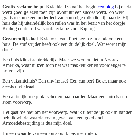
Gratis reclame helpt
. Kyle hield vanaf het begin
een blog
bij en dat
werd goed gelezen toen zijn avontuur een succes werd. Zo werd
gratis reclame een onderdeel van sommige ruils die hij maakte. Hij
huis dat hij uiteindelijk kon ruilen was in het bezit van het dorpje
Kipling en de ruil was ook reclame voor Kipling.
Gezamenlijk doel
. Kyle wist vanaf het begin zijn einddoel: een
huis. De stufistrijder heeft ook een duidelijk doel. Wat wordt mijn
doel?
Een huis klinkt aantrekkelijk. Maar we wonen niet in Noord-
Amerika, waar huizen toch net wat makkelijker en voordeliger te
krijgen zijn.
Een vakantiehuis? Een tiny house? Een camper? Beter, maar nog
steeds niet ideaal.
Een auto lijkt me praktischer en haalbaarder. Maar een auto is een
stom voorwerp.
Het gaat me niet om het voorwerp. Wat ik uiteindelijk ook in handen
heb, ik wil de waarde ervan geven aan een goed doel.
Armoedebestrijding is dus mijn doel.
Bij een waarde van een ton stop ik pas met ruilen.