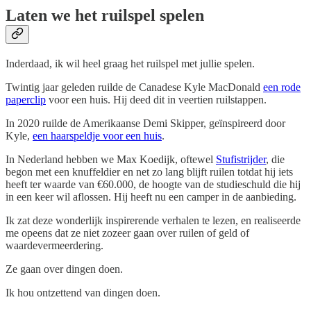
Laten we het ruilspel spelen
Inderdaad, ik wil heel graag het ruilspel met jullie spelen.
Twintig jaar geleden ruilde de Canadese Kyle MacDonald
een rode
paperclip
voor een huis. Hij deed dit in veertien ruilstappen.
In 2020 ruilde de Amerikaanse Demi Skipper, geïnspireerd door
Kyle,
een haarspeldje voor een huis
.
In Nederland hebben we Max Koedijk, oftewel
Stufistrijder
, die
begon met een knuffeldier en net zo lang blijft ruilen totdat hij iets
heeft ter waarde van €60.000, de hoogte van de studieschuld die hij
in een keer wil aflossen. Hij heeft nu een camper in de aanbieding.
Ik zat deze wonderlijk inspirerende verhalen te lezen, en realiseerde
me opeens dat ze niet zozeer gaan over ruilen of geld of
waardevermeerdering.
Ze gaan over dingen doen.
Ik hou ontzettend van dingen doen.