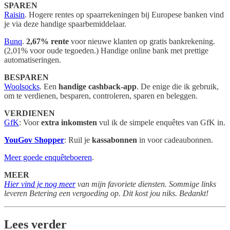
SPAREN
Raisin
. Hogere rentes op spaarrekeningen bij Europese banken vind
je via deze handige spaarbemiddelaar.
Bunq
.
2,67% rente
voor nieuwe klanten op gratis bankrekening.
(2,01% voor oude tegoeden.) Handige online bank met prettige
automatiseringen.
BESPAREN
Woolsocks
. Een
handige cashback-app
. De enige die ik gebruik,
om te verdienen, besparen, controleren, sparen en beleggen.
VERDIENEN
GfK
: Voor
extra inkomsten
vul ik de simpele enquêtes van GfK in.
YouGov Shopper
: Ruil je
kassabonnen
in voor cadeaubonnen.
Meer goede enquêteboeren
.
MEER
Hier vind je nog meer
van mijn favoriete diensten. Sommige links
leveren Betering een vergoeding op. Dit kost jou niks. Bedankt!
Lees verder