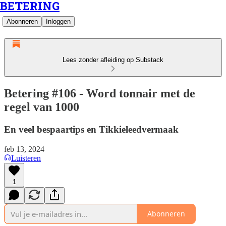
BETERING
Abonneren
Inloggen
Lees zonder afleiding op Substack
Betering #106 - Word tonnair met de
regel van 1000
En veel bespaartips en Tikkieleedvermaak
feb 13, 2024
Luisteren
1
Abonneren