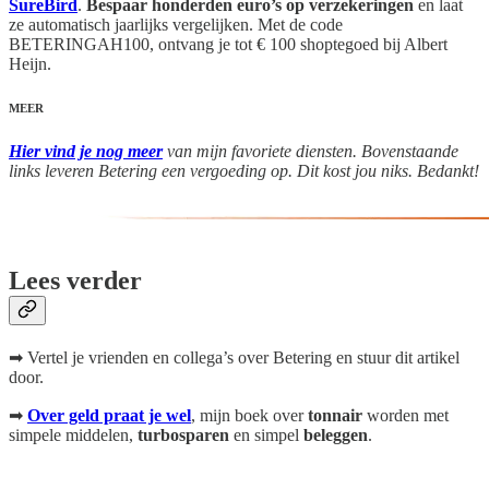
SureBird
.
Bespaar honderden euro’s op verzekeringen
en laat
ze automatisch jaarlijks vergelijken. Met de code
BETERINGAH100, ontvang je tot € 100 shoptegoed bij Albert
Heijn.
MEER
Hier vind je nog meer
van mijn favoriete diensten. Bovenstaande
links leveren Betering een vergoeding op. Dit kost jou niks. Bedankt!
Lees verder
➡ Vertel je vrienden en collega’s over Betering en stuur dit artikel
door.
➡
Over geld praat je wel
, mijn boek
over
tonnair
worden met
simpele middelen,
turbosparen
en simpel
beleggen
.