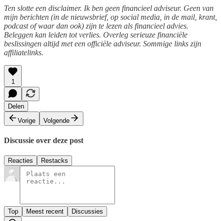
Ten slotte een disclaimer. Ik ben geen financieel adviseur. Geen van
mijn berichten (in de nieuwsbrief, op social media, in de mail, krant,
podcast of waar dan ook) zijn te lezen als financieel advies.
Beleggen kan leiden tot verlies. Overleg serieuze financiële
beslissingen altijd met een officiële adviseur. Sommige links zijn
affiliatelinks.
1
Delen
Vorige
Volgende
Discussie over deze post
Reacties
Restacks
Top
Meest recent
Discussies