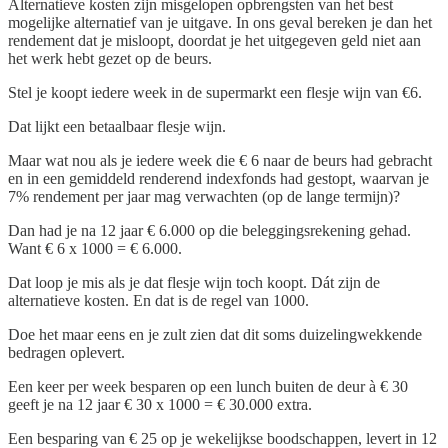
Alternatieve kosten zijn misgelopen opbrengsten van het best
mogelijke alternatief van je uitgave. In ons geval bereken je dan het
rendement dat je misloopt, doordat je het uitgegeven geld niet aan
het werk hebt gezet op de beurs.
Stel je koopt iedere week in de supermarkt een flesje wijn van €6.
Dat lijkt een betaalbaar flesje wijn.
Maar wat nou als je iedere week die € 6 naar de beurs had gebracht
en in een gemiddeld renderend indexfonds had gestopt, waarvan je
7% rendement per jaar mag verwachten (op de lange termijn)?
Dan had je na 12 jaar € 6.000 op die beleggingsrekening gehad.
Want € 6 x 1000 = € 6.000.
Dat loop je mis als je dat flesje wijn toch koopt. Dát zijn de
alternatieve kosten. En dat is de regel van 1000.
Doe het maar eens en je zult zien dat dit soms duizelingwekkende
bedragen oplevert.
Een keer per week besparen op een lunch buiten de deur à € 30
geeft je na 12 jaar € 30 x 1000 = € 30.000 extra.
Een besparing van € 25 op je wekelijkse boodschappen, levert in 12