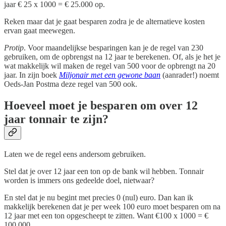
jaar € 25 x 1000 = € 25.000 op.
Reken maar dat je gaat besparen zodra je de alternatieve kosten
ervan gaat meewegen.
Protip
. Voor maandelijkse besparingen kan je de regel van 230
gebruiken, om de opbrengst na 12 jaar te berekenen. Of, als je het je
wat makkelijk wil maken de regel van 500 voor de opbrengt na 20
jaar. In zijn boek
Miljonair met een gewone baan
(aanrader!) noemt
Oeds-Jan Postma deze regel van 500 ook.
Hoeveel moet je besparen om over 12
jaar tonnair te zijn?
Laten we de regel eens andersom gebruiken.
Stel dat je over 12 jaar een ton op de bank wil hebben. Tonnair
worden is immers ons gedeelde doel, nietwaar?
En stel dat je nu begint met precies 0 (nul) euro. Dan kan ik
makkelijk berekenen dat je per week 100 euro moet besparen om na
12 jaar met een ton opgescheept te zitten. Want €100 x 1000 = €
100.000.