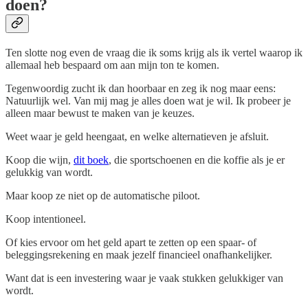
doen?
Ten slotte nog even de vraag die ik soms krijg als ik vertel waarop ik
allemaal heb bespaard om aan mijn ton te komen.
Tegenwoordig zucht ik dan hoorbaar en zeg ik nog maar eens:
Natuurlijk wel. Van mij mag je alles doen wat je wil. Ik probeer je
alleen maar bewust te maken van je keuzes.
Weet waar je geld heengaat, en welke alternatieven je afsluit.
Koop die wijn,
dit boek
, die sportschoenen en die koffie als je er
gelukkig van wordt.
Maar koop ze niet op de automatische piloot.
Koop intentioneel.
Of kies ervoor om het geld apart te zetten op een spaar- of
beleggingsrekening en maak jezelf financieel onafhankelijker.
Want dat is een investering waar je vaak stukken gelukkiger van
wordt.