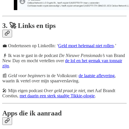
3. 🚀 Links en tips
💼 Ondertussen op LinkedIn: ‘
Geld moet helemaal niet rollen
.’
👴 Ik was te gast in de podcast
De Nieuwe Pensionado’s
van Brand
New Day en mocht vertellen over
de lol en het gemak van tonnair
zijn
.
📰
Geld voor beginners
in de Volkskrant:
de laatste aflevering
,
waarin ik vertel over mijn spaarverslaving.
🎤 Mijn eigen podcast
Over geld praat je niet,
met Aaf Brandt
Corstius,
met daarin een sterk staaltje Tikkie-ologie
.
Apps die ik aanraad