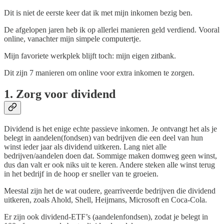
Dit is niet de eerste keer dat ik met mijn inkomen bezig ben.
De afgelopen jaren heb ik op allerlei manieren geld verdiend. Vooral
online, vanachter mijn simpele computertje.
Mijn favoriete werkplek blijft toch: mijn eigen zitbank.
Dit zijn 7 manieren om online voor extra inkomen te zorgen.
1. Zorg voor dividend
Dividend is het enige echte passieve inkomen. Je ontvangt het als je
belegt in aandelen(fondsen) van bedrijven die een deel van hun
winst ieder jaar als dividend uitkeren. Lang niet alle
bedrijven/aandelen doen dat. Sommige maken domweg geen winst,
dus dan valt er ook niks uit te keren. Andere steken alle winst terug
in het bedrijf in de hoop er sneller van te groeien.
Meestal zijn het de wat oudere, gearriveerde bedrijven die dividend
uitkeren, zoals Ahold, Shell, Heijmans, Microsoft en Coca-Cola.
Er zijn ook dividend-ETF’s (aandelenfondsen), zodat je belegt in