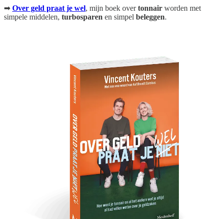
➡
Over geld praat je wel
, mijn boek
over
tonnair
worden met
simpele middelen,
turbosparen
en simpel
beleggen
.