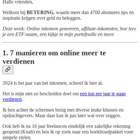
Hallo vrienden,
Welkom bij
BETERING
, waarin meer dan 4700 abonnees tips en
inspiratie krijgen over geld en beleggen.
Deze week: Online inkomen genereren, affiliate-inkomsten, hoe lees
je een ETF-naam, een kijkje in mijn portefeuille en meer.
1. 7 manieren om online meer te
verdienen
2024 is het jaar van het inkomen, schreef ik hier al.
Het is mijn niet zo bescheiden doel om
een ton per jaar te gaan
verdienen
.
Ik ben achter de schermen bezig met diverse leuke klussen en
opdrachtgevers. Maar daar kan ik pas later wat over zeggen.
Ook heb ik na 16 jaar freelancen eindelijk een zakelijke rekening
geopend (Knab) en ben ik op zoek naar een boekhoudpakket voor
simpele zielen.