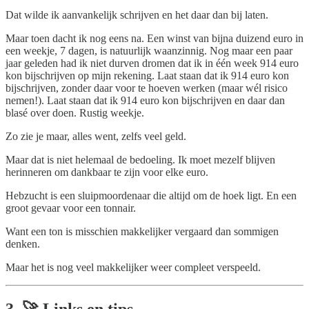
Dat wilde ik aanvankelijk schrijven en het daar dan bij laten.
Maar toen dacht ik nog eens na. Een winst van bijna duizend euro in
een weekje, 7 dagen, is natuurlijk waanzinnig. Nog maar een paar
jaar geleden had ik niet durven dromen dat ik in één week 914 euro
kon bijschrijven op mijn rekening. Laat staan dat ik 914 euro kon
bijschrijven, zonder daar voor te hoeven werken (maar wél risico
nemen!). Laat staan dat ik 914 euro kon bijschrijven en daar dan
blasé over doen. Rustig weekje.
Zo zie je maar, alles went, zelfs veel geld.
Maar dat is niet helemaal de bedoeling. Ik moet mezelf blijven
herinneren om dankbaar te zijn voor elke euro.
Hebzucht is een sluipmoordenaar die altijd om de hoek ligt. En een
groot gevaar voor een tonnair.
Want een ton is misschien makkelijker vergaard dan sommigen
denken.
Maar het is nog veel makkelijker weer compleet verspeeld.
3. 🚀 Links en tips