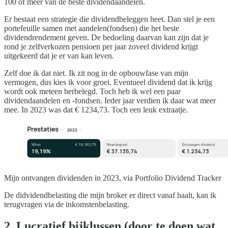
100 of meer van de beste dividendaandelen.
Er bestaat een strategie die dividendbeleggen heet. Dan stel je een
portefeuille samen met aandelen(fondsen) die het beste
dividendrendement geven. De bedoeling daarvan kan zijn dat je
rond je zelfverkozen pensioen per jaar zoveel dividend krijgt
uitgekeerd dat je er van kan leven.
Zelf doe ik dat niet. Ik zit nog in de opbouwfase van mijn
vermogen, dus kies ik voor groei. Eventueel dividend dat ik krijg
wordt ook meteen herbelegd. Toch heb ik wel een paar
dividendaandelen en -fondsen. Ieder jaar verdien ik daar wat meer
mee. In 2023 was dat € 1234,73. Toch een leuk extraatje.
Mijn ontvangen dividenden in 2023, via Portfolio Dividend Tracker
De didvidendbelasting die mijn broker er direct vanaf haalt, kan ik
terugvragen via de inkomstenbelasting.
2. Lucratief bijklussen (door te doen wat