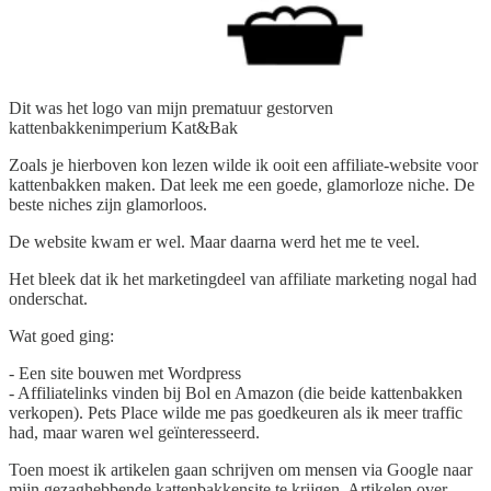
Dit was het logo van mijn prematuur gestorven
kattenbakkenimperium Kat&Bak
Zoals je hierboven kon lezen wilde ik ooit een affiliate-website voor
kattenbakken maken. Dat leek me een goede, glamorloze niche. De
beste niches zijn glamorloos.
De website kwam er wel. Maar daarna werd het me te veel.
Het bleek dat ik het marketingdeel van affiliate marketing nogal had
onderschat.
Wat goed ging:
- Een site bouwen met Wordpress
- Affiliatelinks vinden bij Bol en Amazon (die beide kattenbakken
verkopen). Pets Place wilde me pas goedkeuren als ik meer traffic
had, maar waren wel geïnteresseerd.
Toen moest ik artikelen gaan schrijven om mensen via Google naar
mijn gezaghebbende kattenbakkensite te krijgen. Artikelen over