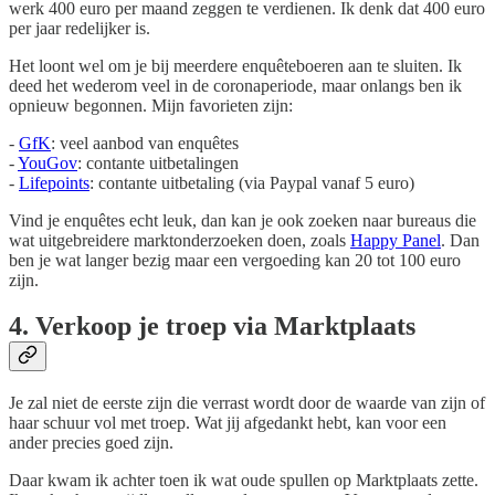
werk 400 euro per maand zeggen te verdienen. Ik denk dat 400 euro
per jaar redelijker is.
Het loont wel om je bij meerdere enquêteboeren aan te sluiten. Ik
deed het wederom veel in de coronaperiode, maar onlangs ben ik
opnieuw begonnen. Mijn favorieten zijn:
-
GfK
: veel aanbod van enquêtes
-
YouGov
: contante uitbetalingen
-
Lifepoints
: contante uitbetaling (via Paypal vanaf 5 euro)
Vind je enquêtes echt leuk, dan kan je ook zoeken naar bureaus die
wat uitgebreidere marktonderzoeken doen, zoals
Happy Panel
. Dan
ben je wat langer bezig maar een vergoeding kan 20 tot 100 euro
zijn.
4. Verkoop je troep via Marktplaats
Je zal niet de eerste zijn die verrast wordt door de waarde van zijn of
haar schuur vol met troep. Wat jij afgedankt hebt, kan voor een
ander precies goed zijn.
Daar kwam ik achter toen ik wat oude spullen op Marktplaats zette.