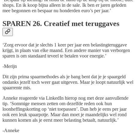
shops. En ik koop bijna alleen in de sale. Ik ben er jaren geleden
mee begonnen en bespaar nu honderden euro’s per jaar.’
SPAREN
26. Creatief met teruggaves
‘Zorg ervoor dat je slechts 1 keer per jaar een belastingteruggave
krijgt, in plaats van elke maand. Een andere manier van verborgen
sparen is om standaard teveel te betalen voor energie.’
-Merijn
Dit zijn prima spaarmethodes als je bang bent dat je je spaargeld
ondanks jezelf toch weer gaat uitgeven. Maar je loopt natuurlijk wel
spaarrente mis.
Anneke reageerde via LinkedIn hierop nog met deze aanvullende
tip. ‘Sommige mensen zetten om dezelfde reden ook hun
loonheffingskorting op ‘niet toepassen’. Dan heb je eens per jaar
ook een leuk spaarpotje. Maar dan moet je maandelijks wel rond
kunnen komen als je eerst meer belasting betaalt, natuurlijk.’
-Anneke