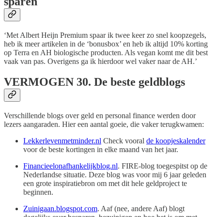
sparen
‘Met Albert Heijn Premium spaar ik twee keer zo snel koopzegels,
heb ik meer artikelen in de ‘bonusbox’ en heb ik altijd 10% korting
op Terra en AH biologische producten. Als vegan komt me dit best
vaak van pas. Overigens ga ik hierdoor wel vaker naar de AH.’
VERMOGEN
30. De beste geldblogs
Verschillende blogs over geld en personal finance werden door
lezers aangaraden. Hier een aantal goeie, die vaker terugkwamen:
Lekkerlevenmetminder.nl
Check vooral
de koopjeskalender
voor de beste kortingen in elke maand van het jaar.
Financieelonafhankelijkblog.nl
. FIRE-blog toegespitst op de
Nederlandse situatie. Deze blog was voor mij 6 jaar geleden
een grote inspiratiebron om met dit hele geldproject te
beginnen.
Zuinigaan.blogspot.com
. Aaf (nee, andere Aaf) blogt