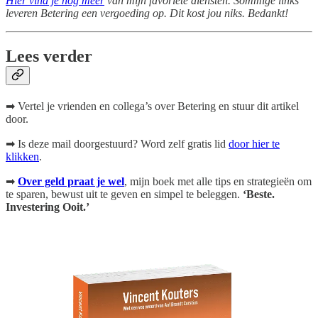
Hier vind je nog meer
van mijn favoriete diensten. Sommige links
leveren Betering een vergoeding op. Dit kost jou niks. Bedankt!
Lees verder
➡ Vertel je vrienden en collega’s over Betering en stuur dit artikel
door.
➡ Is deze mail doorgestuurd? Word zelf gratis lid
door hier te
klikken
.
➡
Over geld praat je wel
, mijn boek
met alle tips en strategieën om
te sparen, bewust uit te geven en simpel te beleggen.
‘Beste.
Investering Ooit.’