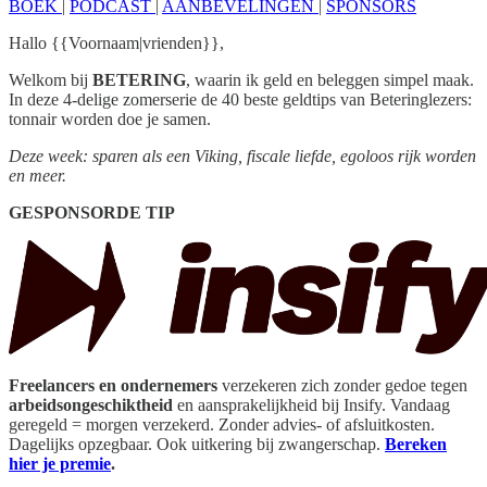
BOEK
|
PODCAST
|
AANBEVELINGEN
|
SPONSORS
Hallo {{Voornaam|vrienden}},
Welkom bij
BETERING
, waarin ik geld en beleggen simpel maak.
In deze 4-delige zomerserie de 40 beste geldtips van Beteringlezers:
tonnair worden doe je samen.
Deze week: sparen als een Viking, fiscale liefde, egoloos rijk worden
en meer.
GESPONSORDE TIP
Freelancers en ondernemers
verzekeren zich zonder gedoe tegen
arbeidsongeschiktheid
en aansprakelijkheid bij Insify. Vandaag
geregeld = morgen verzekerd. Zonder advies- of afsluitkosten.
Dagelijks opzegbaar. Ook uitkering bij zwangerschap.
Bereken
hier je premie
.