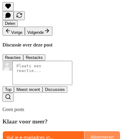
Delen
Vorige
Volgende
Discussie over deze post
Reacties
Restacks
Top
Meest recent
Discussies
Geen posts
Klaar voor meer?
Abonneren