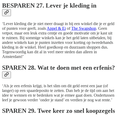
BESPAREN
27. Lever je kleding in
‘Lever kleding die je niet meer draagt in bij een winkel die je er geld
of punten voor geeft, zoals
Appel & Ei
of
The Swapshop
. Geen
vetpot, maar een leuk extra centje en goede motivatie om je kast uit
te ruimen. Bij sommige winkels kan je het geld laten uitbetalen, bij
andere winkels kan je punten inzetten voor korting op tweedehands
kleding in de winkel. Heel goedkoop en duurzaam shoppen dus.
Tegenwoordig kan dit al in veel meer steden dan alleen in
Amsterdam!’
SPAREN
28. Wat te doen met een erfenis?
‘Als je een erfenis krijgt, is het slim om dit geld eerst een jaar (of
langer) op een spaardeposito te zetten. Dan heb je de tijd om aan het
idee te wennen en te bedenken wat je ermee gaat doen. Ondertussen
leef je gewoon verder ‘onder je stand’ en verdien je nog wat rente.’
SPAREN
29. Twee keer zo snel koopzegels