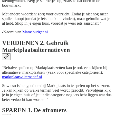
kledingwinkel. Berg je schroefjes op, zoals ze dat doen in de
bouwmarkt.
Met andere woorden: zorg voor overzicht. Zodat je niet nog meer
spullen koopt (omdat je iets niet kunt vinden), maar gebruikt wat je
al hebt. Shop in je eigen huis, voordat je weer iets aanschaft.’
-Naomi van
Mamabudget.nl
VERDIENEN
2. Gebruik
Marktplaatsalternatieven
‘Behalve spullen op Marktplaats zetten kan je ook eens kijken bij
alternatieve 'marktplaatsen' (vaak voor specifieke categorieën):
marktplaats-alternatief.nl
Sowieso is het goed om bij Marktplaats in te spelen op het seizoen.
Je kan kijken op welke termen veel wordt gezocht. Vervolgens kijk
je in je eigen huis of je uit die categorie nog iets hebt liggen wat dus
beter verkocht kan worden.’
SPAREN
3. De afromers