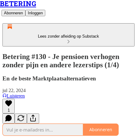
BETERING
Abonneren
Inloggen
Lees zonder afleiding op Substack
Betering #130 - Je pensioen verhogen
zonder pijn en andere lezerstips (1/4)
En de beste Marktplaatsalternatieven
jul 22, 2024
Luisteren
1
Abonneren