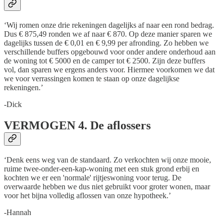
‘Wij romen onze drie rekeningen dagelijks af naar een rond bedrag.
Dus € 875,49 ronden we af naar € 870. Op deze manier sparen we
dagelijks tussen de € 0,01 en € 9,99 per afronding. Zo hebben we
verschillende buffers opgebouwd voor onder andere onderhoud aan
de woning tot € 5000 en de camper tot € 2500. Zijn deze buffers
vol, dan sparen we ergens anders voor. Hiermee voorkomen we dat
we voor verrassingen komen te staan op onze dagelijkse
rekeningen.’
-Dick
VERMOGEN
4. De aflossers
‘Denk eens weg van de standaard. Zo verkochten wij onze mooie,
ruime twee-onder-een-kap-woning met een stuk grond erbij en
kochten we er een 'normale' rijtjeswoning voor terug. De
overwaarde hebben we dus niet gebruikt voor groter wonen, maar
voor het bijna volledig aflossen van onze hypotheek.’
-Hannah