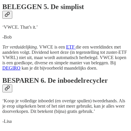
BELEGGEN
5. De simplist
‘VWCE. That’s it.’
-Bob
Ter verduidelijking
. VWCE is een
ETF
die een wereldindex met
aandelen volgt. Dividend keert deze (in tegenstelling tot zuster-ETF
VWRL) niet uit, maar wordt automatisch herbelegd. VWCE kopen
is een goedkope, diverse en simpele manier van beleggen. Bij
DEGIRO
kan je dit bijvoorbeeld maandelijks doen.
BESPAREN
6. De inboedelrecycler
‘Koop je volledige inboedel (en overige spullen) tweedehands. Als
je erop uitgekeken bent of het niet meer gebruikt, kan je alles weer
doorverkopen. Dit betekent (bijna) gratis gebruik.’
-Lisa