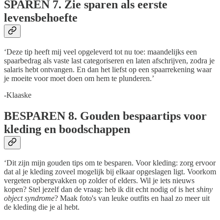
SPAREN
7. Zie sparen als eerste
levensbehoefte
‘Deze tip heeft mij veel opgeleverd tot nu toe: maandelijks een
spaarbedrag als vaste last categoriseren en laten afschrijven, zodra je
salaris hebt ontvangen. En dan het liefst op een spaarrekening waar
je moeite voor moet doen om hem te plunderen.’
-Klaaske
BESPAREN
8. Gouden bespaartips voor
kleding en boodschappen
‘Dit zijn mijn gouden tips om te besparen. Voor kleding: zorg ervoor
dat al je kleding zoveel mogelijk bij elkaar opgeslagen ligt. Voorkom
vergeten opbergvakken op zolder of elders. Wil je iets nieuws
kopen? Stel jezelf dan de vraag: heb ik dit echt nodig of is het
shiny
object syndrome
? Maak foto's van leuke outfits en haal zo meer uit
de kleding die je al hebt.