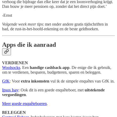
verhoog die bijdrage dan elke keer dat je een loonsverhoging krijgt.
Dan bouw je meer pensioen op, zonder dat het direct pijn doet.’
-Ernst
Volgende week meer tips
: met onder andere gratis tijdschriften in
bad, de rust-in-het-hoofd-rekening en de beste geldboeken.
Apps die ik aanraad
VERDIENEN
Woolsocks
. Een
handige cashback-app
. De enige die ik gebruik,
om te verdienen, besparen, budgetteren, sparen en beleggen.
GfK
: Voor
extra inkomsten
vul ik de simpele enquêtes van GfK in.
Ipsos Isay
: Ook dit is een goede enquêteboer, met
uitstekende
vergoedingen
.
Meer goede enquêteboeren
.
BELEGGEN