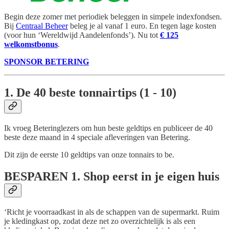
Begin deze zomer met periodiek beleggen in simpele indexfondsen.
Bij
Centraal Beheer
beleg je al vanaf 1 euro. En tegen lage kosten
(voor hun ‘Wereldwijd Aandelenfonds’). Nu tot
€ 125
welkomstbonus
.
SPONSOR BETERING
1. De 40 beste tonnairtips (1 - 10)
Ik vroeg Beteringlezers om hun beste geldtips en publiceer de 40
beste deze maand in 4 speciale afleveringen van Betering.
Dit zijn de eerste 10 geldtips van onze tonnairs to be.
BESPAREN
1. Shop eerst in je eigen huis
‘Richt je voorraadkast in als de schappen van de supermarkt. Ruim
je kledingkast op, zodat deze net zo overzichtelijk is als een