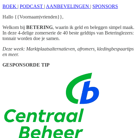
BOEK
|
PODCAST
|
AANBEVELINGEN
|
SPONSORS
Hallo {{Voornaam|vrienden}},
Welkom bij
BETERING
, waarin ik geld en beleggen simpel maak.
In deze 4-delige zomerserie de 40 beste geldtips van Beteringlezers:
tonnair worden doe je samen.
Deze week: Marktplaatsalternatieven, afromers, kledingbespaartips
en meer.
GESPONSORDE TIP