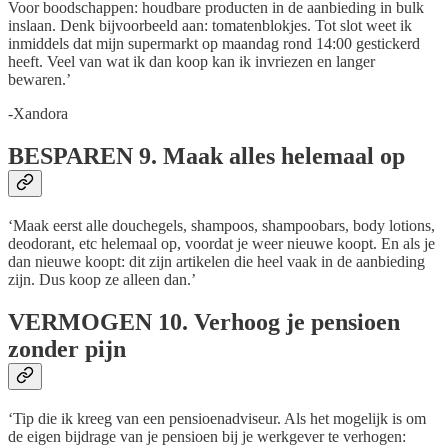
Voor boodschappen: houdbare producten in de aanbieding in bulk
inslaan. Denk bijvoorbeeld aan: tomatenblokjes. Tot slot weet ik
inmiddels dat mijn supermarkt op maandag rond 14:00 gestickerd
heeft. Veel van wat ik dan koop kan ik invriezen en langer
bewaren.’
-Xandora
BESPAREN
9. Maak alles helemaal op
‘Maak eerst alle douchegels, shampoos, shampoobars, body lotions,
deodorant, etc helemaal op, voordat je weer nieuwe koopt. En als je
dan nieuwe koopt: dit zijn artikelen die heel vaak in de aanbieding
zijn. Dus koop ze alleen dan.’
VERMOGEN
10. Verhoog je pensioen
zonder pijn
‘Tip die ik kreeg van een pensioenadviseur. Als het mogelijk is om
de eigen bijdrage van je pensioen bij je werkgever te verhogen: