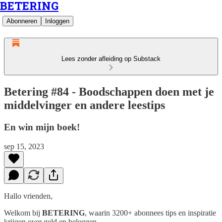
BETERING
Abonneren
Inloggen
Lees zonder afleiding op Substack
Betering #84 - Boodschappen doen met je
middelvinger en andere leestips
En win mijn boek!
sep 15, 2023
Hallo vrienden,
Welkom bij
BETERING
, waarin 3200+ abonnees tips en inspiratie
krijgen over geld en beleggen.