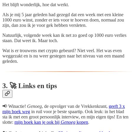
Het blijft wonderlijk, hoe dat werkt.
Als je mij 5 jaar geleden had gezegd dat een week met een kleine
1000 euro winst, zonder er iets voor te hoeven doen, normaal zou
zijn, dan zou ik je voor gek hebben versleten.
Natuurlijk, volgende week kan ik net zo goed op 1000 euro verlies
staan. Dat weet ik. Maar toch.
Wat is er trouwens met crypto gebeurd? Niet veel. Het was even
weggezakt en is nu weer gestegen naar het niveau van een maand
geleden.
3. 🚀 Links en tips
📢 Winactie!
Genoeg
, de opvolger van de Vrekkenkrant,
geeft 3 x
mijn boek weg
in ruil voor je beste spaartip. Ook leuk: in het blad
sta ik met een groot persoonlijk interview, en mijn eigen tips! En ten
slotte:
mijn boek kan je ook bij
Genoeg
kopen
.