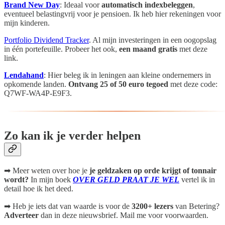
Brand New Day
: Ideaal voor
automatisch indexbeleggen
,
eventueel belastingvrij voor je pensioen. Ik heb hier rekeningen voor
mijn kinderen.
Portfolio Dividend Tracker
. Al mijn investeringen in een oogopslag
in één portefeuille. Probeer het ook,
een maand gratis
met deze
link.
Lendahand
: Hier beleg ik in leningen aan kleine ondernemers in
opkomende landen.
Ontvang 25 of 50 euro tegoed
met deze code:
Q7WF-WA4P-E9F3.
Zo kan ik je verder helpen
➡ Meer weten over hoe je
je geldzaken op orde krijgt of tonnair
wordt?
In mijn boek
OVER GELD PRAAT JE WEL
vertel ik in
detail hoe ik het deed.
➡ Heb je iets dat van waarde is voor de
3200+ lezers
van Betering?
Adverteer
dan in deze nieuwsbrief. Mail me voor voorwaarden.