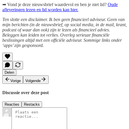
➡ Vond je deze nieuwsbrief waardevol en ben je niet lid?
Oude
afleveringen lezen en lid worden kan hier.
Ten slotte een disclaimer. Ik ben geen financieel adviseur. Geen van
mijn berichten (in de nieuwsbrief, op social media, in de mail, krant,
podcast of waar dan ook) zijn te lezen als financieel advies.
Beleggen kan leiden tot verlies. Overleg serieuze financiële
beslissingen altijd met een officiële adviseur. Sommige links onder
‘apps’ zijn gesponsord.
Delen
Vorige
Volgende
Discussie over deze post
Reacties
Restacks