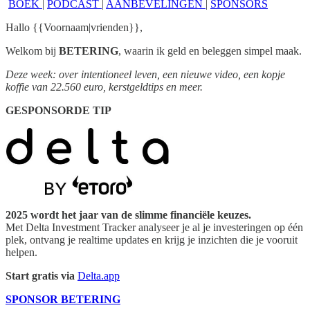
BOEK
|
PODCAST
|
AANBEVELINGEN
|
SPONSORS
Hallo {{Voornaam|vrienden}},
Welkom bij
BETERING
, waarin ik geld en beleggen simpel maak.
Deze week: over intentioneel leven, een nieuwe video, een kopje
koffie van 22.560 euro, kerstgeldtips en meer.
GESPONSORDE TIP
2025 wordt het jaar van de slimme financiële keuzes.
Met Delta Investment Tracker analyseer je al je investeringen op één
plek, ontvang je realtime updates en krijg je inzichten die je vooruit
helpen.
Start gratis
via
Delta.app
SPONSOR BETERING