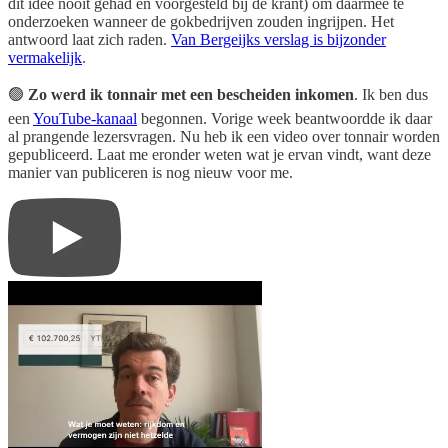
dit idee nooit gehad en voorgesteld bij de krant) om daarmee te
onderzoeken wanneer de gokbedrijven zouden ingrijpen. Het
antwoord laat zich raden.
Van Bergeijks verslag is bijzonder
vermakelijk
.
🟢
Zo werd ik tonnair met een bescheiden inkomen
. Ik ben dus
een
YouTube-kanaal
begonnen. Vorige week beantwoordde ik daar
al prangende lezersvragen. Nu heb ik een video over tonnair worden
gepubliceerd. Laat me eronder weten wat je ervan vindt, want deze
manier van publiceren is nog nieuw voor me.