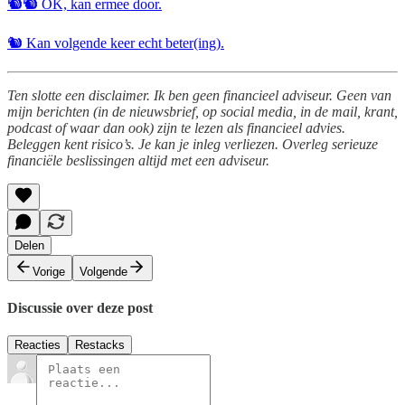
🐿️🐿️ OK, kan ermee door.
🐿️ Kan volgende keer echt beter(ing).
Ten slotte een disclaimer. Ik ben geen financieel adviseur. Geen van
mijn berichten (in de nieuwsbrief, op social media, in de mail, krant,
podcast of waar dan ook) zijn te lezen als financieel advies.
Beleggen kent risico’s. Je kan je inleg verliezen. Overleg serieuze
financiële beslissingen altijd met een adviseur.
Delen
Vorige
Volgende
Discussie over deze post
Reacties
Restacks