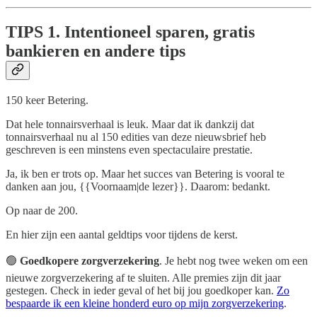
TIPS
1. Intentioneel sparen, gratis
bankieren en andere tips
150 keer Betering.
Dat hele tonnairsverhaal is leuk. Maar dat ik dankzij dat
tonnairsverhaal nu al 150 edities van deze nieuwsbrief heb
geschreven is een minstens even spectaculaire prestatie.
Ja, ik ben er trots op. Maar het succes van Betering is vooral te
danken aan jou, {{Voornaam|de lezer}}. Daarom: bedankt.
Op naar de 200.
En hier zijn een aantal geldtips voor tijdens de kerst.
🟢
Goedkopere zorgverzekering
. Je hebt nog twee weken om een
nieuwe zorgverzekering af te sluiten. Alle premies zijn dit jaar
gestegen. Check in ieder geval of het bij jou goedkoper kan.
Zo
bespaarde ik een kleine honderd euro op mijn zorgverzekering
.