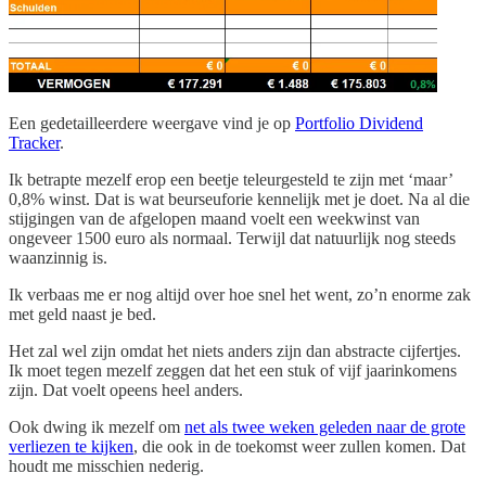
Een gedetailleerdere weergave vind je op
Portfolio Dividend
Tracker
.
Ik betrapte mezelf erop een beetje teleurgesteld te zijn met ‘maar’
0,8% winst. Dat is wat beurseuforie kennelijk met je doet. Na al die
stijgingen van de afgelopen maand voelt een weekwinst van
ongeveer 1500 euro als normaal. Terwijl dat natuurlijk nog steeds
waanzinnig is.
Ik verbaas me er nog altijd over hoe snel het went, zo’n enorme zak
met geld naast je bed.
Het zal wel zijn omdat het niets anders zijn dan abstracte cijfertjes.
Ik moet tegen mezelf zeggen dat het een stuk of vijf jaarinkomens
zijn. Dat voelt opeens heel anders.
Ook dwing ik mezelf om
net als twee weken geleden naar de grote
verliezen te kijken
, die ook in de toekomst weer zullen komen. Dat
houdt me misschien nederig.