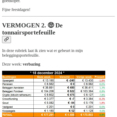
goedkoper.
Fijne feestdagen!
VERMOGEN
2. 🤑 De
tonnairsportefeuille
In deze rubriek laat ik zien wat er gebeurt in mijn
beleggingsportefeuille.
Deze week:
verbazing