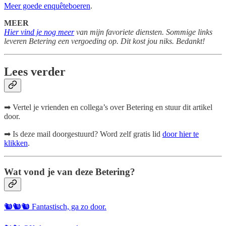
Meer goede enquêteboeren
.
MEER
Hier vind je nog meer
van mijn favoriete diensten. Sommige links
leveren Betering een vergoeding op. Dit kost jou niks. Bedankt!
Lees verder
➡ Vertel je vrienden en collega’s over Betering en stuur dit artikel
door.
➡ Is deze mail doorgestuurd? Word zelf gratis lid
door hier te
klikken
.
Wat vond je van deze Betering?
🐿️🐿️🐿️ Fantastisch, ga zo door.