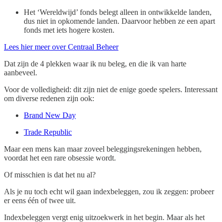
Het ‘Wereldwijd’ fonds belegt alleen in ontwikkelde landen,
dus niet in opkomende landen. Daarvoor hebben ze een apart
fonds met iets hogere kosten.
Lees hier meer over Centraal Beheer
Dat zijn de 4 plekken waar ik nu beleg, en die ik van harte
aanbeveel.
Voor de volledigheid: dit zijn niet de enige goede spelers. Interessant
om diverse redenen zijn ook:
Brand New Day
Trade Republic
Maar een mens kan maar zoveel beleggingsrekeningen hebben,
voordat het een rare obsessie wordt.
Of misschien is dat het nu al?
Als je nu toch echt wil gaan indexbeleggen, zou ik zeggen: probeer
er eens één of twee uit.
Indexbeleggen vergt enig uitzoekwerk in het begin. Maar als het