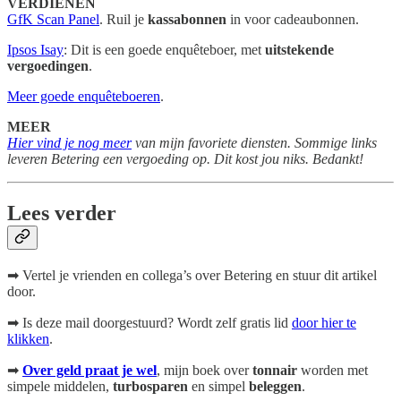
VERDIENEN
GfK Scan Panel
. Ruil je
kassabonnen
in voor cadeaubonnen.
Ipsos Isay
: Dit is een goede enquêteboer, met
uitstekende
vergoedingen
.
Meer goede enquêteboeren
.
MEER
Hier vind je nog meer
van mijn favoriete diensten. Sommige links
leveren Betering een vergoeding op. Dit kost jou niks. Bedankt!
Lees verder
➡ Vertel je vrienden en collega’s over Betering en stuur dit artikel
door.
➡ Is deze mail doorgestuurd? Wordt zelf gratis lid
door hier te
klikken
.
➡
Over geld praat je wel
, mijn boek
over
tonnair
worden met
simpele middelen,
turbosparen
en simpel
beleggen
.