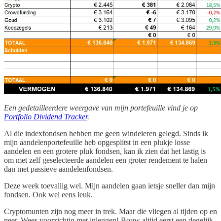
Een gedetailleerdere weergave van mijn portefeuille vind je op
Portfolio Dividend Tracker
.
Al die indexfondsen hebben me geen windeieren gelegd. Sinds ik
mijn aandelenportefeuille heb opgesplitst in een plukje losse
aandelen en een grotere pluk fondsen, kan ik zien dat het lastig is
om met zelf geselecteerde aandelen een groter rendement te halen
dan met passieve aandelenfondsen.
Deze week toevallig wel. Mijn aandelen gaan ietsje sneller dan mijn
fondsen. Ook wel eens leuk.
Cryptomunten zijn nog meer in trek. Maar die vliegen al tijden op en
neer. Wees voorzichtig met inleggen! Bouw altijd eerst een degelijk