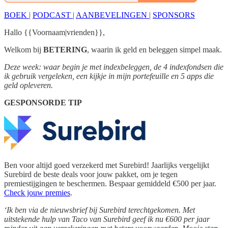
BOEK
|
PODCAST
|
AANBEVELINGEN
|
SPONSORS
Hallo {{Voornaam|vrienden}},
Welkom bij
BETERING
, waarin ik geld en beleggen simpel maak.
Deze week: waar begin je met indexbeleggen, de 4 indexfondsen die
ik gebruik vergeleken, een kijkje in mijn portefeuille en 5 apps die
geld opleveren.
GESPONSORDE TIP
Ben voor altijd goed verzekerd met Surebird! Jaarlijks vergelijkt
Surebird de beste deals voor jouw pakket, om je tegen
premiestijgingen te beschermen. Bespaar gemiddeld €500 per jaar.
Check jouw premies
.
‘Ik ben via de nieuwsbrief bij Surebird terechtgekomen. Met
uitstekende hulp van Taco van Surebird geef ik nu €600 per jaar