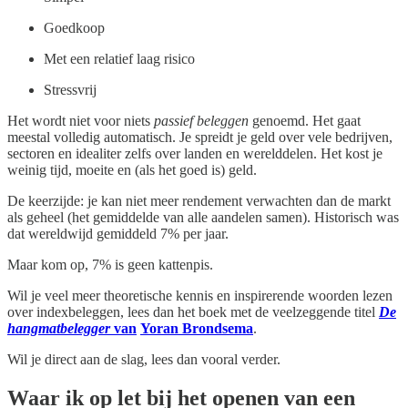
Goedkoop
Met een relatief laag risico
Stressvrij
Het wordt niet voor niets
passief beleggen
genoemd. Het gaat
meestal volledig automatisch. Je spreidt je geld over vele bedrijven,
sectoren en idealiter zelfs over landen en werelddelen. Het kost je
weinig tijd, moeite en (als het goed is) geld.
De keerzijde: je kan niet meer rendement verwachten dan de markt
als geheel (het gemiddelde van alle aandelen samen). Historisch was
dat wereldwijd gemiddeld 7% per jaar.
Maar kom op, 7% is geen kattenpis.
Wil je veel meer theoretische kennis en inspirerende woorden lezen
over indexbeleggen, lees dan het boek met de veelzeggende titel
De
hangmatbelegger
van
Yoran Brondsema
.
Wil je direct aan de slag, lees dan vooral verder.
Waar ik op let bij het openen van een