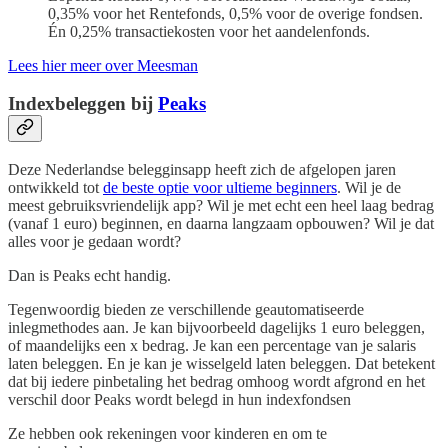
0,35% voor het Rentefonds, 0,5% voor de overige fondsen.
Én 0,25% transactiekosten voor het aandelenfonds.
Lees hier meer over Meesman
Indexbeleggen bij
Peaks
Deze Nederlandse belegginsapp heeft zich de afgelopen jaren
ontwikkeld tot
de beste optie voor ultieme beginners
. Wil je de
meest gebruiksvriendelijk app? Wil je met echt een heel laag bedrag
(vanaf 1 euro) beginnen, en daarna langzaam opbouwen? Wil je dat
alles voor je gedaan wordt?
Dan is Peaks echt handig.
Tegenwoordig bieden ze verschillende geautomatiseerde
inlegmethodes aan. Je kan bijvoorbeeld dagelijks 1 euro beleggen,
of maandelijks een x bedrag. Je kan een percentage van je salaris
laten beleggen. En je kan je wisselgeld laten beleggen. Dat betekent
dat bij iedere pinbetaling het bedrag omhoog wordt afgrond en het
verschil door Peaks wordt belegd in hun indexfondsen
Ze hebben ook rekeningen voor kinderen en om te