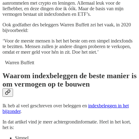
aanrommelen met crypto en leningen. Allemaal leuk voor de
liefhebber, en deze dingen doe ik óók. Maar de basis van mijn
vermogen bestaat uit indexfondsen en ETF’s.
Ook godfather des beleggers Warren Buffett zei het vaak, in 2020
bijvoorbeeld:
‘Voor de meeste mensen is het het beste om een simpel indexfonds
te bezitten. Mensen zullen je andere dingen proberen te verkopen,
omdat er meer geld voor hén in zit. Doe het niet.’
Warren Buffett
Waarom indexbeleggen de beste manier is
om vermogen op te bouwen
Ik heb al veel geschreven over beleggen en
indexbeleggen in het
bijzonder
.
In dat artikel vind je meer achtergrondinformatie. Heel in het kort,
het is:
Simpel