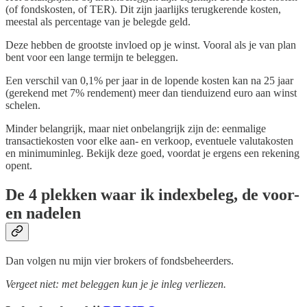
(of fondskosten, of TER). Dit zijn jaarlijks terugkerende kosten,
meestal als percentage van je belegde geld.
Deze hebben de grootste invloed op je winst. Vooral als je van plan
bent voor een lange termijn te beleggen.
Een verschil van 0,1% per jaar in de lopende kosten kan na 25 jaar
(gerekend met 7% rendement) meer dan tienduizend euro aan winst
schelen.
Minder belangrijk, maar niet onbelangrijk zijn de: eenmalige
transactiekosten voor elke aan- en verkoop, eventuele valutakosten
en minimuminleg. Bekijk deze goed, voordat je ergens een rekening
opent.
De 4 plekken waar ik indexbeleg, de voor-
en nadelen
Dan volgen nu mijn vier brokers of fondsbeheerders.
Vergeet niet: met beleggen kun je je inleg verliezen.