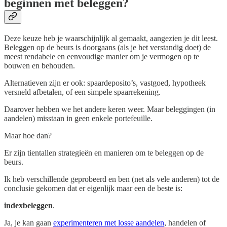
beginnen met beleggen?
Deze keuze heb je waarschijnlijk al gemaakt, aangezien je dit leest.
Beleggen op de beurs is doorgaans (als je het verstandig doet) de
meest rendabele en eenvoudige manier om je vermogen op te
bouwen en behouden.
Alternatieven zijn er ook: spaardeposito’s, vastgoed, hypotheek
versneld afbetalen, of een simpele spaarrekening.
Daarover hebben we het andere keren weer. Maar beleggingen (in
aandelen) misstaan in geen enkele portefeuille.
Maar hoe dan?
Er zijn tientallen strategieën en manieren om te beleggen op de
beurs.
Ik heb verschillende geprobeerd en ben (net als vele anderen) tot de
conclusie gekomen dat er eigenlijk maar een de beste is:
indexbeleggen
.
Ja, je kan gaan
experimenteren met losse aandelen
, handelen of