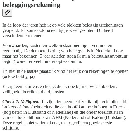
beleggingsrekening
In de loop der jaren heb ik op vele plekken beleggingsrekeningen
geopend. En soms ook na een tijdje weer gesloten. Dit heeft
verschillende redenen.
Voorwaarden, kosten en welkomstaanbiedingen veranderen
regelmatig. De democratisering van beleggen is in Nederland nog
maar net begonnen. 5 jaar geleden (toen ik mijn beleggingsavontuur
begon) waren er veel minder opties dan nu.
En niet in de laatste plaats: ik vind het leuk om rekeningen te openen
(gekke hobby, ja).
Er zijn een paar vaste checks die ik doe bij nieuwe aanbieders:
veiligheid, bereikbaarheid, kosten
Check 1: Veiligheid
. In zijn algemeenheid zet ik mijn geld alleen bij
brokers of fondsbeheerders die een hoofdkantoor hebben in Europa
(nog beter: in Duitsland of Nederland) en die onder toezicht staan
van een toezichthouder als AFM (Nederland) of BaFin (Duitsland).
Deze regel is niet zaligmakend, maar geeft een goede eerste
schifting.