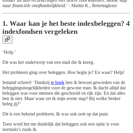
minder uit aan verzekeringen met betere voorwaarden. Mooie stap
naar financiële onafhankelijkheid
.’ - Martin K., Beteringlezer
1. Waar kan je het beste indexbeleggen? 4
indexfondsen vergeleken
‘Help.’
Dit was het onderwerp van een mail die ik kreeg.
Het probleem ging over beleggen. Hoe begin je? En waar? Help!
Iemand schreef: ‘Dankzij
je boek
ben ik bewust geworden van de
beleggingsmogelijkheden voor de gewone man. Ik dacht altijd dat
beleggen was voor mensen die geschoold en rijk zijn. En dat alles
ben ik niet. Maar waar zet ik mijn eerste stap? Bij welke broker
beleg jij?’
Dit is een bekend probleem. Ik was ook ooit op dat punt.
Toen werd het me duidelijk dat beleggen ook een optie is voor
normalo’s zoals ik.