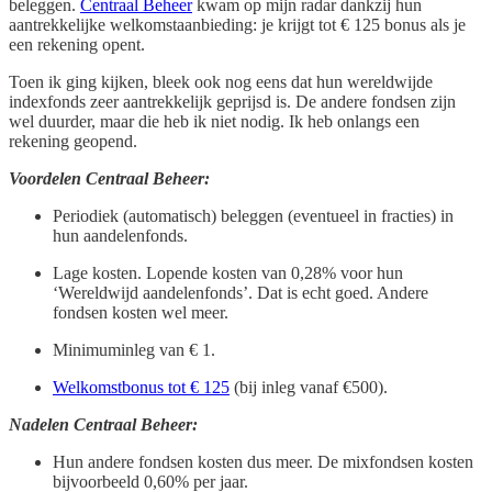
beleggen.
Centraal Beheer
kwam op mijn radar dankzij hun
aantrekkelijke welkomstaanbieding: je krijgt tot € 125 bonus als je
een rekening opent.
Toen ik ging kijken, bleek ook nog eens dat hun wereldwijde
indexfonds zeer aantrekkelijk geprijsd is. De andere fondsen zijn
wel duurder, maar die heb ik niet nodig. Ik heb onlangs een
rekening geopend.
Voordelen Centraal Beheer:
Periodiek (automatisch) beleggen (eventueel in fracties) in
hun aandelenfonds.
Lage kosten. Lopende kosten van 0,28% voor hun
‘Wereldwijd aandelenfonds’. Dat is echt goed. Andere
fondsen kosten wel meer.
Minimuminleg van € 1.
Welkomstbonus tot € 125
(bij inleg vanaf €500).
Nadelen Centraal Beheer:
Hun andere fondsen kosten dus meer. De mixfondsen kosten
bijvoorbeeld 0,60% per jaar.