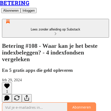
BETERING
Abonneren
Inloggen
Lees zonder afleiding op Substack
Betering #108 - Waar kan je het beste
indexbeleggen? - 4 indexfondsen
vergeleken
En 5 gratis apps die geld opleveren
feb 29, 2024
1
Abonneren