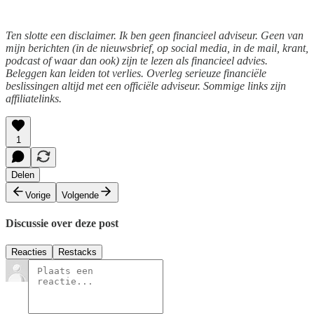
Ten slotte een disclaimer. Ik ben geen financieel adviseur. Geen van
mijn berichten (in de nieuwsbrief, op social media, in de mail, krant,
podcast of waar dan ook) zijn te lezen als financieel advies.
Beleggen kan leiden tot verlies. Overleg serieuze financiële
beslissingen altijd met een officiële adviseur. Sommige links zijn
affiliatelinks.
1
Delen
Vorige
Volgende
Discussie over deze post
Reacties
Restacks