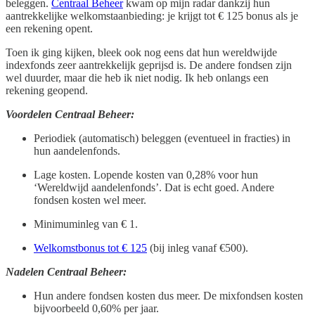
beleggen.
Centraal Beheer
kwam op mijn radar dankzij hun
aantrekkelijke welkomstaanbieding: je krijgt tot € 125 bonus als je
een rekening opent.
Toen ik ging kijken, bleek ook nog eens dat hun wereldwijde
indexfonds zeer aantrekkelijk geprijsd is. De andere fondsen zijn
wel duurder, maar die heb ik niet nodig. Ik heb onlangs een
rekening geopend.
Voordelen Centraal Beheer:
Periodiek (automatisch) beleggen (eventueel in fracties) in
hun aandelenfonds.
Lage kosten. Lopende kosten van 0,28% voor hun
‘Wereldwijd aandelenfonds’. Dat is echt goed. Andere
fondsen kosten wel meer.
Minimuminleg van € 1.
Welkomstbonus tot € 125
(bij inleg vanaf €500).
Nadelen Centraal Beheer:
Hun andere fondsen kosten dus meer. De mixfondsen kosten
bijvoorbeeld 0,60% per jaar.