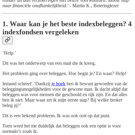
minder uit aan verzekeringen met betere voorwaarden. Mooie stap
naar financiële onafhankelijkheid
.’ - Martin K., Beteringlezer
1. Waar kan je het beste indexbeleggen? 4
indexfondsen vergeleken
‘Help.’
Dit was het onderwerp van een mail die ik kreeg.
Het probleem ging over beleggen. Hoe begin je? En waar? Help!
Iemand schreef: ‘Dankzij
je boek
ben ik bewust geworden van de
beleggingsmogelijkheden voor de gewone man. Ik dacht altijd dat
beleggen was voor mensen die geschoold en rijk zijn. En dat alles
ben ik niet. Maar waar zet ik mijn eerste stap? Bij welke broker
beleg jij?’
Dit is een bekend probleem. Ik was ook ooit op dat punt.
Toen werd het me duidelijk dat beleggen ook een optie is voor
normalo’s zoals ik.