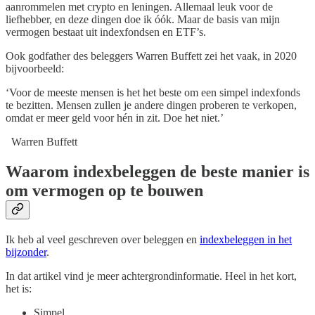
aanrommelen met crypto en leningen. Allemaal leuk voor de
liefhebber, en deze dingen doe ik óók. Maar de basis van mijn
vermogen bestaat uit indexfondsen en ETF’s.
Ook godfather des beleggers Warren Buffett zei het vaak, in 2020
bijvoorbeeld:
‘Voor de meeste mensen is het het beste om een simpel indexfonds
te bezitten. Mensen zullen je andere dingen proberen te verkopen,
omdat er meer geld voor hén in zit. Doe het niet.’
Warren Buffett
Waarom indexbeleggen de beste manier is
om vermogen op te bouwen
Ik heb al veel geschreven over beleggen en
indexbeleggen in het
bijzonder
.
In dat artikel vind je meer achtergrondinformatie. Heel in het kort,
het is:
Simpel