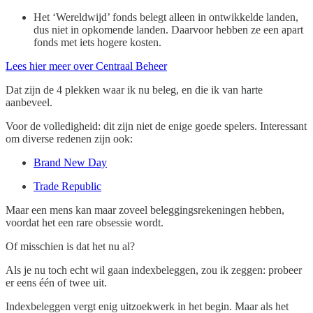
Het ‘Wereldwijd’ fonds belegt alleen in ontwikkelde landen,
dus niet in opkomende landen. Daarvoor hebben ze een apart
fonds met iets hogere kosten.
Lees hier meer over Centraal Beheer
Dat zijn de 4 plekken waar ik nu beleg, en die ik van harte
aanbeveel.
Voor de volledigheid: dit zijn niet de enige goede spelers. Interessant
om diverse redenen zijn ook:
Brand New Day
Trade Republic
Maar een mens kan maar zoveel beleggingsrekeningen hebben,
voordat het een rare obsessie wordt.
Of misschien is dat het nu al?
Als je nu toch echt wil gaan indexbeleggen, zou ik zeggen: probeer
er eens één of twee uit.
Indexbeleggen vergt enig uitzoekwerk in het begin. Maar als het