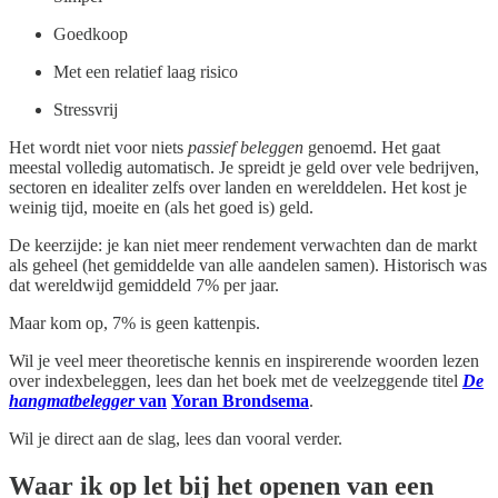
Goedkoop
Met een relatief laag risico
Stressvrij
Het wordt niet voor niets
passief beleggen
genoemd. Het gaat
meestal volledig automatisch. Je spreidt je geld over vele bedrijven,
sectoren en idealiter zelfs over landen en werelddelen. Het kost je
weinig tijd, moeite en (als het goed is) geld.
De keerzijde: je kan niet meer rendement verwachten dan de markt
als geheel (het gemiddelde van alle aandelen samen). Historisch was
dat wereldwijd gemiddeld 7% per jaar.
Maar kom op, 7% is geen kattenpis.
Wil je veel meer theoretische kennis en inspirerende woorden lezen
over indexbeleggen, lees dan het boek met de veelzeggende titel
De
hangmatbelegger
van
Yoran Brondsema
.
Wil je direct aan de slag, lees dan vooral verder.
Waar ik op let bij het openen van een