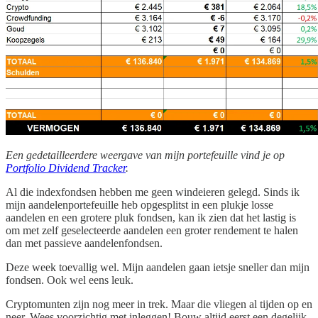
Een gedetailleerdere weergave van mijn portefeuille vind je op
Portfolio Dividend Tracker
.
Al die indexfondsen hebben me geen windeieren gelegd. Sinds ik
mijn aandelenportefeuille heb opgesplitst in een plukje losse
aandelen en een grotere pluk fondsen, kan ik zien dat het lastig is
om met zelf geselecteerde aandelen een groter rendement te halen
dan met passieve aandelenfondsen.
Deze week toevallig wel. Mijn aandelen gaan ietsje sneller dan mijn
fondsen. Ook wel eens leuk.
Cryptomunten zijn nog meer in trek. Maar die vliegen al tijden op en
neer. Wees voorzichtig met inleggen! Bouw altijd eerst een degelijk