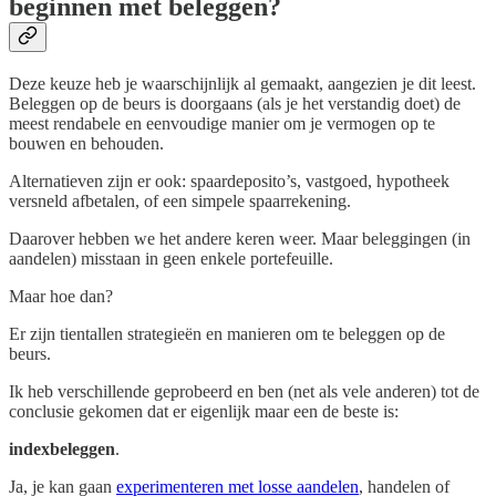
beginnen met beleggen?
Deze keuze heb je waarschijnlijk al gemaakt, aangezien je dit leest.
Beleggen op de beurs is doorgaans (als je het verstandig doet) de
meest rendabele en eenvoudige manier om je vermogen op te
bouwen en behouden.
Alternatieven zijn er ook: spaardeposito’s, vastgoed, hypotheek
versneld afbetalen, of een simpele spaarrekening.
Daarover hebben we het andere keren weer. Maar beleggingen (in
aandelen) misstaan in geen enkele portefeuille.
Maar hoe dan?
Er zijn tientallen strategieën en manieren om te beleggen op de
beurs.
Ik heb verschillende geprobeerd en ben (net als vele anderen) tot de
conclusie gekomen dat er eigenlijk maar een de beste is:
indexbeleggen
.
Ja, je kan gaan
experimenteren met losse aandelen
, handelen of