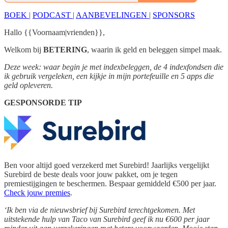
BOEK
|
PODCAST
|
AANBEVELINGEN
|
SPONSORS
Hallo {{Voornaam|vrienden}},
Welkom bij
BETERING
, waarin ik geld en beleggen simpel maak.
Deze week: waar begin je met indexbeleggen, de 4 indexfondsen die
ik gebruik vergeleken, een kijkje in mijn portefeuille en 5 apps die
geld opleveren.
GESPONSORDE TIP
Ben voor altijd goed verzekerd met Surebird! Jaarlijks vergelijkt
Surebird de beste deals voor jouw pakket, om je tegen
premiestijgingen te beschermen. Bespaar gemiddeld €500 per jaar.
Check jouw premies
.
‘Ik ben via de nieuwsbrief bij Surebird terechtgekomen. Met
uitstekende hulp van Taco van Surebird geef ik nu €600 per jaar