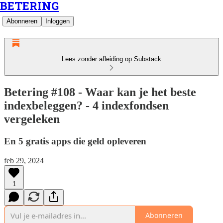
BETERING
Abonneren
Inloggen
Lees zonder afleiding op Substack
Betering #108 - Waar kan je het beste
indexbeleggen? - 4 indexfondsen
vergeleken
En 5 gratis apps die geld opleveren
feb 29, 2024
1
Abonneren