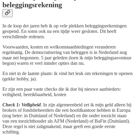
beleggingsrekening
In de loop der jaren heb ik op vele plekken beleggingsrekeningen
geopend. En soms ook na een tijdje weer gesloten. Dit heeft
verschillende redenen.
Voorwaarden, kosten en welkomstaanbiedingen veranderen
regelmatig. De democratisering van beleggen is in Nederland nog
maar net begonnen. 5 jaar geleden (toen ik mijn beleggingsavontuur
begon) waren er veel minder opties dan nu.
En niet in de laatste plaats: ik vind het leuk om rekeningen te openen
(gekke hobby, ja).
Er zijn een paar vaste checks die ik doe bij nieuwe aanbieders:
veiligheid, bereikbaarheid, kosten
Check 1: Veiligheid
. In zijn algemeenheid zet ik mijn geld alleen bij
brokers of fondsbeheerders die een hoofdkantoor hebben in Europa
(nog beter: in Duitsland of Nederland) en die onder toezicht staan
van een toezichthouder als AFM (Nederland) of BaFin (Duitsland).
Deze regel is niet zaligmakend, maar geeft een goede eerste
schifting.