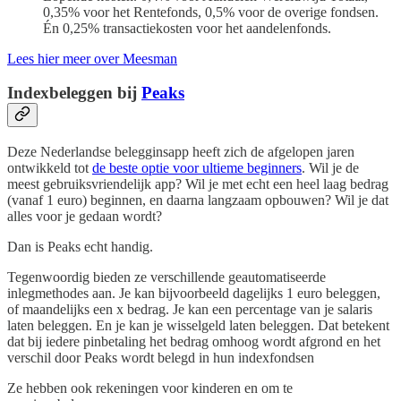
0,35% voor het Rentefonds, 0,5% voor de overige fondsen.
Én 0,25% transactiekosten voor het aandelenfonds.
Lees hier meer over Meesman
Indexbeleggen bij
Peaks
Deze Nederlandse belegginsapp heeft zich de afgelopen jaren
ontwikkeld tot
de beste optie voor ultieme beginners
. Wil je de
meest gebruiksvriendelijk app? Wil je met echt een heel laag bedrag
(vanaf 1 euro) beginnen, en daarna langzaam opbouwen? Wil je dat
alles voor je gedaan wordt?
Dan is Peaks echt handig.
Tegenwoordig bieden ze verschillende geautomatiseerde
inlegmethodes aan. Je kan bijvoorbeeld dagelijks 1 euro beleggen,
of maandelijks een x bedrag. Je kan een percentage van je salaris
laten beleggen. En je kan je wisselgeld laten beleggen. Dat betekent
dat bij iedere pinbetaling het bedrag omhoog wordt afgrond en het
verschil door Peaks wordt belegd in hun indexfondsen
Ze hebben ook rekeningen voor kinderen en om te