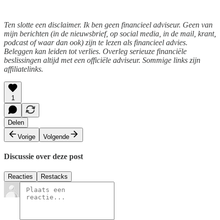
Ten slotte een disclaimer. Ik ben geen financieel adviseur. Geen van
mijn berichten (in de nieuwsbrief, op social media, in de mail, krant,
podcast of waar dan ook) zijn te lezen als financieel advies.
Beleggen kan leiden tot verlies. Overleg serieuze financiële
beslissingen altijd met een officiële adviseur. Sommige links zijn
affiliatelinks.
1
Delen
Vorige
Volgende
Discussie over deze post
Reacties
Restacks