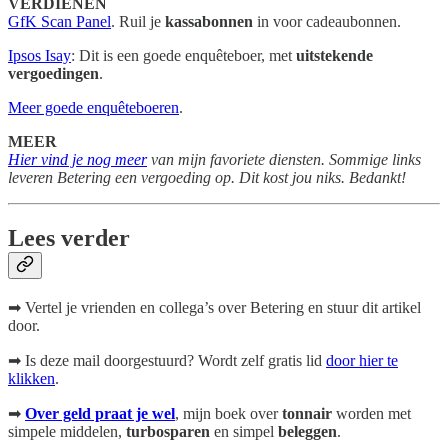
VERDIENEN
GfK Scan Panel
. Ruil je
kassabonnen
in voor cadeaubonnen.
Ipsos Isay
: Dit is een goede enquêteboer, met
uitstekende
vergoedingen
.
Meer goede enquêteboeren
.
MEER
Hier vind je nog meer
van mijn favoriete diensten. Sommige links
leveren Betering een vergoeding op. Dit kost jou niks. Bedankt!
Lees verder
➡ Vertel je vrienden en collega’s over Betering en stuur dit artikel
door.
➡ Is deze mail doorgestuurd? Wordt zelf gratis lid
door hier te
klikken
.
➡
Over geld praat je wel
, mijn boek
over
tonnair
worden met
simpele middelen,
turbosparen
en simpel
beleggen
.