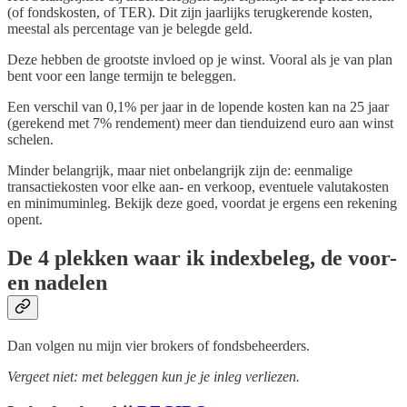
(of fondskosten, of TER). Dit zijn jaarlijks terugkerende kosten,
meestal als percentage van je belegde geld.
Deze hebben de grootste invloed op je winst. Vooral als je van plan
bent voor een lange termijn te beleggen.
Een verschil van 0,1% per jaar in de lopende kosten kan na 25 jaar
(gerekend met 7% rendement) meer dan tienduizend euro aan winst
schelen.
Minder belangrijk, maar niet onbelangrijk zijn de: eenmalige
transactiekosten voor elke aan- en verkoop, eventuele valutakosten
en minimuminleg. Bekijk deze goed, voordat je ergens een rekening
opent.
De 4 plekken waar ik indexbeleg, de voor-
en nadelen
Dan volgen nu mijn vier brokers of fondsbeheerders.
Vergeet niet: met beleggen kun je je inleg verliezen.