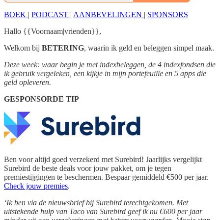
BOEK
|
PODCAST
|
AANBEVELINGEN
|
SPONSORS
Hallo {{Voornaam|vrienden}},
Welkom bij
BETERING
, waarin ik geld en beleggen simpel maak.
Deze week: waar begin je met indexbeleggen, de 4 indexfondsen die
ik gebruik vergeleken, een kijkje in mijn portefeuille en 5 apps die
geld opleveren.
GESPONSORDE TIP
Ben voor altijd goed verzekerd met Surebird! Jaarlijks vergelijkt
Surebird de beste deals voor jouw pakket, om je tegen
premiestijgingen te beschermen. Bespaar gemiddeld €500 per jaar.
Check jouw premies
.
‘Ik ben via de nieuwsbrief bij Surebird terechtgekomen. Met
uitstekende hulp van Taco van Surebird geef ik nu €600 per jaar