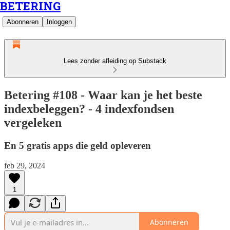
BETERING
Abonneren
Inloggen
Lees zonder afleiding op Substack
Betering #108 - Waar kan je het beste
indexbeleggen? - 4 indexfondsen
vergeleken
En 5 gratis apps die geld opleveren
feb 29, 2024
1
Abonneren