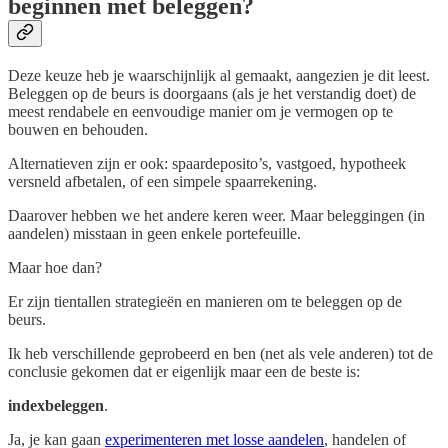
beginnen met beleggen?
Deze keuze heb je waarschijnlijk al gemaakt, aangezien je dit leest.
Beleggen op de beurs is doorgaans (als je het verstandig doet) de
meest rendabele en eenvoudige manier om je vermogen op te
bouwen en behouden.
Alternatieven zijn er ook: spaardeposito’s, vastgoed, hypotheek
versneld afbetalen, of een simpele spaarrekening.
Daarover hebben we het andere keren weer. Maar beleggingen (in
aandelen) misstaan in geen enkele portefeuille.
Maar hoe dan?
Er zijn tientallen strategieën en manieren om te beleggen op de
beurs.
Ik heb verschillende geprobeerd en ben (net als vele anderen) tot de
conclusie gekomen dat er eigenlijk maar een de beste is:
indexbeleggen
.
Ja, je kan gaan
experimenteren met losse aandelen
, handelen of