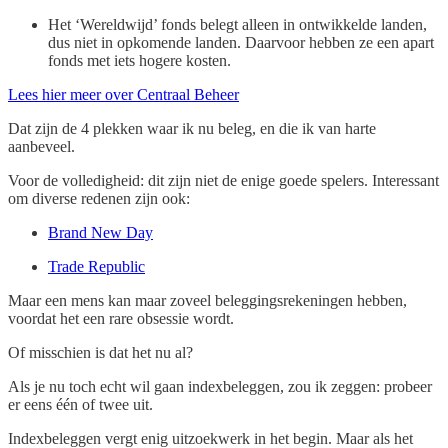
Het ‘Wereldwijd’ fonds belegt alleen in ontwikkelde landen,
dus niet in opkomende landen. Daarvoor hebben ze een apart
fonds met iets hogere kosten.
Lees hier meer over Centraal Beheer
Dat zijn de 4 plekken waar ik nu beleg, en die ik van harte
aanbeveel.
Voor de volledigheid: dit zijn niet de enige goede spelers. Interessant
om diverse redenen zijn ook:
Brand New Day
Trade Republic
Maar een mens kan maar zoveel beleggingsrekeningen hebben,
voordat het een rare obsessie wordt.
Of misschien is dat het nu al?
Als je nu toch echt wil gaan indexbeleggen, zou ik zeggen: probeer
er eens één of twee uit.
Indexbeleggen vergt enig uitzoekwerk in het begin. Maar als het