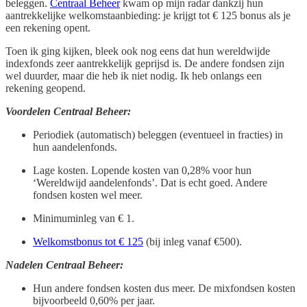
beleggen.
Centraal Beheer
kwam op mijn radar dankzij hun
aantrekkelijke welkomstaanbieding: je krijgt tot € 125 bonus als je
een rekening opent.
Toen ik ging kijken, bleek ook nog eens dat hun wereldwijde
indexfonds zeer aantrekkelijk geprijsd is. De andere fondsen zijn
wel duurder, maar die heb ik niet nodig. Ik heb onlangs een
rekening geopend.
Voordelen Centraal Beheer:
Periodiek (automatisch) beleggen (eventueel in fracties) in
hun aandelenfonds.
Lage kosten. Lopende kosten van 0,28% voor hun
‘Wereldwijd aandelenfonds’. Dat is echt goed. Andere
fondsen kosten wel meer.
Minimuminleg van € 1.
Welkomstbonus tot € 125
(bij inleg vanaf €500).
Nadelen Centraal Beheer:
Hun andere fondsen kosten dus meer. De mixfondsen kosten
bijvoorbeeld 0,60% per jaar.