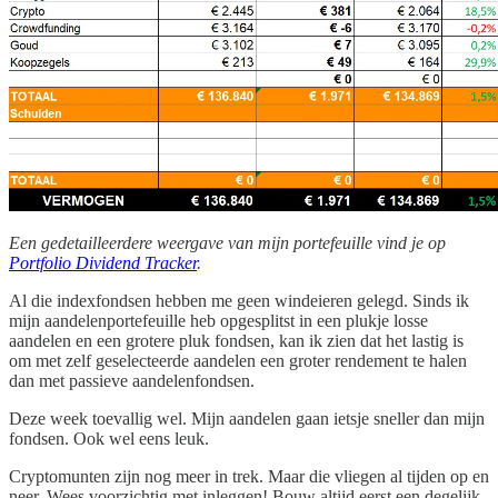
Een gedetailleerdere weergave van mijn portefeuille vind je op
Portfolio Dividend Tracker
.
Al die indexfondsen hebben me geen windeieren gelegd. Sinds ik
mijn aandelenportefeuille heb opgesplitst in een plukje losse
aandelen en een grotere pluk fondsen, kan ik zien dat het lastig is
om met zelf geselecteerde aandelen een groter rendement te halen
dan met passieve aandelenfondsen.
Deze week toevallig wel. Mijn aandelen gaan ietsje sneller dan mijn
fondsen. Ook wel eens leuk.
Cryptomunten zijn nog meer in trek. Maar die vliegen al tijden op en
neer. Wees voorzichtig met inleggen! Bouw altijd eerst een degelijk