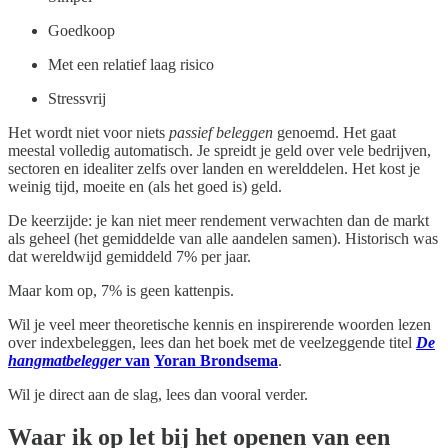
Goedkoop
Met een relatief laag risico
Stressvrij
Het wordt niet voor niets
passief beleggen
genoemd. Het gaat
meestal volledig automatisch. Je spreidt je geld over vele bedrijven,
sectoren en idealiter zelfs over landen en werelddelen. Het kost je
weinig tijd, moeite en (als het goed is) geld.
De keerzijde: je kan niet meer rendement verwachten dan de markt
als geheel (het gemiddelde van alle aandelen samen). Historisch was
dat wereldwijd gemiddeld 7% per jaar.
Maar kom op, 7% is geen kattenpis.
Wil je veel meer theoretische kennis en inspirerende woorden lezen
over indexbeleggen, lees dan het boek met de veelzeggende titel
De
hangmatbelegger
van
Yoran Brondsema
.
Wil je direct aan de slag, lees dan vooral verder.
Waar ik op let bij het openen van een