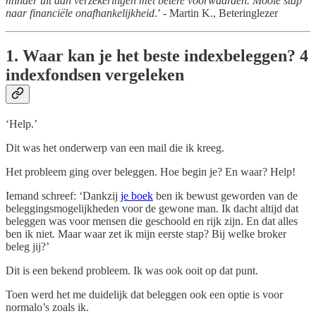
minder uit aan verzekeringen met betere voorwaarden. Mooie stap
naar financiële onafhankelijkheid
.’ - Martin K., Beteringlezer
1. Waar kan je het beste indexbeleggen? 4
indexfondsen vergeleken
‘Help.’
Dit was het onderwerp van een mail die ik kreeg.
Het probleem ging over beleggen. Hoe begin je? En waar? Help!
Iemand schreef: ‘Dankzij
je boek
ben ik bewust geworden van de
beleggingsmogelijkheden voor de gewone man. Ik dacht altijd dat
beleggen was voor mensen die geschoold en rijk zijn. En dat alles
ben ik niet. Maar waar zet ik mijn eerste stap? Bij welke broker
beleg jij?’
Dit is een bekend probleem. Ik was ook ooit op dat punt.
Toen werd het me duidelijk dat beleggen ook een optie is voor
normalo’s zoals ik.