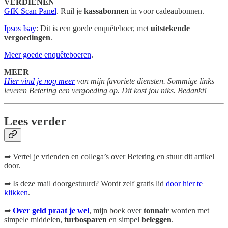
VERDIENEN
GfK Scan Panel
. Ruil je
kassabonnen
in voor cadeaubonnen.
Ipsos Isay
: Dit is een goede enquêteboer, met
uitstekende
vergoedingen
.
Meer goede enquêteboeren
.
MEER
Hier vind je nog meer
van mijn favoriete diensten. Sommige links
leveren Betering een vergoeding op. Dit kost jou niks. Bedankt!
Lees verder
➡ Vertel je vrienden en collega’s over Betering en stuur dit artikel
door.
➡ Is deze mail doorgestuurd? Wordt zelf gratis lid
door hier te
klikken
.
➡
Over geld praat je wel
, mijn boek
over
tonnair
worden met
simpele middelen,
turbosparen
en simpel
beleggen
.