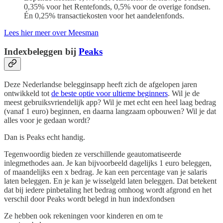
0,35% voor het Rentefonds, 0,5% voor de overige fondsen.
Én 0,25% transactiekosten voor het aandelenfonds.
Lees hier meer over Meesman
Indexbeleggen bij
Peaks
Deze Nederlandse belegginsapp heeft zich de afgelopen jaren
ontwikkeld tot
de beste optie voor ultieme beginners
. Wil je de
meest gebruiksvriendelijk app? Wil je met echt een heel laag bedrag
(vanaf 1 euro) beginnen, en daarna langzaam opbouwen? Wil je dat
alles voor je gedaan wordt?
Dan is Peaks echt handig.
Tegenwoordig bieden ze verschillende geautomatiseerde
inlegmethodes aan. Je kan bijvoorbeeld dagelijks 1 euro beleggen,
of maandelijks een x bedrag. Je kan een percentage van je salaris
laten beleggen. En je kan je wisselgeld laten beleggen. Dat betekent
dat bij iedere pinbetaling het bedrag omhoog wordt afgrond en het
verschil door Peaks wordt belegd in hun indexfondsen
Ze hebben ook rekeningen voor kinderen en om te