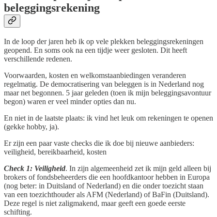
beleggingsrekening
In de loop der jaren heb ik op vele plekken beleggingsrekeningen
geopend. En soms ook na een tijdje weer gesloten. Dit heeft
verschillende redenen.
Voorwaarden, kosten en welkomstaanbiedingen veranderen
regelmatig. De democratisering van beleggen is in Nederland nog
maar net begonnen. 5 jaar geleden (toen ik mijn beleggingsavontuur
begon) waren er veel minder opties dan nu.
En niet in de laatste plaats: ik vind het leuk om rekeningen te openen
(gekke hobby, ja).
Er zijn een paar vaste checks die ik doe bij nieuwe aanbieders:
veiligheid, bereikbaarheid, kosten
Check 1: Veiligheid
. In zijn algemeenheid zet ik mijn geld alleen bij
brokers of fondsbeheerders die een hoofdkantoor hebben in Europa
(nog beter: in Duitsland of Nederland) en die onder toezicht staan
van een toezichthouder als AFM (Nederland) of BaFin (Duitsland).
Deze regel is niet zaligmakend, maar geeft een goede eerste
schifting.