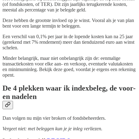
(of fondskosten, of TER). Dit zijn jaarlijks terugkerende kosten,
meestal als percentage van je belegde geld.
Deze hebben de grootste invloed op je winst. Vooral als je van plan
bent voor een lange termijn te beleggen.
Een verschil van 0,1% per jaar in de lopende kosten kan na 25 jaar
(gerekend met 7% rendement) meer dan tienduizend euro aan winst
schelen.
Minder belangrijk, maar niet onbelangrijk zijn de: eenmalige
transactiekosten voor elke aan- en verkoop, eventuele valutakosten
en minimuminleg. Bekijk deze goed, voordat je ergens een rekening
opent.
De 4 plekken waar ik indexbeleg, de voor-
en nadelen
Dan volgen nu mijn vier brokers of fondsbeheerders.
Vergeet niet: met beleggen kun je je inleg verliezen.