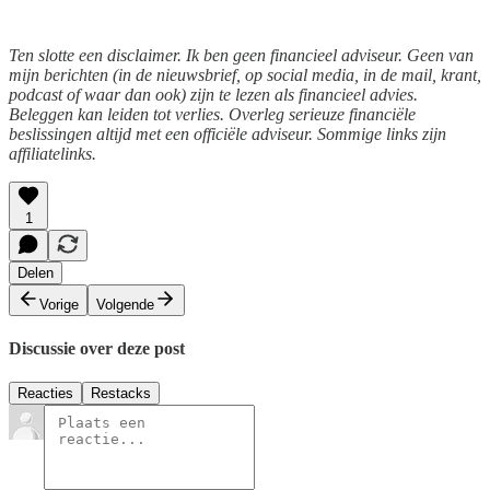
Ten slotte een disclaimer. Ik ben geen financieel adviseur. Geen van
mijn berichten (in de nieuwsbrief, op social media, in de mail, krant,
podcast of waar dan ook) zijn te lezen als financieel advies.
Beleggen kan leiden tot verlies. Overleg serieuze financiële
beslissingen altijd met een officiële adviseur. Sommige links zijn
affiliatelinks.
1
Delen
Vorige
Volgende
Discussie over deze post
Reacties
Restacks