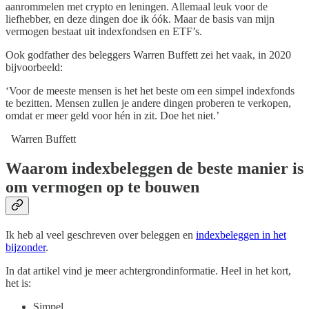
aanrommelen met crypto en leningen. Allemaal leuk voor de
liefhebber, en deze dingen doe ik óók. Maar de basis van mijn
vermogen bestaat uit indexfondsen en ETF’s.
Ook godfather des beleggers Warren Buffett zei het vaak, in 2020
bijvoorbeeld:
‘Voor de meeste mensen is het het beste om een simpel indexfonds
te bezitten. Mensen zullen je andere dingen proberen te verkopen,
omdat er meer geld voor hén in zit. Doe het niet.’
Warren Buffett
Waarom indexbeleggen de beste manier is
om vermogen op te bouwen
Ik heb al veel geschreven over beleggen en
indexbeleggen in het
bijzonder
.
In dat artikel vind je meer achtergrondinformatie. Heel in het kort,
het is:
Simpel