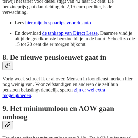
terwijl het tarief voor diesel stijgt van 42 naar 52 cent. De
benzineprijs gaat dan richting de 2,15 euro per liter, is de
verwachting.
Lees
hier mijn bespaartips voor de auto
En download
de tankapp van Direct Lease
. Daarmee vind je
altijd de goedkoopste benzine bij je in de buurt. Scheelt zo die
15 tot 20 cent die er morgen bijkomt.
8. De nieuwe pensioenwet gaat in
Vorig week schreef ik er al over. Mensen in loondienst merken hier
nog weinig van. Voor zelfstandigen en anderen die zelf hun
pensioen belastingvriendelijk sparen
zijn er wel extra
mogelijkheden
.
9. Het minimumloon en AOW gaan
omhoog