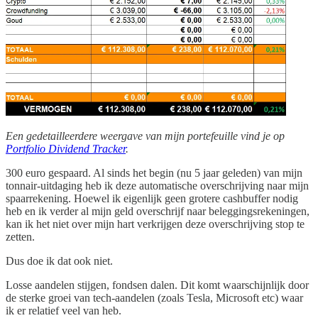
Een gedetailleerdere weergave van mijn portefeuille vind je op
Portfolio Dividend Tracker
.
300 euro gespaard. Al sinds het begin (nu 5 jaar geleden) van mijn
tonnair-uitdaging heb ik deze automatische overschrijving naar mijn
spaarrekening. Hoewel ik eigenlijk geen grotere cashbuffer nodig
heb en ik verder al mijn geld overschrijf naar beleggingsrekeningen,
kan ik het niet over mijn hart verkrijgen deze overschrijving stop te
zetten.
Dus doe ik dat ook niet.
Losse aandelen stijgen, fondsen dalen. Dit komt waarschijnlijk door
de sterke groei van tech-aandelen (zoals Tesla, Microsoft etc) waar
ik er relatief veel van heb.