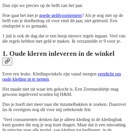
Dan zijn we precies op de helft van het jaar.
Hoe gaat het met je
goede geldvoornemens
? Als je nog niet op de
helft van je doelbedrag zit voor eind dit jaar, niet getreurd. Een
eindsprint is zo gemaakt.
1 juli is ook de dag dat er een hoop nieuwe regels ingaan. Veel van
die regels hebben met geld te maken. Ik verzamelde er 9 voor je.
1. Oude kleren inleveren in de winkel
Eerst een leuke. Kledingwinkels zijn vanaf morgen
verplicht om
oude kleding in te nemen
.
Het maakt niet uit waar iets gekocht is. Een Zeemanshirtje mag
gewoon ingeleverd worden bij H&M.
Dus je hoeft niet meer naar die inzamelbakken te zoeken. Daarover
las ik overigens nog dit voor mij onbekende feit:
‘Veel consumenten denken dat je alleen kleding in de kledingbak
kunt gooien die nog je nog kunt dragen. Maar dat is een misvatting.
In principe mag alle textiel, van kleding tot badlinnen, in de