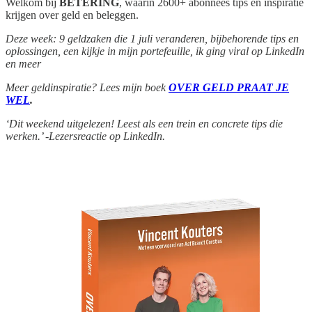
Welkom bij
BETERING
, waarin 2600+ abonnees tips en inspiratie
krijgen over geld en beleggen.
Deze week: 9 geldzaken die 1 juli veranderen, bijbehorende tips en
oplossingen, een kijkje in mijn portefeuille, ik ging viral op LinkedIn
en meer
Meer geldinspiratie? Lees mijn boek
OVER GELD PRAAT JE
WEL
.
‘Dit weekend uitgelezen! Leest als een trein en concrete tips die
werken.’ -Lezersreactie op LinkedIn.