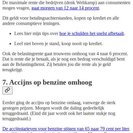
De maximale rente die bedrijven (denk Wehkamp) aan consumenten
mogen vragen,
gaat morgen van 12 naar 14 procent
.
Dit geldt voor betalingsachterstanden, kopen op krediet en alle
andere consumptieve leningen.
Lees hier mijn tips over
hoe je schulden het snelst afbetaalt
.
Leef niet boven je stand, koop nooit op krediet.
Ook de belastingrente gaat trouwens omhoog van 4 naar 6 procent.
Dat is rente die je betaalt, als je nog een bedrag verschuldigd bent
aan de Belastingdienst. Zij betalen jou die rente als je geld
terugkrijgt.
7. Accijns op benzine omhoog
Eerder ging de accijns op benzine omlaag, vanwege de sterk
gestegen prijzen. Morgen wordt die daling gedeeltelijk
teruggedraaid. (Eind dit jaar wordt ook het laatste stukje nog
teruggedraaid.)
De accijnstarieven voor benzine stijgen van 65 naar 79 cent per liter
,