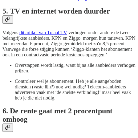
5. TV en internet worden duurder
Volgens
dit artikel van Totaal TV
verhogen onder andere de twee
belangrijkste aanbieders, KPN en Ziggo, morgen hun tarieven. KPN
met meer dan 6 procent, Ziggo gemiddeld met zo'n 8,5 procent.
Vanwege die forse stijging kunnen ‘Ziggo-klanten het abonnement
ook in een contractvaste periode kosteloos opzeggen.’
Overstappen wordt lastig, want bijna alle aanbieders verhogen
prijzen.
Controleer wel je abonnement. Heb je alle aangeboden
diensten (vaste lijn?) nog wel nodig? Telecom-aanbieders
adverteren vaak met ‘de snelste verbinding!’ maar heel vaak
heb je die niet nodig.
6. De rente gaat met 2 procentpunt
omhoog