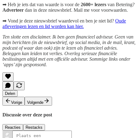
➡ Heb je iets dat van waarde is voor de
2600+ lezers
van Betering?
Adverteer
dan in deze nieuwsbrief. Mail me voor voorwaarden.
➡ Vond je deze nieuwsbrief waardevol en ben je niet lid?
Oude
afleveringen lezen en lid worden kan hier.
Ten slotte een disclaimer. Ik ben geen financieel adviseur. Geen van
mijn berichten (in de nieuwsbrief, op social media, in de mail, krant,
podcast of waar dan ook) zijn te lezen als financieel advies.
Beleggen kan leiden tot verlies. Overleg serieuze financiële
beslissingen altijd met een officiële adviseur. Sommige links onder
‘apps’ zijn gesponsord.
Delen
Vorige
Volgende
Discussie over deze post
Reacties
Restacks