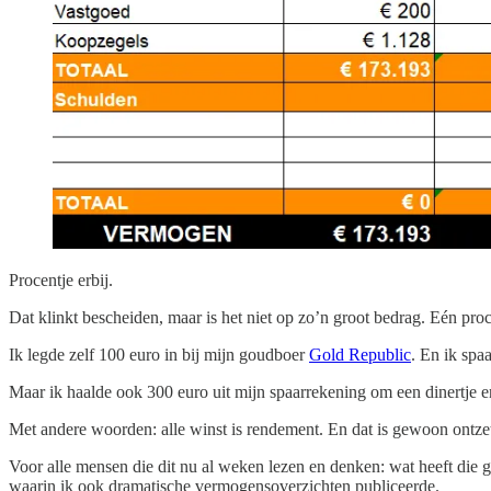
Procentje erbij.
Dat klinkt bescheiden, maar is het niet op zo’n groot bedrag. Eén proc
Ik legde zelf 100 euro in bij mijn goudboer
Gold Republic
. En ik spa
Maar ik haalde ook 300 euro uit mijn spaarrekening om een dinertje en
Met andere woorden: alle winst is rendement. En dat is gewoon ontze
Voor alle mensen die dit nu al weken lezen en denken: wat heeft die g
waarin ik ook dramatische vermogensoverzichten publiceerde.