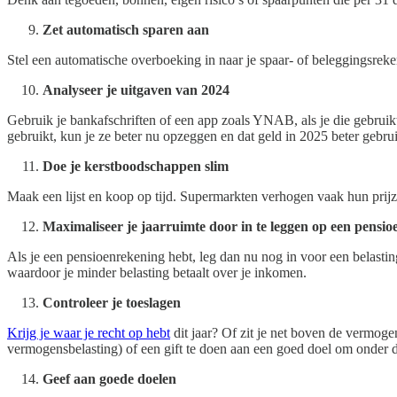
Zet automatisch sparen aan
Stel een automatische overboeking in naar je spaar- of beleggingsreke
Analyseer je uitgaven van 2024
Gebruik je bankafschriften of een app zoals YNAB, als je die gebruik
gebruikt, kun je ze beter nu opzeggen en dat geld in 2025 beter gebru
Doe je kerstboodschappen slim
Maak een lijst en koop op tijd. Supermarkten verhogen vaak hun prijz
Maximaliseer je jaarruimte door in te leggen op een pensi
Als je een pensioenrekening hebt, leg dan nu nog in voor een belas
waardoor je minder belasting betaalt over je inkomen.
Controleer je toeslagen
Krijg je waar je recht op hebt
dit jaar? Of zit je net boven de vermoge
vermogensbelasting) of een gift te doen aan een goed doel om onder d
Geef aan goede doelen