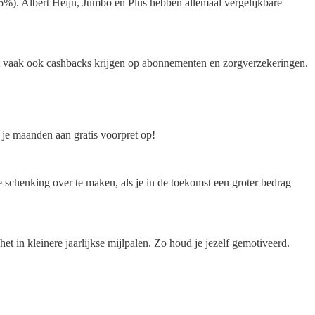
%). Albert Heijn, Jumbo en Plus hebben allemaal vergelijkbare
nt vaak ook cashbacks krijgen op abonnementen en zorgverzekeringen.
 je maanden aan gratis voorpret op!
e schenking over te maken, als je in de toekomst een groter bedrag
het in kleinere jaarlijkse mijlpalen. Zo houd je jezelf gemotiveerd.