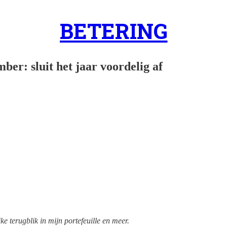
BETERING
ber: sluit het jaar voordelig af
e terugblik in mijn portefeuille en meer.