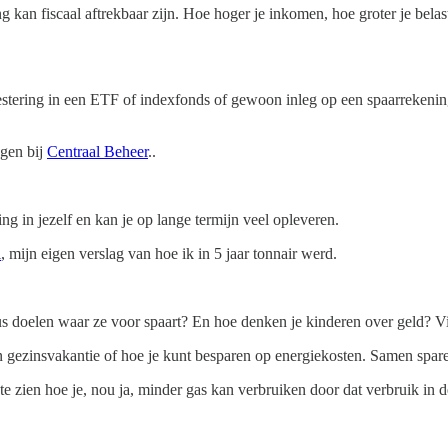
g kan fiscaal aftrekbaar zijn. Hoe hoger je inkomen, hoe groter je bela
vestering in een ETF of indexfonds of gewoon inleg op een spaarrekening 
ggen bij
Centraal Beheer
..
ing in jezelf en kan je op lange termijn veel opleveren.
l
, mijn eigen verslag van hoe ik in 5 jaar tonnair werd.
 doelen waar ze voor spaart? En hoe denken je kinderen over geld? Vind
gezinsvakantie of hoe je kunt besparen op energiekosten. Samen sparen 
e zien hoe je, nou ja, minder gas kan verbruiken door dat verbruik in 