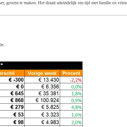
ser, grootst te maken. Het draait uiteindelijk om tijd met familie en v
le.