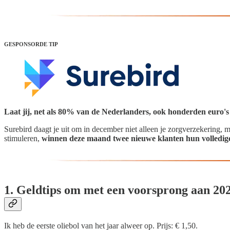
GESPONSORDE TIP
Laat jij, net als 80% van de Nederlanders, ook honderden euro's l
Surebird daagt je uit om in december niet alleen je zorgverzekering, 
stimuleren,
winnen deze maand twee nieuwe klanten hun volledige
1. Geldtips om met een voorsprong aan 202
Ik heb de eerste oliebol van het jaar alweer op. Prijs: € 1,50.