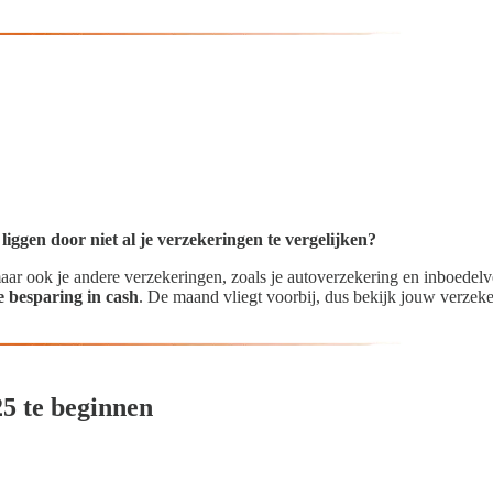
iggen door niet al je verzekeringen te vergelijken?
maar ook je andere verzekeringen, zoals je autoverzekering en inboedelve
 besparing in cash
. De maand vliegt voorbij, dus bekijk jouw verze
5 te beginnen