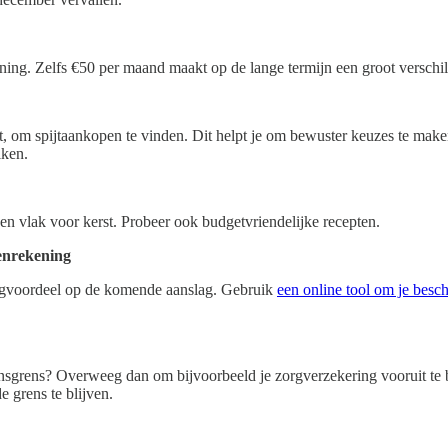
ning. Zelfs €50 per maand maakt op de lange termijn een groot verschil. 
t, om spijtaankopen te vinden. Dit helpt je om bewuster keuzes te make
iken.
en vlak voor kerst. Probeer ook budgetvriendelijke recepten.
oenrekening
tingvoordeel op de komende aanslag. Gebruik
een online tool om je besc
nsgrens? Overweeg dan om bijvoorbeeld je zorgverzekering vooruit te bet
e grens te blijven.