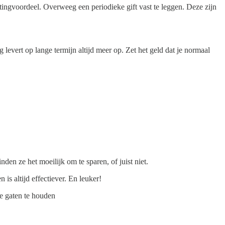
stingvoordeel. Overweeg een periodieke gift vast te leggen. Deze zijn
levert op lange termijn altijd meer op. Zet het geld dat je normaal
en ze het moeilijk om te sparen, of juist niet.
is altijd effectiever. En leuker!
de gaten te houden