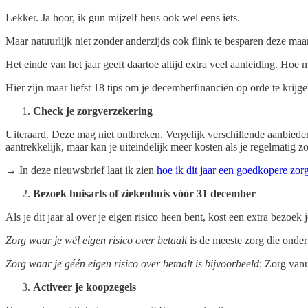
Lekker. Ja hoor, ik gun mijzelf heus ook wel eens iets.
Maar natuurlijk niet zonder anderzijds ook flink te besparen deze maa
Het einde van het jaar geeft daartoe altijd extra veel aanleiding. Hoe
Hier zijn maar liefst 18 tips om je decemberfinanciën op orde te krijg
Check je zorgverzekering
Uiteraard. Deze mag niet ontbreken. Vergelijk verschillende aanbieder
aantrekkelijk, maar kan je uiteindelijk meer kosten als je regelmatig z
→ In deze nieuwsbrief laat ik zien
hoe ik dit jaar een goedkopere zor
Bezoek huisarts of ziekenhuis vóór 31 december
Als je dit jaar al over je eigen risico heen bent, kost een extra bezoek
Zorg waar je wél eigen risico over betaalt
is de meeste zorg die onder
Zorg waar je géén eigen risico over betaalt is bijvoorbeeld
: Zorg vanu
Activeer je koopzegels