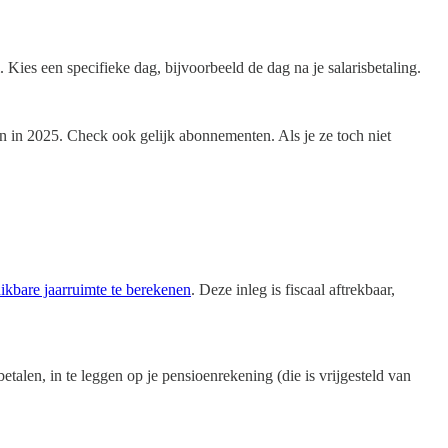
Kies een specifieke dag, bijvoorbeeld de dag na je salarisbetaling.
n in 2025. Check ook gelijk abonnementen. Als je ze toch niet
hikbare jaarruimte te berekenen
. Deze inleg is fiscaal aftrekbaar,
alen, in te leggen op je pensioenrekening (die is vrijgesteld van