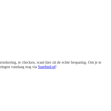
rzekering, te checken, want hier zit de echte besparing. Om je te
keringen vandaag nog via
Surebird.nl
!