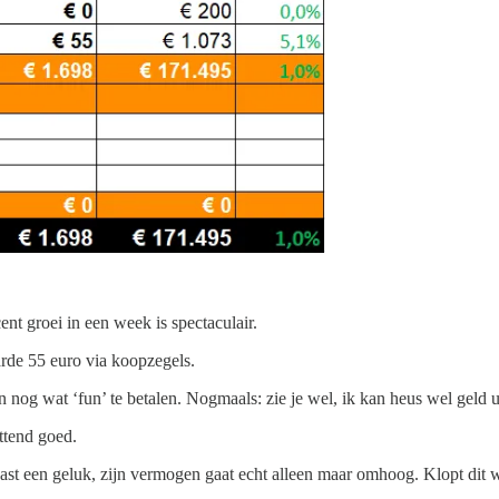
ent groei in een week is spectaculair.
arde 55 euro via koopzegels.
 nog wat ‘fun’ te betalen. Nogmaals: zie je wel, ik kan heus wel geld 
ttend goed.
ast een geluk, zijn vermogen gaat echt alleen maar omhoog. Klopt dit w