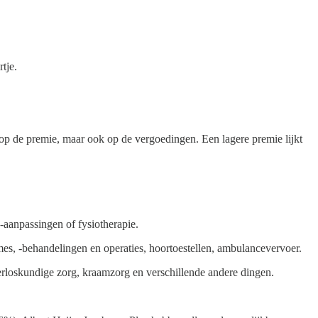
tje.
n op de premie, maar ook op de vergoedingen. Een lagere premie lijkt
ie-aanpassingen of fysiotherapie.
mes, -behandelingen en operaties, hoortoestellen, ambulancevervoer.
verloskundige zorg, kraamzorg en verschillende andere dingen.