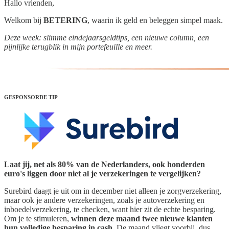
Hallo vrienden,
Welkom bij
BETERING
, waarin ik geld en beleggen simpel maak.
Deze week: slimme eindejaarsgeldtips, een nieuwe column, een
pijnlijke terugblik in mijn portefeuille en meer.
GESPONSORDE TIP
Laat jij, net als 80% van de Nederlanders, ook honderden
euro's liggen door niet al je verzekeringen te vergelijken?
Surebird daagt je uit om in december niet alleen je zorgverzekering,
maar ook je andere verzekeringen, zoals je autoverzekering en
inboedelverzekering, te checken, want hier zit de echte besparing.
Om je te stimuleren,
winnen deze maand twee nieuwe klanten
hun volledige besparing in cash
. De maand vliegt voorbij, dus