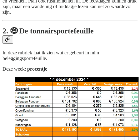
en vrienden. Plan ook rustmomenten in. De feestdagen kunnen druk
zijn, maar een wandeling of middagje lezen kan net zo waardevol
zijn.
2. 🤑 De tonnairsportefeuille
In deze rubriek laat ik zien wat er gebeurt in mijn
beleggingsportefeuille.
Deze week:
procentje