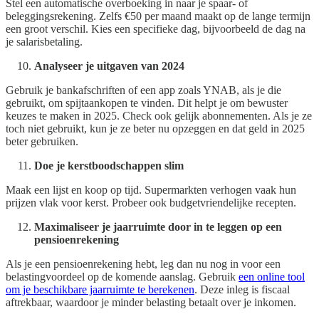
Stel een automatische overboeking in naar je spaar- of
beleggingsrekening. Zelfs €50 per maand maakt op de lange termijn
een groot verschil. Kies een specifieke dag, bijvoorbeeld de dag na
je salarisbetaling.
Analyseer je uitgaven van 2024
Gebruik je bankafschriften of een app zoals YNAB, als je die
gebruikt, om spijtaankopen te vinden. Dit helpt je om bewuster
keuzes te maken in 2025. Check ook gelijk abonnementen. Als je ze
toch niet gebruikt, kun je ze beter nu opzeggen en dat geld in 2025
beter gebruiken.
Doe je kerstboodschappen slim
Maak een lijst en koop op tijd. Supermarkten verhogen vaak hun
prijzen vlak voor kerst. Probeer ook budgetvriendelijke recepten.
Maximaliseer je jaarruimte door in te leggen op een
pensioenrekening
Als je een pensioenrekening hebt, leg dan nu nog in voor een
belastingvoordeel op de komende aanslag. Gebruik
een online tool
om je beschikbare jaarruimte te berekenen
. Deze inleg is fiscaal
aftrekbaar, waardoor je minder belasting betaalt over je inkomen.