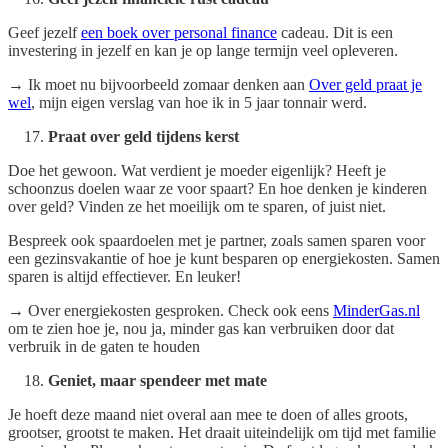
Geef jezelf
een boek over personal finance
cadeau. Dit is een
investering in jezelf en kan je op lange termijn veel opleveren.
→ Ik moet nu bijvoorbeeld zomaar denken aan
Over geld praat je
wel
, mijn eigen verslag van hoe ik in 5 jaar tonnair werd.
Praat over geld tijdens kerst
Doe het gewoon. Wat verdient je moeder eigenlijk? Heeft je
schoonzus doelen waar ze voor spaart? En hoe denken je kinderen
over geld? Vinden ze het moeilijk om te sparen, of juist niet.
Bespreek ook spaardoelen met je partner, zoals samen sparen voor
een gezinsvakantie of hoe je kunt besparen op energiekosten. Samen
sparen is altijd effectiever. En leuker!
→ Over energiekosten gesproken. Check ook eens
MinderGas.nl
om te zien hoe je, nou ja, minder gas kan verbruiken door dat
verbruik in de gaten te houden
Geniet, maar spendeer met mate
Je hoeft deze maand niet overal aan mee te doen of alles groots,
grootser, grootst te maken. Het draait uiteindelijk om tijd met familie