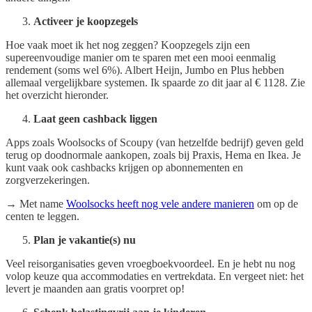
Activeer je koopzegels
Hoe vaak moet ik het nog zeggen? Koopzegels zijn een
supereenvoudige manier om te sparen met een mooi eenmalig
rendement (soms wel 6%). Albert Heijn, Jumbo en Plus hebben
allemaal vergelijkbare systemen. Ik spaarde zo dit jaar al € 1128. Zie
het overzicht hieronder.
Laat geen cashback liggen
Apps zoals Woolsocks of Scoupy (van hetzelfde bedrijf) geven geld
terug op doodnormale aankopen, zoals bij Praxis, Hema en Ikea. Je
kunt vaak ook cashbacks krijgen op abonnementen en
zorgverzekeringen.
→ Met name
Woolsocks heeft nog vele andere manieren
om op de
centen te leggen.
Plan je vakantie(s) nu
Veel reisorganisaties geven vroegboekvoordeel. En je hebt nu nog
volop keuze qua accommodaties en vertrekdata. En vergeet niet: het
levert je maanden aan gratis voorpret op!