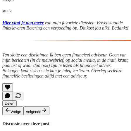
MEER
Hier vind je nog meer
van mijn favoriete diensten. Bovenstaande
links leveren Betering een vergoeding op. Dit kost jou niks. Bedankt!
Ten slotte een disclaimer. Ik ben geen financieel adviseur. Geen van
mijn berichten (in de nieuwsbrief, op social media, in de mail, krant,
podcast of waar dan ook) zijn te lezen als financieel advies.
Beleggen kent risico’s. Je kan je inleg verliezen. Overleg serieuze
financiële beslissingen altijd met een adviseur.
Delen
Vorige
Volgende
Discussie over deze post