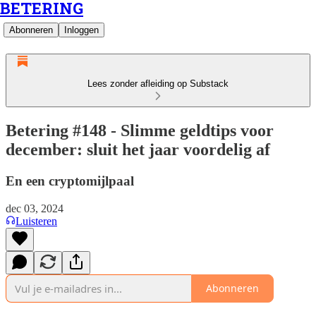
BETERING
Abonneren
Inloggen
Lees zonder afleiding op Substack
Betering #148 - Slimme geldtips voor
december: sluit het jaar voordelig af
En een cryptomijlpaal
dec 03, 2024
Luisteren
Abonneren