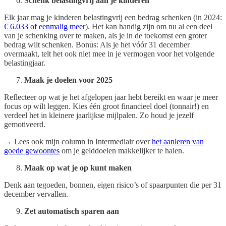
Schenk belastingvrij aan je kinderen
Elk jaar mag je kinderen belastingvrij een bedrag schenken (in 2024:
€ 6.033 of eenmalig meer
). Het kan handig zijn om nu al een deel
van je schenking over te maken, als je in de toekomst een groter
bedrag wilt schenken. Bonus: Als je het vóór 31 december
overmaakt, telt het ook niet mee in je vermogen voor het volgende
belastingjaar.
Maak je doelen voor 2025
Reflecteer op wat je het afgelopen jaar hebt bereikt en waar je meer
focus op wilt leggen. Kies één groot financieel doel (tonnair!) en
verdeel het in kleinere jaarlijkse mijlpalen. Zo houd je jezelf
gemotiveerd.
→ Lees ook mijn column in Intermediair over
het aanleren van
goede gewoontes
om je gelddoelen makkelijker te halen.
Maak op wat je op kunt maken
Denk aan tegoeden, bonnen, eigen risico’s of spaarpunten die per 31
december vervallen.
Zet automatisch sparen aan