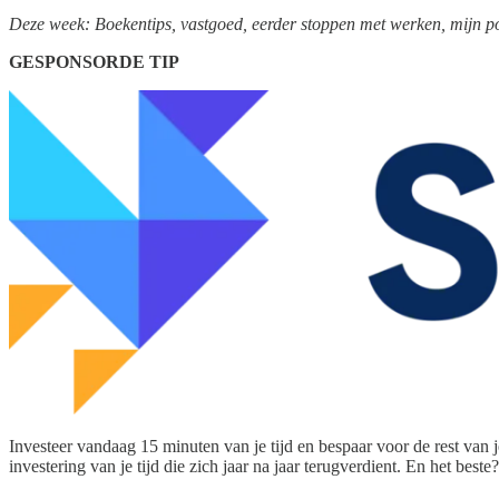
Deze week: Boekentips, vastgoed, eerder stoppen met werken, mijn por
GESPONSORDE TIP
Investeer vandaag 15 minuten van je tijd en bespaar voor de rest van j
investering van je tijd die zich jaar na jaar terugverdient. En het bes