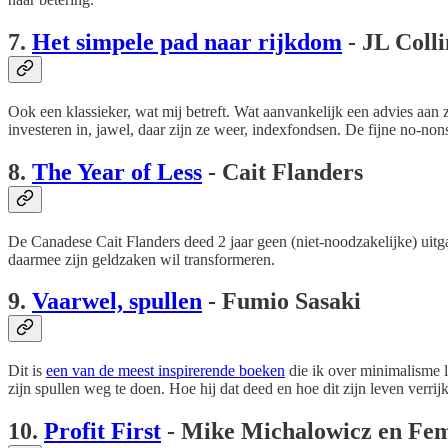
7.
Het simpele pad naar rijkdom
- JL Colli
Ook een klassieker, wat mij betreft. Wat aanvankelijk een advies aan
investeren in, jawel, daar zijn ze weer, indexfondsen. De fijne no-non
8.
The Year of Less
- Cait Flanders
De Canadese Cait Flanders deed 2 jaar geen (niet-noodzakelijke) uit
daarmee zijn geldzaken wil transformeren.
9.
Vaarwel, spullen
- Fumio Sasaki
Dit is
een van de meest inspirerende boeken
die ik over minimalisme l
zijn spullen weg te doen. Hoe hij dat deed en hoe dit zijn leven verrijk
10.
Profit First
- Mike Michalowicz en F