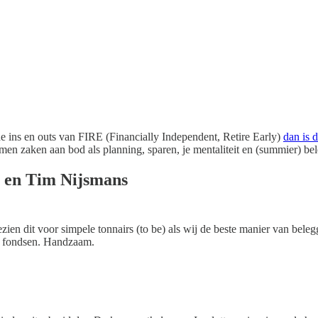
e ins en outs van FIRE (Financially Independent, Retire Early)
dan is 
men zaken aan bod als planning, sparen, je mentaliteit en (summier) bele
 en Tim Nijsmans
zien dit voor simpele tonnairs (to be) als wij de beste manier van bel
n fondsen. Handzaam.