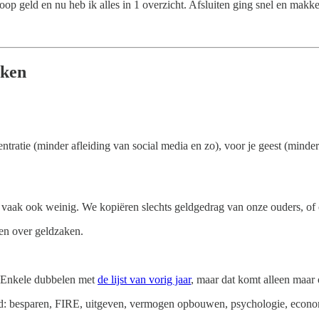
p geld en nu heb ik alles in 1 overzicht. Afsluiten ging snel en makkel
aken
tratie (minder afleiding van social media en zo), voor je geest (minder 
 vaak ook weinig. We kopiëren slechts geldgedrag van onze ouders, of on
zen over geldzaken.
. Enkele dubbelen met
de lijst van vorig jaar
, maar dat komt alleen maar o
od: besparen, FIRE, uitgeven, vermogen opbouwen, psychologie, econo