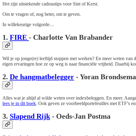
Het zijn uitstekende cadeautips voor Sint of Kerst.
Om te vragen of, nog beter, om te geven.
In willekeurige volgorde…
1.
FIRE
- Charlotte Van Brabander
Wil je op jonge(re) leeftijd stoppen met werken? En meer weten van d
eigen ervaringen hoe ze op weg is naar financiële vrijheid. Daarbij ko
2.
De hangmatbelegger
- Yoran Brondsema
Alles wat je altijd al wilde weten over indexbeleggen. En meer. Aange
lees je in dit boek
. Ook geven ze voorbeeldportefeuilles met ETF’s e
3.
Slapend Rijk
- Oeds-Jan Postma