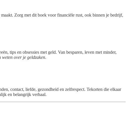
 maakt. Zorg met dit boek voor financiële rust, ook binnen je bedrijf,
eeën, tips en obsessies met geld. Van besparen, leven met minder,
en weten over je geldzaken
.
nden, contact, liefde, gezondheid en zelfrespect. Tekorten die elkaar
lijk en belangrijk verhaal.