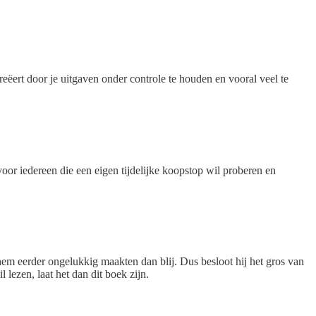
creëert door je uitgaven onder controle te houden en vooral veel te
 voor iedereen die een eigen tijdelijke koopstop wil proberen en
 hem eerder ongelukkig maakten dan blij. Dus besloot hij het gros van
 lezen, laat het dan dit boek zijn.