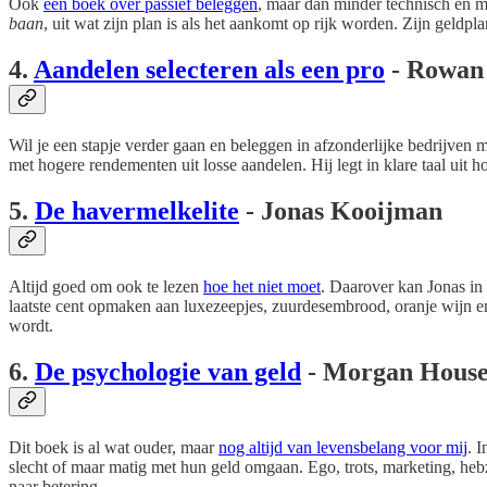
Ook
een boek over passief beleggen
, maar dan minder technisch en m
baan
, uit wat zijn plan is als het aankomt op rijk worden. Zijn geldp
4.
Aandelen selecteren als een pro
- Rowan 
Wil je een stapje verder gaan en beleggen in afzonderlijke bedrijven
met hogere rendementen uit losse aandelen. Hij legt in klare taal uit ho
5.
De havermelkelite
- Jonas Kooijman
Altijd goed om ook te lezen
hoe het niet moet
. Daarover kan Jonas in 
laatste cent opmaken aan luxezeepjes, zuurdesembrood, oranje wijn e
wordt.
6.
De psychologie van geld
- Morgan House
Dit boek is al wat ouder, maar
nog altijd van levensbelang voor mij
. 
slecht of maar matig met hun geld omgaan. Ego, trots, marketing, heb
naar betering.