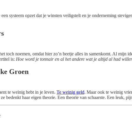
 een systeem opzet dat je winsten veiligstelt en je onderneming steviger
rs
 het toch noemen, omdat hier zo’n beetje alles in samenkomt. Al mijn id
titel is:
Hoe word je tonnair en al het andere wat je altijd al had will
eke Groen
ent te weinig hebt in je leven.
Te weinig geld
. Maar ook te weinig vrie
ze bedenkt haar eigen theorie. Een theorie van schaarste. Een leuk, pijn
e