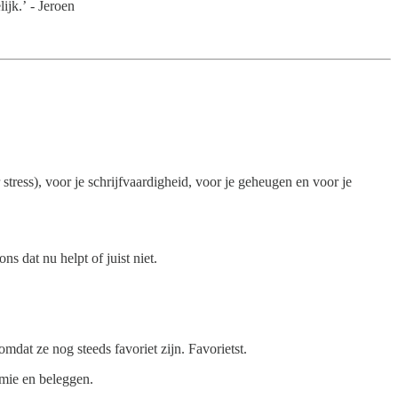
ijk.’ - Jeroen
stress), voor je schrijfvaardigheid, voor je geheugen en voor je
s dat nu helpt of juist niet.
mdat ze nog steeds favoriet zijn. Favorietst.
mie en beleggen.