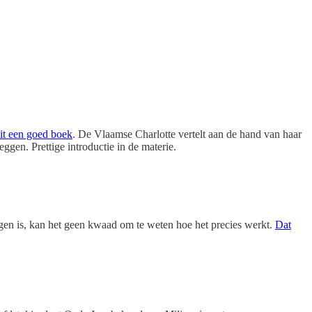
dit een goed boek
. De Vlaamse Charlotte vertelt aan de hand van haar
ggen. Prettige introductie in de materie.
eggen is, kan het geen kwaad om te weten hoe het precies werkt.
Dat