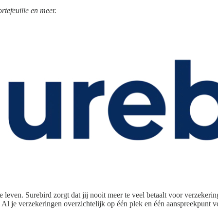
tefeuille en meer.
e leven. Surebird zorgt dat jij nooit meer te veel betaalt voor verzeke
te? Al je verzekeringen overzichtelijk op één plek en één aanspreekpunt 