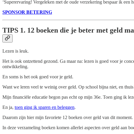
‘Superervaring! Vergeleken met de oude verzekering bespaar ik een hoo
SPONSOR BETERING
TIPS
1. 12 boeken die je beter met geld m
Lezen is leuk.
Het is ook ontzettend gezond. Ga maar na: lezen is goed voor je concen
ontwikkeling.
En soms is het ook goed voor je geld.
Want we leren veel te weinig over geld. Op school bijna niet, en thuis
Mijn financiële educatie begon pas echt op mijn 36e. Toen ging ik le
En ja,
toen ging ik sparen en beleggen
.
Daarom zijn hier mijn favoriete 12 boeken over geld van dit moment
In deze verzameling boeken komen allerlei aspecten over geld aan b