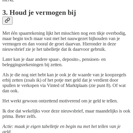
3. Houd je vermogen bij
Met
één spaarrekening lijkt het misschien nog een tikje overbodig,
maar begin toch maar vast met het nauwgezet bijhouden van je
vermogen en dan vooral de groei daarvan. Hieronder in deze
nieuwsbrief zie je het tabelletje dat ik daarvoor gebruik.
Later kan je daar andere spaar-, deposito-, pensioen- en
beleggingsrekeningen bij zetten.
Als je die nog niet hebt kan je ook je de waarde van je koopzegels
erbij zetten (zoals ik) of het potje met geld dat je verdient door
spullen te verkopen via Vinted of Marktplaats (zie punt 8). Of wat
dan ook.
Het werkt gewoon ontzettend motiverend om je geld te tellen.
Ik doe dat wekelijks voor deze nieuwsbrief, maar maandelijks is ook
prima. Beter zelfs.
Actie: maak je eigen tabelletje en begin nu met het tellen van je
geld.