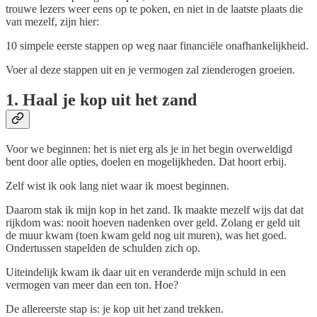
trouwe lezers weer eens op te poken, en niet in de laatste plaats die
van mezelf, zijn hier:
10 simpele eerste stappen op weg naar financiële onafhankelijkheid.
Voer al deze stappen uit en je vermogen zal zienderogen groeien.
1. Haal je kop uit het zand
Voor we beginnen: het is niet erg als je in het begin overweldigd
bent door alle opties, doelen en mogelijkheden. Dat hoort erbij.
Zelf wist ik ook lang niet waar ik moest beginnen.
Daarom stak ik mijn kop in het zand. Ik maakte mezelf wijs dat dat
rijkdom was: nooit hoeven nadenken over geld. Zolang er geld uit
de muur kwam (toen kwam geld nog uit muren), was het goed.
Ondertussen stapelden de schulden zich op.
Uiteindelijk kwam ik daar uit en veranderde mijn schuld in een
vermogen van meer dan een ton. Hoe?
De allereerste stap is: je kop uit het zand trekken.