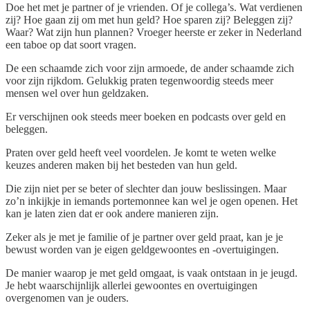
Doe het met je partner of je vrienden. Of je collega’s. Wat verdienen
zij? Hoe gaan zij om met hun geld? Hoe sparen zij? Beleggen zij?
Waar? Wat zijn hun plannen? Vroeger heerste er zeker in Nederland
een taboe op dat soort vragen.
De een schaamde zich voor zijn armoede, de ander schaamde zich
voor zijn rijkdom. Gelukkig praten tegenwoordig steeds meer
mensen wel over hun geldzaken.
Er verschijnen ook steeds meer boeken en podcasts over geld en
beleggen.
Praten over geld heeft veel voordelen. Je komt te weten welke
keuzes anderen maken bij het besteden van hun geld.
Die zijn niet per se beter of slechter dan jouw beslissingen. Maar
zo’n inkijkje in iemands portemonnee kan wel je ogen openen. Het
kan je laten zien dat er ook andere manieren zijn.
Zeker als je met je familie of je partner over geld praat, kan je je
bewust worden van je eigen geldgewoontes en -overtuigingen.
De manier waarop je met geld omgaat, is vaak ontstaan in je jeugd.
Je hebt waarschijnlijk allerlei gewoontes en overtuigingen
overgenomen van je ouders.