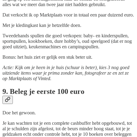
alles wat we meer dan twee jaar niet hadden gebruikt.
Dat verkocht ik op Marktplaats voor in totaal een paar duizend euro.
Met je kledingkast kan je hetzelfde doen.
Tweedehands spullen die goed verkopen: baby- en kinderspullen,
sportspullen, kookboeken, dure hobby’s, oud speelgoed (dat er nog
goed uitziet), keukenmachines en campingspullen.
Bonus: het huis ziet er gelijk een stuk beter uit.
Actie: Kijk om je heen in je huis (schuur is beter), kies 3 nog goed
uitziende items waar je prima zonder kan, fotografeer ze en zet ze
op Marktplaats of Vinted.
9. Beleg je eerste 100 euro
Doe het gewoon.
Je kan wachten tot je een complete cashbuffer hebt opgebouwd, tot
al je schulden zijn afgelost, tot de beurs minder hoog staat, tot je je
geldzaken echt onder controle hebt, tot je 10 boeken over beleggen