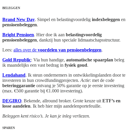
BELEGGEN
Brand New Day
. Simpel en belastingvoordelig
indexbeleggen
en
pensioenbeleggen
.
Bright Pensioen
. Hier doe ik aan
belastingvoordelig
pensioenbeleggen
, dankzij hun speciale lidmaatschapsstructuur.
Lees:
alles over de
voordelen van pensioenbeleggen
.
Gold Republic
: Via hun handige,
automatische spaarplan
beleg
ik maandelijks een vast bedrag in
fysiek goud
.
Lendahand
. Ik steun ondernemers in ontwikkelingslanden door te
investeren in hun crowdfundingprojecten.
Actie
: met de code
beteringgarantie
ontvang je 50% garantie op je eerste investering
(max. €500 garantie bij €1.000 investering).
DEGIRO
. Bekende, allround broker. Grote keuze uit
ETF’s en
losse aandelen
. Ik heb hier mijn aandelenportefeuille.
Beleggen kent risico’s. Je kan je inleg verliezen.
SPAREN