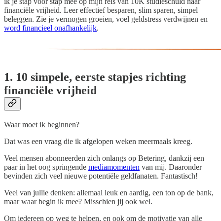
ik je stap voor stap mee op mijn reis van 10K studieschuld naar
financiële vrijheid. Leer effectief besparen, slim sparen, simpel
beleggen. Zie je vermogen groeien, voel geldstress verdwijnen en
word financieel onafhankelijk
.
1. 10 simpele, eerste stapjes richting
financiële vrijheid
Waar moet ik beginnen?
Dat was een vraag die ik afgelopen weken meermaals kreeg.
Veel mensen abonneerden zich onlangs op Betering, dankzij een
paar in het oog springende
mediamomenten
van mij. Daaronder
bevinden zich veel nieuwe potentiële geldfanaten. Fantastisch!
Veel van jullie denken: allemaal leuk en aardig, een ton op de bank,
maar waar begin ik mee? Misschien jij ook wel.
Om iedereen op weg te helpen, en ook om de motivatie van alle