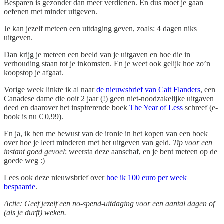
Besparen is gezonder dan meer verdienen. En dus moet je gaan
oefenen met minder uitgeven.
Je kan jezelf meteen een uitdaging geven, zoals: 4 dagen niks
uitgeven.
Dan krijg je meteen een beeld van je uitgaven en hoe die in
verhouding staan tot je inkomsten. En je weet ook gelijk hoe zo’n
koopstop je afgaat.
Vorige week linkte ik al naar
de nieuwsbrief van Cait Flanders
, een
Canadese dame die ooit 2 jaar (!) geen niet-noodzakelijke uitgaven
deed en daarover het inspirerende boek
The Year of Less
schreef (e-
book is nu € 0,99).
En ja, ik ben me bewust van de ironie in het kopen van een boek
over hoe je leert minderen met het uitgeven van geld.
Tip voor een
instant goed gevoel
: weersta deze aanschaf, en je bent meteen op de
goede weg :)
Lees ook deze nieuwsbrief over
hoe ik 100 euro per week
bespaarde
.
Actie: Geef jezelf een no-spend-uitdaging voor een aantal dagen of
(als je durft) weken.