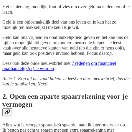
Het is niet eng, moeilijk, fout of vies om over geld na te denken of te
lezen.
Geld is een onlosmakelijk deel van ons leven en je kan het zo
moeilijk (en makkelijk!) maken als je wil.
Geld kan ons vrijheid en onafhankelijkheid geven en het kan ons de
tijd en mogelijkheid geven om andere mensen te helpen. Je leest
vaak over alle negatieve kanten van geld (en die zijn er heus ook),
maar geld kan ook positieve invloed hebben. Focus daarop.
Lees ook deze oude nieuwsbrief met
7 redenen om financieel
onafhankelijk(er) te worden
.
Actie 1: Kop uit het zand halen. Je leest nu deze nieuwsbrief, dus die
kan je al afvinken. Next!
2. Open een aparte spaarrekening voor je
vermogen
Alles wat ik vroeger sporadisch spaarde, nam ik later ook weer op.
Ik begon pas echt te sparen met een extra spaarrekening met