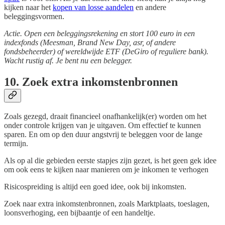
kijken naar het
kopen van losse aandelen
en andere
beleggingsvormen.
Actie. Open een beleggingsrekening en stort 100 euro in een
indexfonds (Meesman, Brand New Day, asr, of andere
fondsbeheerder) of wereldwijde ETF (DeGiro of reguliere bank).
Wacht rustig af. Je bent nu een belegger.
10. Zoek extra inkomstenbronnen
Zoals gezegd, draait financieel onafhankelijk(er) worden om het
onder controle krijgen van je uitgaven. Om effectief te kunnen
sparen. En om op den duur angstvrij te beleggen voor de lange
termijn.
Als op al die gebieden eerste stapjes zijn gezet, is het geen gek idee
om ook eens te kijken naar manieren om je inkomen te verhogen
Risicospreiding is altijd een goed idee, ook bij inkomsten.
Zoek naar extra inkomstenbronnen, zoals Marktplaats, toeslagen,
loonsverhoging, een bijbaantje of een handeltje.