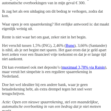
automatische overboekingen van in mijn geval € 300.
Ik zag het als een uitdaging om dit bedrag te verhogen, zodra dat
kon.
Waar open je een spaarrekening? Het eerlijke antwoord is: dat maakt
eigenlijk weinig uit.
Rente is niet waar het om gaat, zeker niet in het begin.
Het verschil tussen 1,5% (ING), 2,46% (
Bunq
), 3,66% (Santander)
is nihil, als je net begint met sparen. Het gaat erom dat je geld apart
leert zetten voor een financieel vrije toekomst en dat je er lange tijd
niet aankomt.
Dit kan eventueel ook met deposito’s (
maximaal 3,78% via Raisin
),
maar veruit het simpelste is een reguliere spaarrekening in
Nederland.
Doe het wel idealiter bij een andere bank, waar je geen
betaalrekening hebt, als extra drempel tegen het snel weer
terugschrijven.
Actie: Open een nieuwe spaarrekening, stel een maandelijkse,
automatische overboeking in van een bedrag dat je niet meteen
merkt.