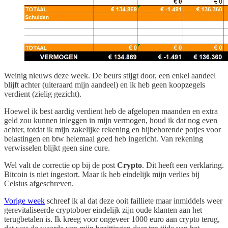
Weinig nieuws deze week. De beurs stijgt door, een enkel aandeel
blijft achter (uiteraard mijn aandeel) en ik heb geen koopzegels
verdient (zielig gezicht).
Hoewel ik best aardig verdient heb de afgelopen maanden en extra
geld zou kunnen inleggen in mijn vermogen, houd ik dat nog even
achter, totdat ik mijn zakelijke rekening en bijbehorende potjes voor
belastingen en btw helemaal goed heb ingericht. Van rekening
verwisselen blijkt geen sine cure.
Wel valt de correctie op bij de post
Crypto
. Dit heeft een verklaring.
Bitcoin is niet ingestort. Maar ik heb eindelijk mijn verlies bij
Celsius afgeschreven.
Vorige week
schreef ik al dat deze ooit failliete maar inmiddels weer
gerevitaliseerde cryptoboer eindelijk zijn oude klanten aan het
terugbetalen is. Ik kreeg voor ongeveer 1000 euro aan crypto terug,