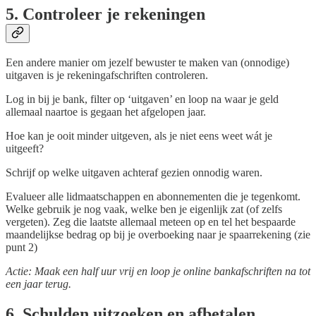
5. Controleer je rekeningen
Een andere manier om jezelf bewuster te maken van (onnodige)
uitgaven is je rekeningafschriften controleren.
Log in bij je bank, filter op ‘uitgaven’ en loop na waar je geld
allemaal naartoe is gegaan het afgelopen jaar.
Hoe kan je ooit minder uitgeven, als je niet eens weet wát je
uitgeeft?
Schrijf op welke uitgaven achteraf gezien onnodig waren.
Evalueer alle lidmaatschappen en abonnementen die je tegenkomt.
Welke gebruik je nog vaak, welke ben je eigenlijk zat (of zelfs
vergeten). Zeg die laatste allemaal meteen op en tel het bespaarde
maandelijkse bedrag op bij je overboeking naar je spaarrekening (zie
punt 2)
Actie: Maak een half uur vrij en loop je online bankafschriften na tot
een jaar terug.
6. Schulden uitzoeken en afbetalen