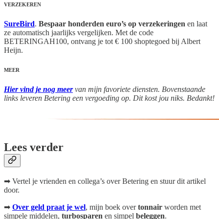
VERZEKEREN
SureBird
.
Bespaar honderden euro’s op verzekeringen
en laat
ze automatisch jaarlijks vergelijken. Met de code
BETERINGAH100, ontvang je tot € 100 shoptegoed bij Albert
Heijn.
MEER
Hier vind je nog meer
van mijn favoriete diensten. Bovenstaande
links leveren Betering een vergoeding op. Dit kost jou niks. Bedankt!
Lees verder
➡ Vertel je vrienden en collega’s over Betering en stuur dit artikel
door.
➡
Over geld praat je wel
, mijn boek
over
tonnair
worden met
simpele middelen,
turbosparen
en simpel
beleggen
.