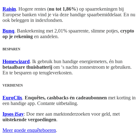
Raisin
. Hogere rentes (
nu tot 1,86%
) op spaarrekeningen bij
Europese banken vind je via deze handige spaarbemiddelaar. En nu
ook beleggen in indexfondsen.
Bunq
. Bankrekening met 2,01% spaarrente, slimme potjes,
crypto
op je rekening
en aandelen.
BESPAREN
Homewizard
. Ik gebruik hun handige energiemeters, én hun
betaalbare thuisbatterij
om ‘s nachts zonnestroom te gebruiken.
En te besparen op terugleverkosten.
VERDIENEN
EuroClix
.
Enquêtes, cashbacks én cadeaubonnen
met korting in
een handige app. Contante uitbetaling.
Ipsos iSay
: Doe mee aan marktonderzoeken voor geld, met
uitstekende vergoedingen
.
Meer goede enquêteboeren
.