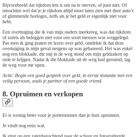
Bijvoorbeeld dat rijkdom iets is om na te streven, of juist niet. Of
misschien wel dat je je rijkdom altijd moet laten zien met dure auto’s
of glimmende horloges, zelfs als je het geld er eigenlijk niet voor
hebt.
Een overtuiging die ik van mijn ouders meekreeg, was dat rijkdom
of zoiets als beleggen niet voor ons soort mensen was weggelegd.
Pas toen ik ging praten en lezen over geld, ontdekte ik dat deze
overtuiging in mijn geval nergens op was gebaseerd. Het was enkel
nog een blokkade, die mij in de weg stond om mijn geldzaken op
orde te krijgen. Nadat ik die blokkade uit de weg had geruimd, lag
de weg voor me open.
Actie: Begin een goed gesprek over geld, in eerste instantie met een
veilig persoon, zoals je partner of een goede vriend.
8. Opruimen en verkopen
Er is weinig beter voor je portemonnee dan je huis opruimen.
Je vindt nog eens wat.
Ik ging op een zaterdagochtend naar de schuur en fotografeerde