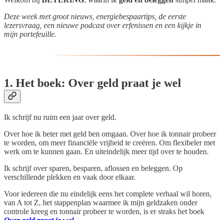
Deze week met groot nieuws, energiebespaartips, de eerste
lezersvraag, een nieuwe podcast over erfenissen en een kijkje in
mijn portefeuille.
1. Het boek: Over geld praat je wel
Ik schrijf nu ruim een jaar over geld.
Over hoe ik beter met geld ben omgaan. Over hoe ik tonnair probeer
te worden, om meer financiële vrijheid te creëren. Om flexibeler met
werk om te kunnen gaan. En uiteindelijk meer tijd over te houden.
Ik schrijf over sparen, besparen, aflossen en beleggen. Op
verschillende plekken en vaak door elkaar.
Voor iedereen die nu eindelijk eens het complete verhaal wil horen,
van A tot Z, het stappenplan waarmee ik mijn geldzaken onder
controle kreeg en tonnair probeer te worden, is er straks het boek