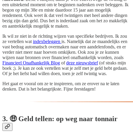
een uitstekend moment om te beginnen nadenken over beleggen. Ik
begon op mijn 38e en miste daardoor 15 jaar aan mogelijk
rendement. Ook weet ik dat veel twintigers met heel andere dingen
bezig zijn dan geld. Dus het is inderdaad zaak om het zo makkelijk
en aantrekkelijk mogelijk te maken.
Ik wil ze niet in de richting wijzen van specifieke bedrijven. Ik zou
ze vertellen wat
indexbeleggen
is. Namelijk dat ze maandelijks een
vast bedrag automatisch overmaken naar een aandelenfonds, en er
verder niet meer naar hoeven omkijken. Ook zou je ze kunnen
wijzen naar bronnen over financieel onafhankelijk worden, zoals
Financieel Onafhankelijk Blog
of
deze nieuwsbrief
(of straks mijn
boek ;). Je kan ze ook vertellen wat je zelf met je geld hebt gedaan.
Of je het liefst had willen doen, toen je zelf twintig was.
Het gaat er vooral om ze te inspireren, om ze erover na te laten
denken. Dat is het belangrijkste. Fijne feestdagen!
3. 🤑 Geld tellen: op weg naar tonnair