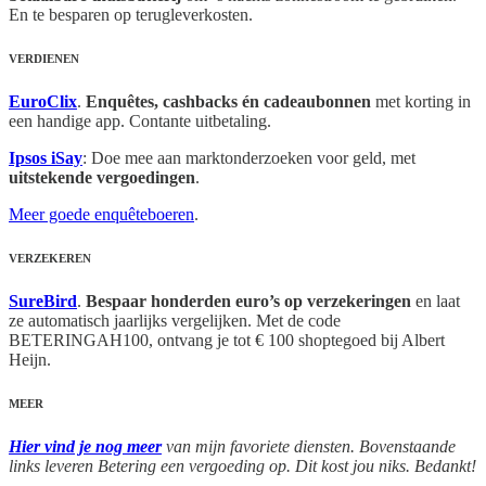
En te besparen op terugleverkosten.
VERDIENEN
EuroClix
.
Enquêtes, cashbacks én cadeaubonnen
met korting in
een handige app. Contante uitbetaling.
Ipsos iSay
: Doe mee aan marktonderzoeken voor geld, met
uitstekende vergoedingen
.
Meer goede enquêteboeren
.
VERZEKEREN
SureBird
.
Bespaar honderden euro’s op verzekeringen
en laat
ze automatisch jaarlijks vergelijken. Met de code
BETERINGAH100, ontvang je tot € 100 shoptegoed bij Albert
Heijn.
MEER
Hier vind je nog meer
van mijn favoriete diensten. Bovenstaande
links leveren Betering een vergoeding op. Dit kost jou niks. Bedankt!