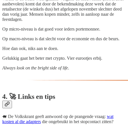
aanbevolen) komt dat door de bekendmaking deze week dat de
retailsector (de winkels dus) het afgelopen november slechter deed
dan vorig jaar. Mensen kopen minder, zelfs in aanloop naar de
feestdagen.
Op micro-niveau is dat goed voor ieders portemonnee.
Op macro-niveau is dat slecht voor de economie en dus de beurs.
Hoe dan ook, niks aan te doen.
Gelukkig gaat het beter met crypto. Vier eurootjes erbij.
Always look on the bright side of life
.
4. 🚀 Links en tips
🐖 De Volkskrant geeft antwoord op de prangende vraag:
wat
kosten al die adapters
die ongebruikt in het stopcontact zitten?