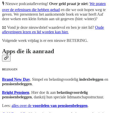
🎙️ Nieuwe podcastaflevering!
Over geld praat je niet
:
We praten
over de erfenissen die hebben gehad
en die we ooit hopen weg te
geven. We presenteren het aankomende boek en waar heeft Aaf
deze weken een klein fortuin aan uit gegeven (hint: winter)?
📧 Vond je deze nieuwsbrief waardevol en ben je niet lid?
Oude
afleveringen lezen en lid worden kan hier.
Volgende week vrijdag is er een nieuwe BETERING.
Apps die ik aanraad
BELEGGEN
Brand New Day
. Simpel en belastingvoordelig
indexbeleggen
en
pensioenbeleggen
.
Bright Pensioen
. Hier doe ik aan
belastingvoordelig
pensioenbeleggen
, dankzij hun speciale lidmaatschapsstructuur.
Lees:
alles over de
voordelen van pensioenbeleggen
.