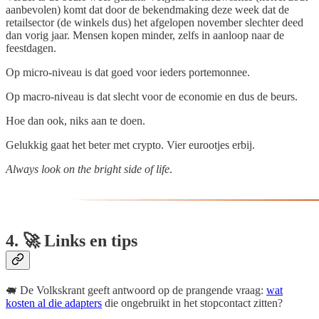
aanbevolen) komt dat door de bekendmaking deze week dat de
retailsector (de winkels dus) het afgelopen november slechter deed
dan vorig jaar. Mensen kopen minder, zelfs in aanloop naar de
feestdagen.
Op micro-niveau is dat goed voor ieders portemonnee.
Op macro-niveau is dat slecht voor de economie en dus de beurs.
Hoe dan ook, niks aan te doen.
Gelukkig gaat het beter met crypto. Vier eurootjes erbij.
Always look on the bright side of life
.
4. 🚀 Links en tips
🐖 De Volkskrant geeft antwoord op de prangende vraag:
wat
kosten al die adapters
die ongebruikt in het stopcontact zitten?