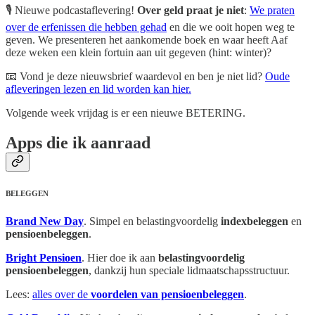
🎙️ Nieuwe podcastaflevering!
Over geld praat je niet
:
We praten
over de erfenissen die hebben gehad
en die we ooit hopen weg te
geven. We presenteren het aankomende boek en waar heeft Aaf
deze weken een klein fortuin aan uit gegeven (hint: winter)?
📧 Vond je deze nieuwsbrief waardevol en ben je niet lid?
Oude
afleveringen lezen en lid worden kan hier.
Volgende week vrijdag is er een nieuwe BETERING.
Apps die ik aanraad
BELEGGEN
Brand New Day
. Simpel en belastingvoordelig
indexbeleggen
en
pensioenbeleggen
.
Bright Pensioen
. Hier doe ik aan
belastingvoordelig
pensioenbeleggen
, dankzij hun speciale lidmaatschapsstructuur.
Lees:
alles over de
voordelen van pensioenbeleggen
.