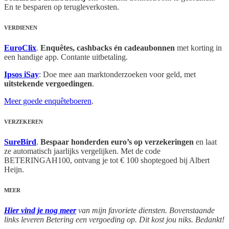
En te besparen op terugleverkosten.
VERDIENEN
EuroClix
.
Enquêtes, cashbacks én cadeaubonnen
met korting in
een handige app. Contante uitbetaling.
Ipsos iSay
: Doe mee aan marktonderzoeken voor geld, met
uitstekende vergoedingen
.
Meer goede enquêteboeren
.
VERZEKEREN
SureBird
.
Bespaar honderden euro’s op verzekeringen
en laat
ze automatisch jaarlijks vergelijken. Met de code
BETERINGAH100, ontvang je tot € 100 shoptegoed bij Albert
Heijn.
MEER
Hier vind je nog meer
van mijn favoriete diensten. Bovenstaande
links leveren Betering een vergoeding op. Dit kost jou niks. Bedankt!