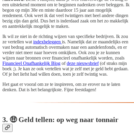
een uitstekend moment om te beginnen nadenken over beleggen. Ik
begon op mijn 38e en miste daardoor 15 jaar aan mogelijk
rendement. Ook weet ik dat veel twintigers met heel andere dingen
bezig zijn dan geld. Dus het is inderdaad zaak om het zo makkelijk
en aantrekkelijk mogelijk te maken.
Ik wil ze niet in de richting wijzen van specifieke bedrijven. Ik zou
ze vertellen wat
indexbeleggen
is. Namelijk dat ze maandelijks een
vast bedrag automatisch overmaken naar een aandelenfonds, en er
verder niet meer naar hoeven omkijken. Ook zou je ze kunnen
wijzen naar bronnen over financieel onafhankelijk worden, zoals
Financieel Onafhankelijk Blog
of
deze nieuwsbrief
(of straks mijn
boek ;). Je kan ze ook vertellen wat je zelf met je geld hebt gedaan.
Of je het liefst had willen doen, toen je zelf twintig was.
Het gaat er vooral om ze te inspireren, om ze erover na te laten
denken. Dat is het belangrijkste. Fijne feestdagen!
3. 🤑 Geld tellen: op weg naar tonnair