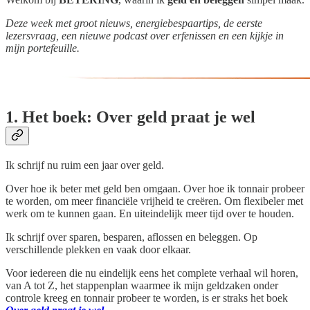
Deze week met groot nieuws, energiebespaartips, de eerste
lezersvraag, een nieuwe podcast over erfenissen en een kijkje in
mijn portefeuille.
1. Het boek: Over geld praat je wel
Ik schrijf nu ruim een jaar over geld.
Over hoe ik beter met geld ben omgaan. Over hoe ik tonnair probeer
te worden, om meer financiële vrijheid te creëren. Om flexibeler met
werk om te kunnen gaan. En uiteindelijk meer tijd over te houden.
Ik schrijf over sparen, besparen, aflossen en beleggen. Op
verschillende plekken en vaak door elkaar.
Voor iedereen die nu eindelijk eens het complete verhaal wil horen,
van A tot Z, het stappenplan waarmee ik mijn geldzaken onder
controle kreeg en tonnair probeer te worden, is er straks het boek