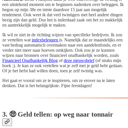
een uitstekend moment om te beginnen nadenken over beleggen. Ik
begon op mijn 38e en miste daardoor 15 jaar aan mogelijk
rendement. Ook weet ik dat veel twintigers met heel andere dingen
bezig zijn dan geld. Dus het is inderdaad zaak om het zo makkelijk
en aantrekkelijk mogelijk te maken.
Ik wil ze niet in de richting wijzen van specifieke bedrijven. Ik zou
ze vertellen wat
indexbeleggen
is. Namelijk dat ze maandelijks een
vast bedrag automatisch overmaken naar een aandelenfonds, en er
verder niet meer naar hoeven omkijken. Ook zou je ze kunnen
wijzen naar bronnen over financieel onafhankelijk worden, zoals
Financieel Onafhankelijk Blog
of
deze nieuwsbrief
(of straks mijn
boek ;). Je kan ze ook vertellen wat je zelf met je geld hebt gedaan.
Of je het liefst had willen doen, toen je zelf twintig was.
Het gaat er vooral om ze te inspireren, om ze erover na te laten
denken. Dat is het belangrijkste. Fijne feestdagen!
3. 🤑 Geld tellen: op weg naar tonnair