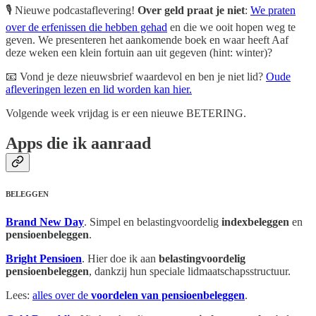
🎙️ Nieuwe podcastaflevering!
Over geld praat je niet
:
We praten
over de erfenissen die hebben gehad
en die we ooit hopen weg te
geven. We presenteren het aankomende boek en waar heeft Aaf
deze weken een klein fortuin aan uit gegeven (hint: winter)?
📧 Vond je deze nieuwsbrief waardevol en ben je niet lid?
Oude
afleveringen lezen en lid worden kan hier.
Volgende week vrijdag is er een nieuwe BETERING.
Apps die ik aanraad
BELEGGEN
Brand New Day
. Simpel en belastingvoordelig
indexbeleggen
en
pensioenbeleggen
.
Bright Pensioen
. Hier doe ik aan
belastingvoordelig
pensioenbeleggen
, dankzij hun speciale lidmaatschapsstructuur.
Lees:
alles over de
voordelen van pensioenbeleggen
.