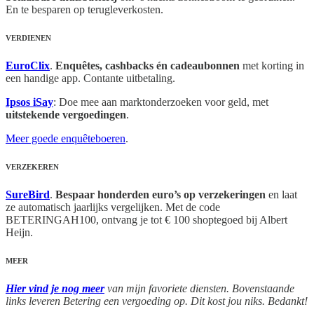
En te besparen op terugleverkosten.
VERDIENEN
EuroClix
.
Enquêtes, cashbacks én cadeaubonnen
met korting in
een handige app. Contante uitbetaling.
Ipsos iSay
: Doe mee aan marktonderzoeken voor geld, met
uitstekende vergoedingen
.
Meer goede enquêteboeren
.
VERZEKEREN
SureBird
.
Bespaar honderden euro’s op verzekeringen
en laat
ze automatisch jaarlijks vergelijken. Met de code
BETERINGAH100, ontvang je tot € 100 shoptegoed bij Albert
Heijn.
MEER
Hier vind je nog meer
van mijn favoriete diensten. Bovenstaande
links leveren Betering een vergoeding op. Dit kost jou niks. Bedankt!