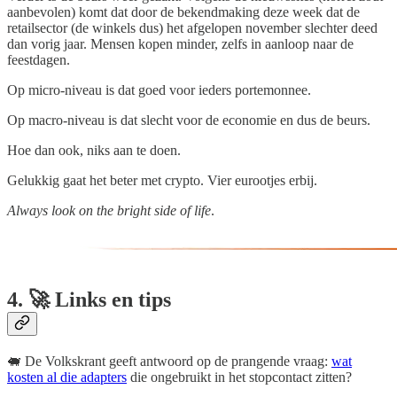
aanbevolen) komt dat door de bekendmaking deze week dat de
retailsector (de winkels dus) het afgelopen november slechter deed
dan vorig jaar. Mensen kopen minder, zelfs in aanloop naar de
feestdagen.
Op micro-niveau is dat goed voor ieders portemonnee.
Op macro-niveau is dat slecht voor de economie en dus de beurs.
Hoe dan ook, niks aan te doen.
Gelukkig gaat het beter met crypto. Vier eurootjes erbij.
Always look on the bright side of life
.
4. 🚀 Links en tips
🐖 De Volkskrant geeft antwoord op de prangende vraag:
wat
kosten al die adapters
die ongebruikt in het stopcontact zitten?