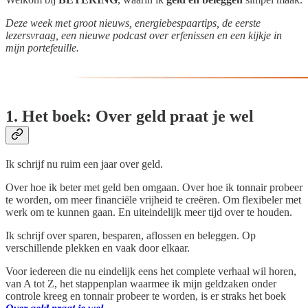
Deze week met groot nieuws, energiebespaartips, de eerste
lezersvraag, een nieuwe podcast over erfenissen en een kijkje in
mijn portefeuille.
1. Het boek: Over geld praat je wel
Ik schrijf nu ruim een jaar over geld.
Over hoe ik beter met geld ben omgaan. Over hoe ik tonnair probeer
te worden, om meer financiële vrijheid te creëren. Om flexibeler met
werk om te kunnen gaan. En uiteindelijk meer tijd over te houden.
Ik schrijf over sparen, besparen, aflossen en beleggen. Op
verschillende plekken en vaak door elkaar.
Voor iedereen die nu eindelijk eens het complete verhaal wil horen,
van A tot Z, het stappenplan waarmee ik mijn geldzaken onder
controle kreeg en tonnair probeer te worden, is er straks het boek