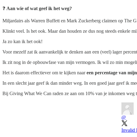
❓
Aan wie of wat geef ik het weg?
Miljardairs als Warren Buffett en Mark Zuckerberg claimen op The G
Klinkt veel. Is het ook. Maar dan houden ze dus nog steeds enkele mi
Ja zo kan ik het ook!
Voor mezelf zat ik aanvankelijk te denken aan een (veel) lager perce
Ik zit nog in de opbouwfase van mijn vermogen. Ik wil zo min mogeli
Het is daarom effectiever om te kijken naar
een percentage van mijn
In een slecht jaar geef ik dan minder weg. In een goed jaar geef ik me
Bij Giving What We Can raden ze aan om 10% van je inkomen weg te 
@
Invalid