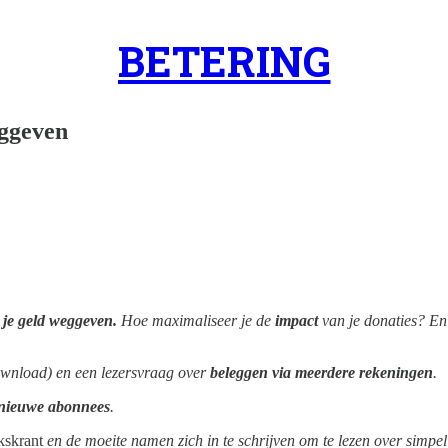
BETERING
eggeven
 je geld weggeven.
Hoe maximaliseer je de
impact
van je donaties? En
ownload) en een lezersvraag over
beleggen via meerdere rekeningen
.
nieuwe abonnees
.
kskrant
en de moeite namen zich in te schrijven om te lezen over simpel