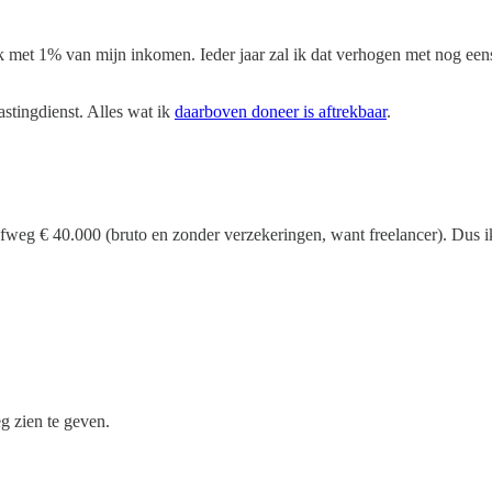
 met 1% van mijn inkomen. Ieder jaar zal ik dat verhogen met nog eens 
stingdienst. Alles wat ik
daarboven doneer is aftrekbaar
.
ofweg € 40.000 (bruto en zonder verzekeringen, want freelancer). Dus i
g zien te geven.