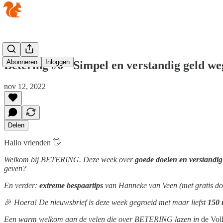
Abonneren
Inloggen
Betering #6 - Simpel en verstandig geld w
nov 12, 2022
Delen
Hallo vrienden 👋
Welkom bij BETERING. Deze week over
goede doelen en verstandig
geven?
En verder:
extreme bespaartips
van Hanneke van Veen (met gratis d
🎉
Hoera! De nieuwsbrief is deze week gegroeid met maar liefst
150 
Een warm welkom aan de velen die over BETERING lazen in
de Vol