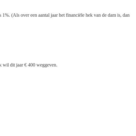
1%. (Als over een aantal jaar het financiële hek van de dam is, dan
k wil dit jaar € 400 weggeven.