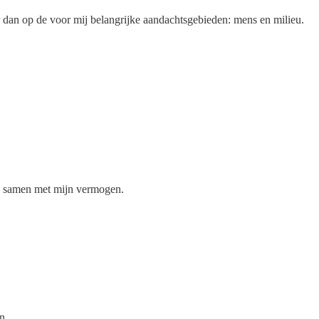
ar dan op de voor mij belangrijke aandachtsgebieden: mens en milieu.
en, samen met mijn vermogen.
n.