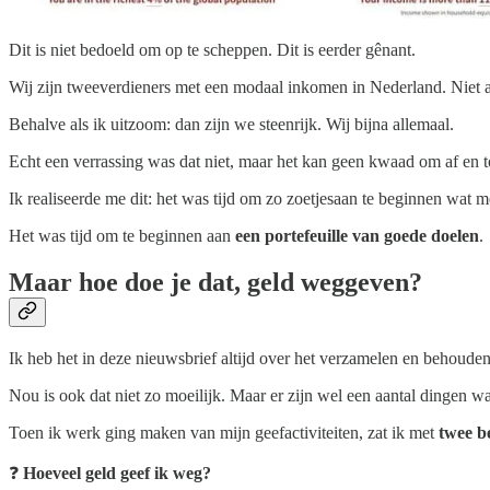
Dit is niet bedoeld om op te scheppen. Dit is eerder gênant.
Wij zijn tweeverdieners met een modaal inkomen in Nederland. Niet 
Behalve als ik uitzoom: dan zijn we steenrijk. Wij bijna allemaal.
Echt een verrassing was dat niet, maar het kan geen kwaad om af en t
Ik realiseerde me dit: het was tijd om zo zoetjesaan te beginnen wat 
Het was tijd om te beginnen aan
een portefeuille van goede doelen
.
Maar hoe doe je dat, geld weggeven?
Ik heb het in deze nieuwsbrief altijd over het verzamelen en behoude
Nou is ook dat niet zo moeilijk. Maar er zijn wel een aantal dingen w
Toen ik werk ging maken van mijn geefactiviteiten, zat ik met
twee b
❓
Hoeveel geld geef ik weg?