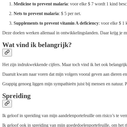
Medicine to prevent malaria
: voor elke $ 7 wordt 1 kind bes
Nets to prevent malaria
: $ 5 per net.
Supplements to prevent vitamin A deficiency
: voor elke $ 1 
Deze doelen werken allemaal in ontwikkelingslanden. Daar krijg je me
Wat vind ik belangrijk?
Het zijn indrukwekkende cijfers. Maar toch vind ik het ook belangrijk
Daaruit kwam naar voren dat mijn volgers vooral geven aan dieren en 
Grappig genoeg liggen mijn sympathieën juist bij mensen en natuur.
Spreiding
Ik geloof in spreiding van mijn aandelenportefeuille om risico’s te ve
Ik geloof ook in spreiding van mijn goededoelenportefeuille, om het r