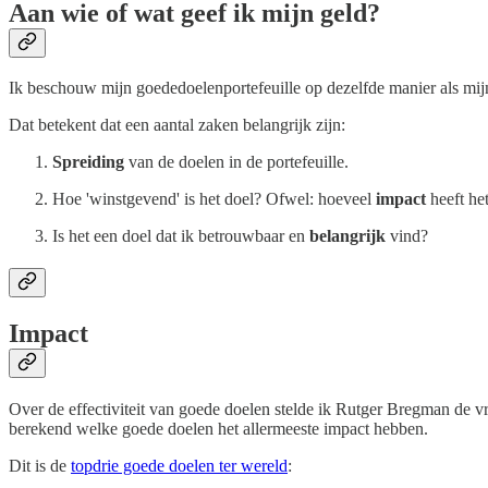
Aan wie of wat geef ik mijn geld?
Ik beschouw mijn goededoelenportefeuille op dezelfde manier als mijn
Dat betekent dat een aantal zaken belangrijk zijn:
Spreiding
van de doelen in de portefeuille.
Hoe 'winstgevend' is het doel? Ofwel: hoeveel
impact
heeft he
Is het een doel dat ik betrouwbaar en
belangrijk
vind?
Impact
Over de effectiviteit van goede doelen stelde ik Rutger Bregman de vr
berekend welke goede doelen het allermeeste impact hebben.
Dit is de
topdrie goede doelen ter wereld
: