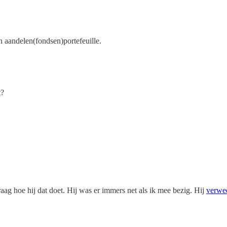
 aandelen(fondsen)portefeuille.
t?
aag hoe hij dat doet. Hij was er immers net als ik mee bezig. Hij
verwe