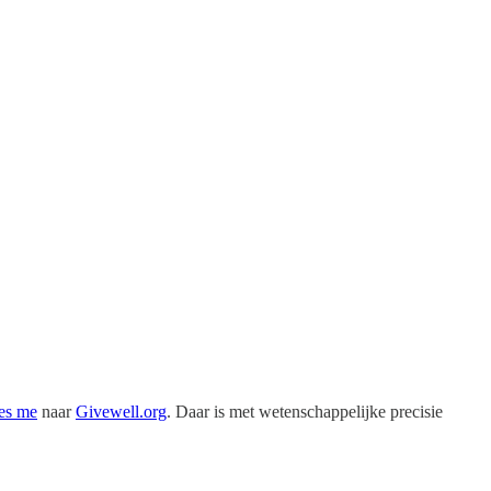
es me
naar
Givewell.org
. Daar is met wetenschappelijke precisie