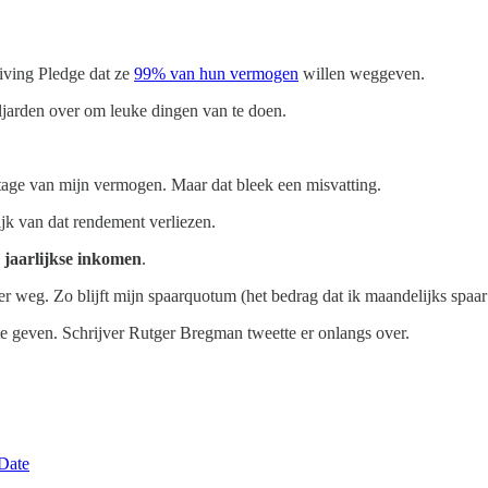
iving Pledge dat ze
99% van hun vermogen
willen weggeven.
ljarden over om leuke dingen van te doen.
ntage van mijn vermogen. Maar dat bleek een misvatting.
jk van dat rendement verliezen.
 jaarlijkse inkomen
.
er weg. Zo blijft mijn spaarquotum (het bedrag dat ik maandelijks spaar 
geven. Schrijver Rutger Bregman tweette er onlangs over.
 Date