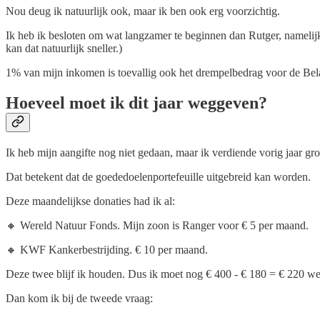
Nou deug ik natuurlijk ook, maar ik ben ook erg voorzichtig.
Ik heb ik besloten om wat langzamer te beginnen dan Rutger, namelijk
kan dat natuurlijk sneller.)
1% van mijn inkomen is toevallig ook het drempelbedrag voor de Bela
Hoeveel moet ik dit jaar weggeven?
Ik heb mijn aangifte nog niet gedaan, maar ik verdiende vorig jaar gr
Dat betekent dat de goededoelenportefeuille uitgebreid kan worden.
Deze maandelijkse donaties had ik al:
🔸 Wereld Natuur Fonds. Mijn zoon is Ranger voor € 5 per maand.
🔸 KWF Kankerbestrijding. € 10 per maand.
Deze twee blijf ik houden. Dus ik moet nog € 400 - € 180 = € 220 we
Dan kom ik bij de tweede vraag: