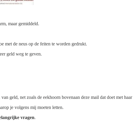
arm, maar gemiddeld.
oe met de neus op de feiten te worden gedrukt.
meer geld weg te geven.
n van geld, net zoals de eekhoorn bovenaan deze mail dat doet met haar
aarop je volgens mij moeten letten.
elangrijke vragen
.