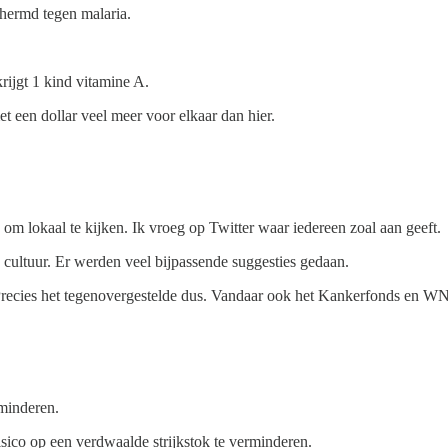
chermd tegen malaria.
krijgt 1 kind vitamine A.
t een dollar veel meer voor elkaar dan hier.
 om lokaal te kijken. Ik vroeg op Twitter waar iedereen zoal aan geeft.
cultuur. Er werden veel bijpassende suggesties gedaan.
 Precies het tegenovergestelde dus. Vandaar ook het Kankerfonds en W
rminderen.
isico op een verdwaalde strijkstok te verminderen.