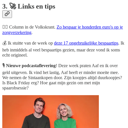
3. 🚀 Links en tips
👨‍⚕️ Column in de Volkskrant.
Zo bespaar je honderden euro's op je
zorgverzekering
.
💰 Ik stuitte van de week op
deze 17 ongebruikelijke bespaartips
. Ik
heb inmiddels al veel bespaartips gezien, maar deze vond ik soms
echt origineel.
🎙️
Nieuwe podcastaflevering
! Deze week praten Aaf en ik over
geld uitgeven. Ik vind het lastig, Aaf heeft er minder moeite mee.
We nemen de Sintaankopen door. Zijn koopjes altijd duurkoopjes?
Is Black Friday erg? Hoe gaat mijn gezin om met mijn
spaarobsessie?