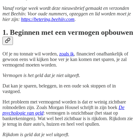
Vanaf vorige week wordt deze nieuwsbrief gemaakt en verzonden
met Beehiiv. Voor oude nummers, opzeggen en lid worden moet je
hier zijn:
https://betering.beehiiv.com
.
1. Beginnen met een vermogen opbouwen
Of je nu tonnair wil worden,
zoals ik
, financieel onafhankelijk of
gewoon eens wil kijken hoe ver je kan komen met sparen, je zal
vermogend moeten worden.
Vermogen is het geld dat je niet uitgeeft
.
Dat kan je sparen, beleggen, in een oude sok stoppen of in
vastgoed.
Het probleem met vermogend worden is dat er weinig zichtbare
rolmodellen zijn. Zoals Morgan Housel schrijft in zijn boek
De
psychologie van geld
: vermogen is onzichtbaar (het staat op
bankrekeningen). Wat wel heel zichtbaar is is rijkdom. Rijkdom zie
je terug in dure auto's, huizen en heel veel spullen.
Rijkdom is geld dat je wel uitgeeft.