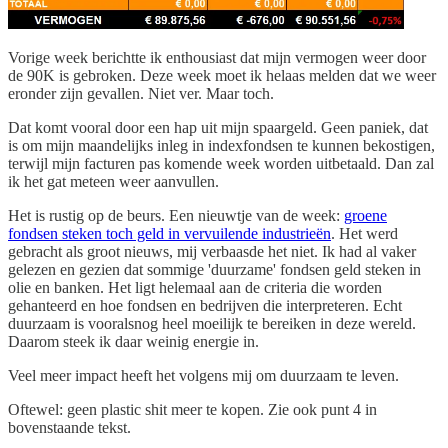
Vorige week berichtte ik enthousiast dat mijn vermogen weer door
de 90K is gebroken. Deze week moet ik helaas melden dat we weer
eronder zijn gevallen. Niet ver. Maar toch.
Dat komt vooral door een hap uit mijn spaargeld. Geen paniek, dat
is om mijn maandelijks inleg in indexfondsen te kunnen bekostigen,
terwijl mijn facturen pas komende week worden uitbetaald. Dan zal
ik het gat meteen weer aanvullen.
Het is rustig op de beurs. Een nieuwtje van de week:
groene
fondsen steken toch geld in vervuilende industrieën
. Het werd
gebracht als groot nieuws, mij verbaasde het niet. Ik had al vaker
gelezen en gezien dat sommige 'duurzame' fondsen geld steken in
olie en banken. Het ligt helemaal aan de criteria die worden
gehanteerd en hoe fondsen en bedrijven die interpreteren. Echt
duurzaam is vooralsnog heel moeilijk te bereiken in deze wereld.
Daarom steek ik daar weinig energie in.
Veel meer impact heeft het volgens mij om duurzaam te leven.
Oftewel: geen plastic shit meer te kopen. Zie ook punt 4 in
bovenstaande tekst.