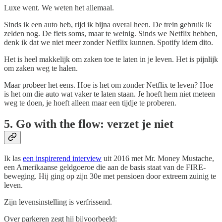
Luxe went. We weten het allemaal.
Sinds ik een auto heb, rijd ik bijna overal heen. De trein gebruik ik
zelden nog. De fiets soms, maar te weinig. Sinds we Netflix hebben,
denk ik dat we niet meer zonder Netflix kunnen. Spotify idem dito.
Het is heel makkelijk om zaken toe te laten in je leven. Het is pijnlijk
om zaken weg te halen.
Maar probeer het eens. Hoe is het om zonder Netflix te leven? Hoe
is het om die auto wat vaker te laten staan. Je hoeft hem niet meteen
weg te doen, je hoeft alleen maar een tijdje te proberen.
5. Go with the flow: verzet je niet
Ik las
een inspirerend interview
uit 2016 met Mr. Money Mustache,
een Amerikaanse geldgoeroe die aan de basis staat van de FIRE-
beweging. Hij ging op zijn 30e met pensioen door extreem zuinig te
leven.
Zijn levensinstelling is verfrissend.
Over parkeren zegt hij bijvoorbeeld: