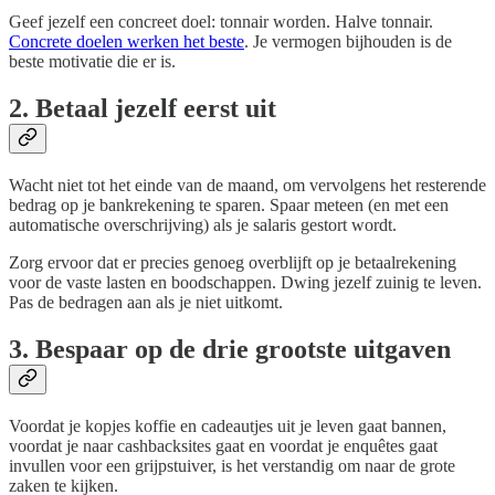
Geef jezelf een concreet doel: tonnair worden. Halve tonnair.
Concrete doelen werken het beste
. Je vermogen bijhouden is de
beste motivatie die er is.
2. Betaal jezelf eerst uit
Wacht niet tot het einde van de maand, om vervolgens het resterende
bedrag op je bankrekening te sparen. Spaar meteen (en met een
automatische overschrijving) als je salaris gestort wordt.
Zorg ervoor dat er precies genoeg overblijft op je betaalrekening
voor de vaste lasten en boodschappen. Dwing jezelf zuinig te leven.
Pas de bedragen aan als je niet uitkomt.
3. Bespaar op de drie grootste uitgaven
Voordat je kopjes koffie en cadeautjes uit je leven gaat bannen,
voordat je naar cashbacksites gaat en voordat je enquêtes gaat
invullen voor een grijpstuiver, is het verstandig om naar de grote
zaken te kijken.