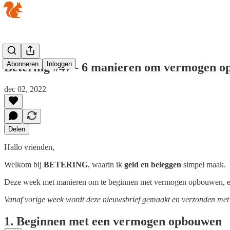
Abonneren
Inloggen
Betering #47 - 6 manieren om vermogen o
dec 02, 2022
Delen
Hallo vrienden,
Welkom bij
BETERING
, waarin ik
geld en beleggen
simpel maak.
Deze week met manieren om te beginnen met vermogen opbouwen, e
Vanaf vorige week wordt deze nieuwsbrief gemaakt en verzonden met 
1. Beginnen met een vermogen opbouwen