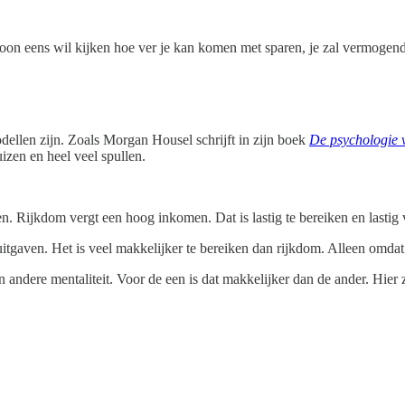
ewoon eens wil kijken hoe ver je kan komen met sparen, je zal vermog
ellen zijn. Zoals Morgan Housel schrijft in zijn boek
De psychologie 
uizen en heel veel spullen.
. Rijkdom vergt een hoog inkomen. Dat is lastig te bereiken en lastig 
gaven. Het is veel makkelijker te bereiken dan rijkdom. Alleen omdat h
 andere mentaliteit. Voor de een is dat makkelijker dan de ander. Hi