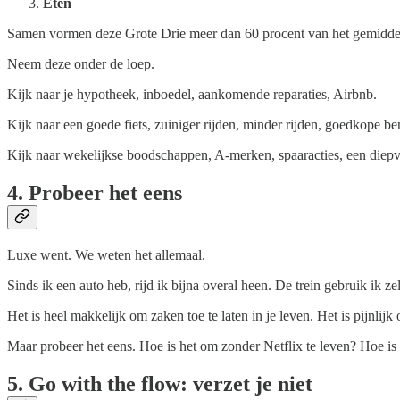
Eten
Samen vormen deze Grote Drie meer dan 60 procent van het gemidde
Neem deze onder de loep.
Kijk naar je hypotheek, inboedel, aankomende reparaties, Airbnb.
Kijk naar een goede fiets, zuiniger rijden, minder rijden, goedkope 
Kijk naar wekelijkse boodschappen, A-merken, spaaracties, een diepvri
4. Probeer het eens
Luxe went. We weten het allemaal.
Sinds ik een auto heb, rijd ik bijna overal heen. De trein gebruik ik 
Het is heel makkelijk om zaken toe te laten in je leven. Het is pijnlij
Maar probeer het eens. Hoe is het om zonder Netflix te leven? Hoe is h
5. Go with the flow: verzet je niet