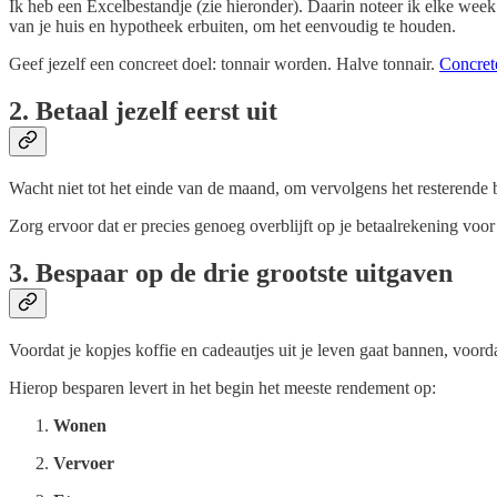
Ik heb een Excelbestandje (zie hieronder). Daarin noteer ik elke wee
van je huis en hypotheek erbuiten, om het eenvoudig te houden.
Geef jezelf een concreet doel: tonnair worden. Halve tonnair.
Concret
2. Betaal jezelf eerst uit
Wacht niet tot het einde van de maand, om vervolgens het resterende b
Zorg ervoor dat er precies genoeg overblijft op je betaalrekening voor
3. Bespaar op de drie grootste uitgaven
Voordat je kopjes koffie en cadeautjes uit je leven gaat bannen, voorda
Hierop besparen levert in het begin het meeste rendement op:
Wonen
Vervoer