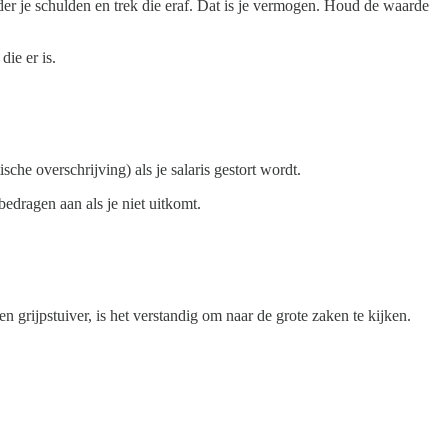
der je schulden en trek die eraf. Dat is je vermogen. Houd de waarde
die er is.
he overschrijving) als je salaris gestort wordt.
bedragen aan als je niet uitkomt.
n grijpstuiver, is het verstandig om naar de grote zaken te kijken.