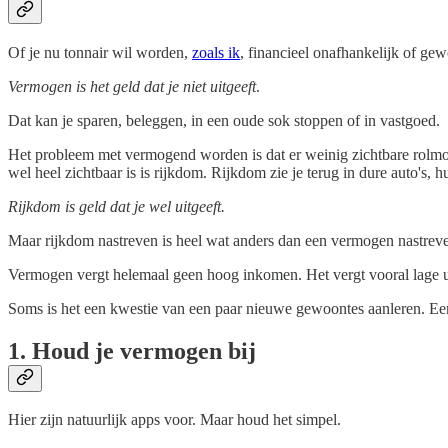
Of je nu tonnair wil worden,
zoals ik
, financieel onafhankelijk of g
Vermogen is het geld dat je niet uitgeeft
.
Dat kan je sparen, beleggen, in een oude sok stoppen of in vastgoed.
Het probleem met vermogend worden is dat er weinig zichtbare rolmod
wel heel zichtbaar is is rijkdom. Rijkdom zie je terug in dure auto's, h
Rijkdom is geld dat je wel uitgeeft.
Maar rijkdom nastreven is heel wat anders dan een vermogen nastreven
Vermogen vergt helemaal geen hoog inkomen. Het vergt vooral lage uit
Soms is het een kwestie van een paar nieuwe gewoontes aanleren. Een
1. Houd je vermogen bij
Hier zijn natuurlijk apps voor. Maar houd het simpel.