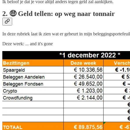
Ik beloof je dat je voor altijd anders tegen geld zal aankijken.
2. 🤑 Geld tellen: op weg naar tonnair
In deze rubriek laat ik zien wat er gebeurt in mijn beleggingsportefeuil
Deze week: ... and it's gone