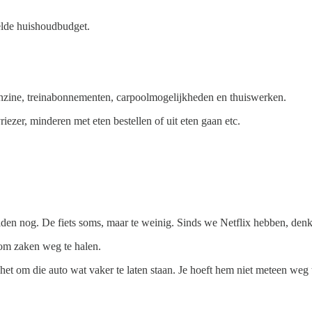
lde huishoudbudget.
benzine, treinabonnementen, carpoolmogelijkheden en thuiswerken.
ezer, minderen met eten bestellen of uit eten gaan etc.
zelden nog. De fiets soms, maar te weinig. Sinds we Netflix hebben, den
k om zaken weg te halen.
et om die auto wat vaker te laten staan. Je hoeft hem niet meteen weg te