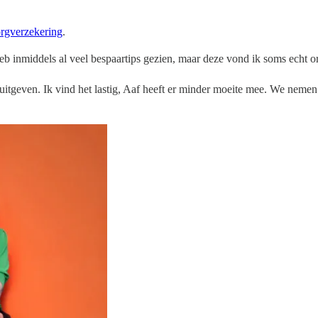
orgverzekering
.
heb inmiddels al veel bespaartips gezien, maar deze vond ik soms echt or
uitgeven. Ik vind het lastig, Aaf heeft er minder moeite mee. We nemen