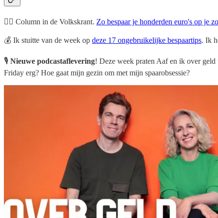
👨‍⚕️ Column in de Volkskrant.
Zo bespaar je honderden euro's op je z
💰 Ik stuitte van de week op
deze 17 ongebruikelijke bespaartips
. Ik 
🎙️
Nieuwe podcastaflevering
! Deze week praten Aaf en ik over geld 
Friday erg? Hoe gaat mijn gezin om met mijn spaarobsessie?