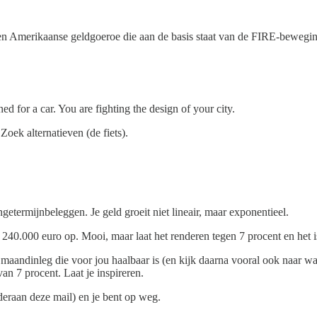
 Amerikaanse geldgoeroe die aan de basis staat van de FIRE-beweging.
ed for a car. You are fighting the design of your city.
Zoek alternatieven (de fiets).
ngetermijnbeleggen. Je geld groeit niet lineair, maar exponentieel.
r 240.000 euro op. Mooi, maar laat het renderen tegen 7 procent en het
 maandinleg die voor jou haalbaar is (en kijk daarna vooral ook naar wa
n 7 procent. Laat je inspireren.
deraan deze mail) en je bent op weg.