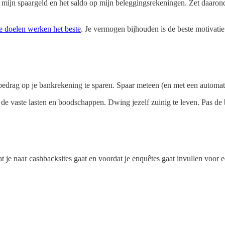
k mijn spaargeld en het saldo op mijn beleggingsrekeningen. Zet daaron
e doelen werken het beste
. Je vermogen bijhouden is de beste motivatie 
edrag op je bankrekening te sparen. Spaar meteen (en met een automatisc
 de vaste lasten en boodschappen. Dwing jezelf zuinig te leven. Pas de 
t je naar cashbacksites gaat en voordat je enquêtes gaat invullen voor ee