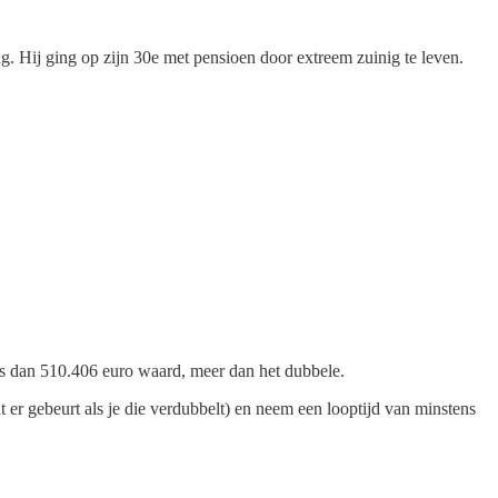
 Hij ging op zijn 30e met pensioen door extreem zuinig te leven.
 is dan 510.406 euro waard, meer dan het dubbele.
t er gebeurt als je die verdubbelt) en neem een looptijd van minstens