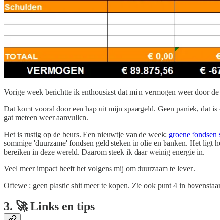
Vorige week berichtte ik enthousiast dat mijn vermogen weer door de
Dat komt vooral door een hap uit mijn spaargeld. Geen paniek, dat is
gat meteen weer aanvullen.
Het is rustig op de beurs. Een nieuwtje van de week:
groene fondsen s
sommige 'duurzame' fondsen geld steken in olie en banken. Het ligt he
bereiken in deze wereld. Daarom steek ik daar weinig energie in.
Veel meer impact heeft het volgens mij om duurzaam te leven.
Oftewel: geen plastic shit meer te kopen. Zie ook punt 4 in bovenstaan
3. 🚀 Links en tips