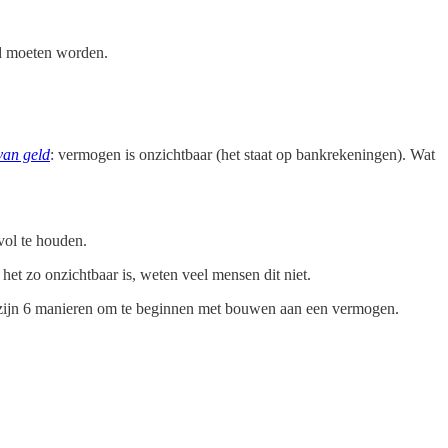
end moeten worden.
van geld
: vermogen is onzichtbaar (het staat op bankrekeningen). Wat
vol te houden.
et zo onzichtbaar is, weten veel mensen dit niet.
er zijn 6 manieren om te beginnen met bouwen aan een vermogen.