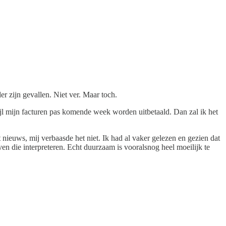
 zijn gevallen. Niet ver. Maar toch.
ijl mijn facturen pas komende week worden uitbetaald. Dan zal ik het
 nieuws, mij verbaasde het niet. Ik had al vaker gelezen en gezien dat
en die interpreteren. Echt duurzaam is vooralsnog heel moeilijk te