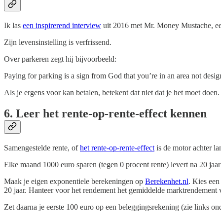
Ik las
een inspirerend interview
uit 2016 met Mr. Money Mustache, een
Zijn levensinstelling is verfrissend.
Over parkeren zegt hij bijvoorbeeld:
Paying for parking is a sign from God that you’re in an area not design
Als je ergens voor kan betalen, betekent dat niet dat je het moet doen. 
6. Leer het rente-op-rente-effect kennen
Samengestelde rente, of
het rente-op-rente-effect
is de motor achter la
Elke maand 1000 euro sparen (tegen 0 procent rente) levert na 20 jaa
Maak je eigen exponentiele berekeningen op
Berekenhet.nl
. Kies een
20 jaar. Hanteer voor het rendement het gemiddelde marktrendement va
Zet daarna je eerste 100 euro op een beleggingsrekening (zie links on