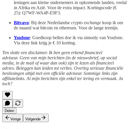
leningen aan kleine ondernemers in opkomende landen, veelal
in Afrika en Azië. Voor de extra impact. Kortingscode (€
25): Q7WF-WA4P-E9F3.
Bitvavo
: Bij deze Nederlandse
crypto exchange
koop ik om
de maand wat bitcoin en ethereum. Voor de lange termijn.
Youfone
: Goedkoop bellen doe ik via simonly van Youfone.
Via deze link krijg je € 10 korting.
Ten slotte een disclaimer. Ik ben geen erkend financieel
adviseur. Geen van mijn berichten (in de nieuwsbrief, op social
media, in de mail of waar dan ook) zijn te lezen als financieel
advies. Beleggen kan leiden tot verlies. Overleg serieuze financiële
beslissingen altijd met een officiële adviseur. Sommige links zijn
affiliatelinks. Al mijn berichten zijn enkel ter lering en vermaak. Ja
toch?
Delen
Vorige
Volgende