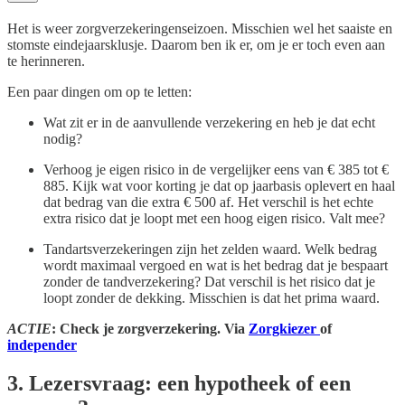
Het is weer zorgverzekeringenseizoen. Misschien wel het saaiste en
stomste eindejaarsklusje. Daarom ben ik er, om je er toch even aan
te herinneren.
Een paar dingen om op te letten:
Wat zit er in de aanvullende verzekering en heb je dat echt
nodig?
Verhoog je eigen risico in de vergelijker eens van € 385 tot €
885. Kijk wat voor korting je dat op jaarbasis oplevert en haal
dat bedrag van die extra € 500 af. Het verschil is het echte
extra risico dat je loopt met een hoog eigen risico. Valt mee?
Tandartsverzekeringen zijn het zelden waard. Welk bedrag
wordt maximaal vergoed en wat is het bedrag dat je bespaart
zonder de tandverzekering? Dat verschil is het risico dat je
loopt zonder de dekking. Misschien is dat het prima waard.
ACT IE
: Check je zorgverzekering. Via
Zorgkiezer
of
independer
3. Lezersvraag: een hypotheek of een