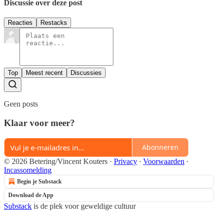
Discussie over deze post
Reacties
Restacks
Top
Meest recent
Discussies
Geen posts
Klaar voor meer?
Abonneren
© 2026 Betering/Vincent Kouters
·
Privacy
∙
Voorwaarden
∙
Incassomelding
Begin je Substack
Download de App
Substack
is de plek voor geweldige cultuur