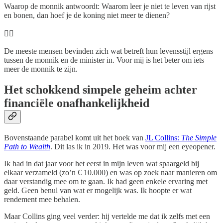
Waarop de monnik antwoordt: Waarom leer je niet te leven van rijst
en bonen, dan hoef je de koning niet meer te dienen?
🧘‍♂️
De meeste mensen bevinden zich wat betreft hun levensstijl ergens
tussen de monnik en de minister in. Voor mij is het beter om iets
meer de monnik te zijn.
Het schokkend simpele geheim achter
financiële onafhankelijkheid
Bovenstaande parabel komt uit het boek van
JL Collins:
The Simple
Path to Wealth
. Dit las ik in 2019. Het was voor mij een eyeopener.
Ik had in dat jaar voor het eerst in mijn leven wat spaargeld bij
elkaar verzameld (zo’n € 10.000) en was op zoek naar manieren om
daar verstandig mee om te gaan. Ik had geen enkele ervaring met
geld. Geen benul van wat er mogelijk was. Ik hoopte er wat
rendement mee behalen.
Maar Collins ging veel verder: hij vertelde me dat ik zelfs met een