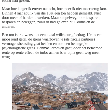
elkaar had gezien.
Maar hoe langer ik erover nadacht, hoe meer ik niet meer terug kon.
Binnen 4 jaar zou ik van die 10K een ton hebben gemaakt. Niet
door meer of harder te werken. Maar simpelweg door te sparen,
besparen en beleggen, zoals ik had gelezen bij Collins en de
anderen.
Een ton is trouwens niet een totaal willekeurig bedrag. Het is een
mooi rond getal, de grens waarboven je (als fiscale partners)
vermogensbelasting gaat betalen en ook een belangrijke
psychologische grens. Eenmaal erboven gaat, door het befaamde
rente-op-rente-effect, de turbo aan en is er bijna geen weg meer
terug.