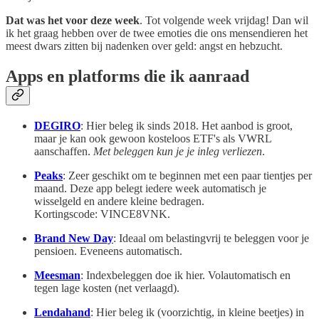
Dat was het voor deze week
. Tot volgende week vrijdag! Dan wil
ik het graag hebben over de twee emoties die ons mensendieren het
meest dwars zitten bij nadenken over geld: angst en hebzucht.
Apps en platforms die ik aanraad
DEGIRO
: Hier beleg ik sinds 2018. Het aanbod is groot,
maar je kan ook gewoon kosteloos ETF's als VWRL
aanschaffen.
Met beleggen kun je je inleg verliezen
.
Peaks
: Zeer geschikt om te beginnen met een paar tientjes per
maand. Deze app belegt
iedere week
automatisch je
wisselgeld en andere kleine bedragen.
Kortingscode: VINCE8VNK.
Brand New Day
: Ideaal om belastingvrij te beleggen voor je
pensioen. Eveneens automatisch.
Meesman
: Indexbeleggen doe ik hier. Volautomatisch en
tegen lage kosten (net verlaagd).
Lendahand
: Hier beleg ik (voorzichtig, in kleine beetjes) in