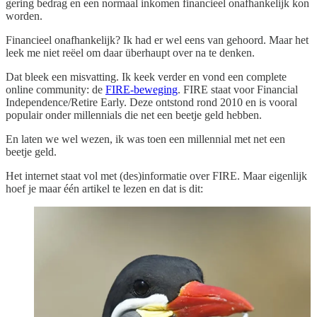
gering bedrag en een normaal inkomen financieel onafhankelijk kon
worden.
Financieel onafhankelijk? Ik had er wel eens van gehoord. Maar het
leek me niet reëel om daar überhaupt over na te denken.
Dat bleek een misvatting. Ik keek verder en vond een complete
online community: de
FIRE-beweging
. FIRE staat voor Financial
Independence/Retire Early. Deze ontstond rond 2010 en is vooral
populair onder millennials die net een beetje geld hebben.
En laten we wel wezen, ik was toen een millennial met net een
beetje geld.
Het internet staat vol met (des)informatie over FIRE. Maar eigenlijk
hoef je maar één artikel te lezen en dat is dit: