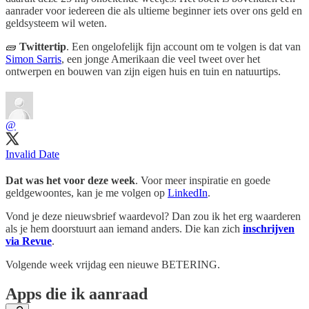
aanrader voor iedereen die als ultieme beginner iets over ons geld en
geldsysteem wil weten.
🧱
Twittertip
. Een ongelofelijk fijn account om te volgen is dat van
Simon Sarris
, een jonge Amerikaan die veel tweet over het
ontwerpen en bouwen van zijn eigen huis en tuin en natuurtips.
@
Invalid Date
Dat was het voor deze week
. Voor meer inspiratie en goede
geldgewoontes, kan je me volgen op
LinkedIn
.
Vond je deze nieuwsbrief waardevol? Dan zou ik het erg waarderen
als je hem doorstuurt aan iemand anders. Die kan zich
inschrijven
via Revue
.
Volgende week vrijdag een nieuwe BETERING.
Apps die ik aanraad