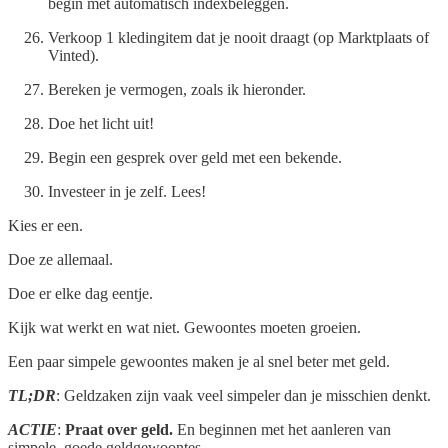
begin met automatisch indexbeleggen.
Verkoop 1 kledingitem dat je nooit draagt (op Marktplaats of
Vinted).
Bereken je vermogen, zoals ik hieronder.
Doe het licht uit!
Begin een gesprek over geld met een bekende.
Investeer in je zelf. Lees!
Kies er een.
Doe ze allemaal.
Doe er elke dag eentje.
Kijk wat werkt en wat niet. Gewoontes moeten groeien.
Een paar simpele gewoontes maken je al snel beter met geld.
TL;DR
: Geldzaken zijn vaak veel simpeler dan je misschien denkt.
ACTIE
:
Praat over geld.
En beginnen met het aanleren van
simpele, goede geldgewoontes.