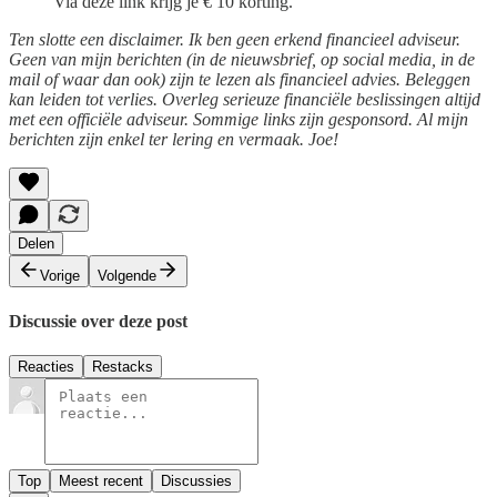
Via deze link krijg je € 10 korting.
Ten slotte een disclaimer. Ik ben geen erkend financieel adviseur.
Geen van mijn berichten (in de nieuwsbrief, op social media, in de
mail of waar dan ook) zijn te lezen als financieel advies. Beleggen
kan leiden tot verlies. Overleg serieuze financiële beslissingen altijd
met een officiële adviseur. Sommige links zijn gesponsord. Al mijn
berichten zijn enkel ter lering en vermaak. Joe!
Delen
Vorige
Volgende
Discussie over deze post
Reacties
Restacks
Top
Meest recent
Discussies