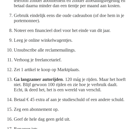
telefoon zonder abonnement en zonder afbetalingsregeling en
betaal daarna minder dan een tientje per maand aan kosten.
Gebruik eindelijk eens die oude cadeaubon (of doe hem in je
portemonnee).
Noteer een financieel doel voor het einde van dit jaar.
Leeg je online winkelwagentjes.
Unsubscribe alle reclamemailings.
Verhoog je freelancetarief.
Zet 1 artikel te koop op Marktplaats.
Ga langzamer autorijden
. 120 mág je rijden. Maar het hoeft
niet. Blijf gewoon 100 rijden en zie hoe je verbruik daalt.
Echt, ik deed het, het is een wereld van verschil.
Betaal € 45 extra af aan je studieschuld of een andere schuld.
Zeg een abonnement op.
Geef de hele dag geen geld uit.
Repareer iets.