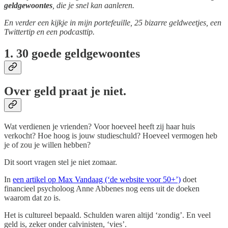
geldgewoontes
, die je snel kan aanleren.
En verder een kijkje in mijn portefeuille, 25 bizarre geldweetjes, een
Twittertip en een podcasttip.
1. 30 goede geldgewoontes
Over geld praat je niet.
Wat verdienen je vrienden? Voor hoeveel heeft zij haar huis
verkocht? Hoe hoog is jouw studieschuld? Hoeveel vermogen heb
je of zou je willen hebben?
Dit soort vragen stel je niet zomaar.
In
een artikel op Max Vandaag (‘de website voor 50+’)
doet
financieel psycholoog Anne Abbenes nog eens uit de doeken
waarom dat zo is.
Het is cultureel bepaald. Schulden waren altijd ‘zondig’. En veel
geld is, zeker onder calvinisten, ‘vies’.