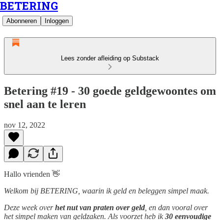
BETERING
Abonneren
Inloggen
Lees zonder afleiding op Substack
Betering #19 - 30 goede geldgewoontes om
snel aan te leren
nov 12, 2022
Hallo vrienden 👋
Welkom bij BETERING, waarin ik geld en beleggen simpel maak.
Deze week over
het nut van praten over geld
, en dan vooral over
het simpel maken van geldzaken. Als voorzet heb ik
30 eenvoudige