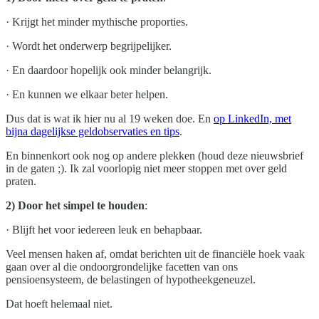
· Krijgt het minder mythische proporties.
· Wordt het onderwerp begrijpelijker.
· En daardoor hopelijk ook minder belangrijk.
· En kunnen we elkaar beter helpen.
Dus dat is wat ik hier nu al 19 weken doe. En
op LinkedIn, met
bijna dagelijkse geldobservaties en tips
.
En binnenkort ook nog op andere plekken (houd deze nieuwsbrief
in de gaten ;). Ik zal voorlopig niet meer stoppen met over geld
praten.
2) Door het simpel te houden
:
· Blijft het voor iedereen leuk en behapbaar.
Veel mensen haken af, omdat berichten uit de financiële hoek vaak
gaan over al die ondoorgrondelijke facetten van ons
pensioensysteem, de belastingen of hypotheekgeneuzel.
Dat hoeft helemaal niet.