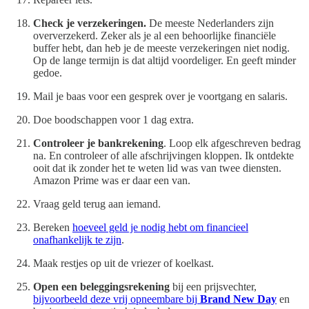
Check je verzekeringen.
De meeste Nederlanders zijn
oververzekerd. Zeker als je al een behoorlijke financiële
buffer hebt, dan heb je de meeste verzekeringen niet nodig.
Op de lange termijn is dat altijd voordeliger. En geeft minder
gedoe.
Mail je baas voor een gesprek over je voortgang en salaris.
Doe boodschappen voor 1 dag extra.
Controleer je bankrekening
. Loop elk afgeschreven bedrag
na. En controleer of alle afschrijvingen kloppen. Ik ontdekte
ooit dat ik zonder het te weten lid was van twee diensten.
Amazon Prime was er daar een van.
Vraag geld terug aan iemand.
Bereken
hoeveel geld je nodig hebt om financieel
onafhankelijk te zijn
.
Maak restjes op uit de vriezer of koelkast.
Open een beleggingsrekening
bij een prijsvechter,
bijvoorbeeld deze vrij opneembare bij
Brand New Day
en