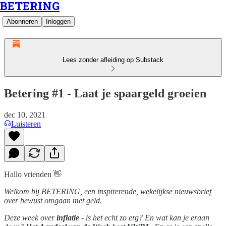
BETERING
Abonneren
Inloggen
Lees zonder afleiding op Substack
Betering #1 - Laat je spaargeld groeien
dec 10, 2021
Luisteren
Hallo vrienden 👋
Welkom bij BETERING, een inspirerende, wekelijkse nieuwsbrief
over bewust omgaan met geld.
Deze week over
inflatie
- is het echt zo erg? En wat kan je eraan