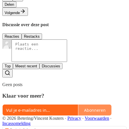
Delen
Volgende
Discussie over deze post
Reacties
Restacks
Top
Meest recent
Discussies
Geen posts
Klaar voor meer?
Abonneren
© 2026 Betering/Vincent Kouters
·
Privacy
∙
Voorwaarden
∙
Incassomelding