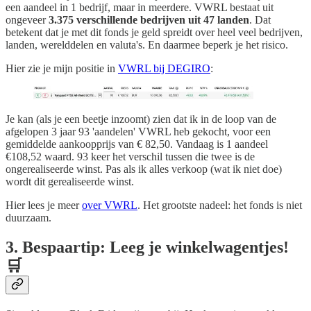
een aandeel in 1 bedrijf, maar in meerdere. VWRL bestaat uit
ongeveer
3.375 verschillende bedrijven uit 47 landen
. Dat
betekent dat je met dit fonds je geld spreidt over heel veel bedrijven,
landen, werelddelen en valuta's. En daarmee beperk je het risico.
Hier zie je mijn positie in
VWRL bij DEGIRO
:
Je kan (als je een beetje inzoomt) zien dat ik in de loop van de
afgelopen 3 jaar 93 'aandelen' VWRL heb gekocht, voor een
gemiddelde aankoopprijs van € 82,50. Vandaag is 1 aandeel
€108,52 waard. 93 keer het verschil tussen die twee is de
ongerealiseerde winst. Pas als ik alles verkoop (wat ik niet doe)
wordt dit gerealiseerde winst.
Hier lees je meer
over VWRL
. Het grootste nadeel: het fonds is niet
duurzaam.
3. Bespaartip: Leeg je winkelwagentjes!
🛒