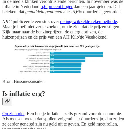
In de media klinken verontrustende berichten. In november was de
inflatie in Nederland
5,6 procent hoger
dan een jaar geleden. Dat
betekent dat
gemiddeld genomen
alles 5,6% duurder is geworden.
NRC
publiceerde een stuk over
de ingewikkelde rekenmethode
.
Maar je hoeft niet ver te zoeken, om te zien dat de prijzen stijgen.
Kijk maar naar de benzineprijzen, de energieprijzen, de
huizenprijzen en de prijs van een AH Kilo'tje Vastkokend.
Bron: Bussinessinsider.
Is inflatie erg?
Op zich niet
. Een beetje inflatie is zelfs gezond voor de economie.
Als mensen weten dat spullen volgend jaar duurder zijn, dan zullen
ze eerder geneigd zijn nu geld uit te geven. En geld moet rollen,