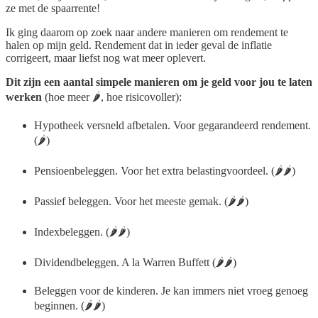
ze met de spaarrente!
Ik ging daarom op zoek naar andere manieren om rendement te
halen op mijn geld. Rendement dat in ieder geval de inflatie
corrigeert, maar liefst nog wat meer oplevert.
Dit zijn een aantal simpele manieren om je geld voor jou te laten
werken
(hoe meer 🌶️, hoe risicovoller):
Hypotheek versneld afbetalen. Voor gegarandeerd rendement.
(🌶️)
Pensioenbeleggen. Voor het extra belastingvoordeel. (🌶️🌶️)
Passief beleggen. Voor het meeste gemak. (🌶️🌶️)
Indexbeleggen. (🌶️🌶️)
Dividendbeleggen. A la Warren Buffett (🌶️🌶️)
Beleggen voor de kinderen. Je kan immers niet vroeg genoeg
beginnen. (🌶️🌶️)