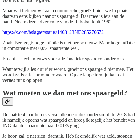
voor economische groei.
Maar wat hebben wij aan economische groei? Laten we in plaats
daarvan eens kijken naar ons spaargeld. Daarmee is iets aan de
hand. Neem deze advertentie van de Rabobank uit 1982.
https://x.com/bslagter/status/1468123583285276672
Zoals Bert zegt: hoge inflatie is niet per se nieuw. Maar hoge inflatie
in combinatie met 0,0% spaarrente wel.
En dat is slecht nieuws voor alle fanatieke spaarders onder ons.
Want terwijl alles duurder wordt, groeit ons spaargeld niet mee. Het
wordt zelfs elk jaar minder waard. Op de lange termijn kan dat
verlies flink oplopen.
Wat moeten we dan met ons spaargeld?
De laatste 4 jaar heb ik verschillende opties onderzocht. In 2018 had
ik namelijk opeens wat spaargeld en kreeg ik tegelijk het bericht van
ING dat de spaarrente naar 0,01% ging.
Ja hoor, zal je net zien, dacht ik. Heb ik eindelijk wat geld, stoppen