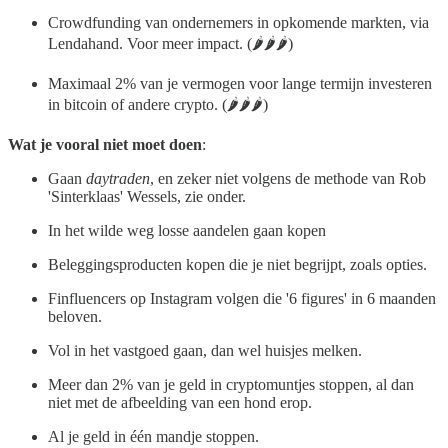
Crowdfunding van ondernemers in opkomende markten, via
Lendahand. Voor meer impact. (🌶️🌶️🌶️)
Maximaal 2% van je vermogen voor lange termijn investeren
in bitcoin of andere crypto. (🌶️🌶️🌶️)
Wat je vooral niet moet doen
:
Gaan
daytraden
, en zeker niet volgens de methode van Rob
'Sinterklaas' Wessels, zie onder.
In het wilde weg losse aandelen gaan kopen
Beleggingsproducten kopen die je niet begrijpt, zoals opties.
Finfluencers op Instagram volgen die '6 figures' in 6 maanden
beloven.
Vol in het vastgoed gaan, dan wel huisjes melken.
Meer dan 2% van je geld in cryptomuntjes stoppen, al dan
niet met de afbeelding van een hond erop.
Al je geld in één mandje stoppen.