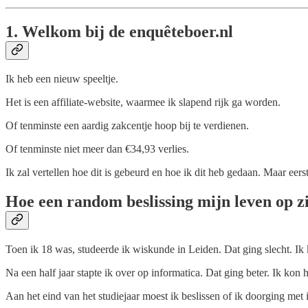
1. Welkom bij de enquêteboer.nl
Ik heb een nieuw speeltje.
Het is een affiliate-website, waarmee ik slapend rijk ga worden.
Of tenminste een aardig zakcentje hoop bij te verdienen.
Of tenminste niet meer dan €34,93 verlies.
Ik zal vertellen hoe dit is gebeurd en hoe ik dit heb gedaan. Maar eers
Hoe een random beslissing mijn leven op zi
Toen ik 18 was, studeerde ik wiskunde in Leiden. Dat ging slecht. Ik 
Na een half jaar stapte ik over op informatica. Dat ging beter. Ik kon
Aan het eind van het studiejaar moest ik beslissen of ik doorging met