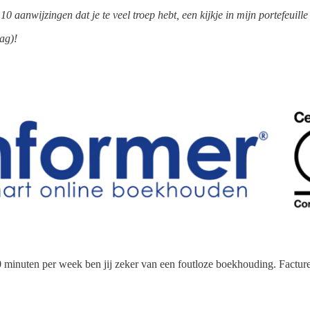
10 aanwijzingen dat je te veel troep hebt, een kijkje in mijn portefeuille
ag)!
minuten per week ben jij zeker van een foutloze boekhouding. Factureer