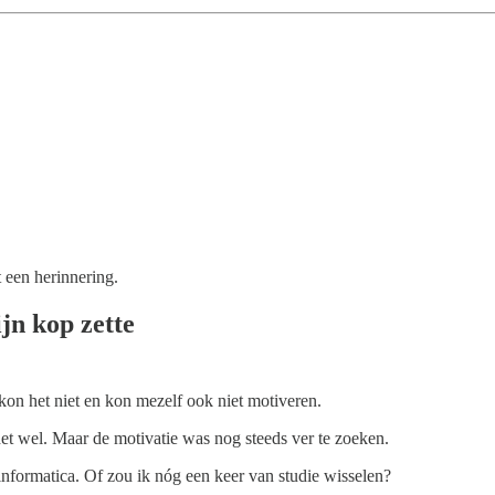
t een herinnering.
jn kop zette
kon het niet en kon mezelf ook niet motiveren.
 het wel. Maar de motivatie was nog steeds ver te zoeken.
 informatica. Of zou ik nóg een keer van studie wisselen?