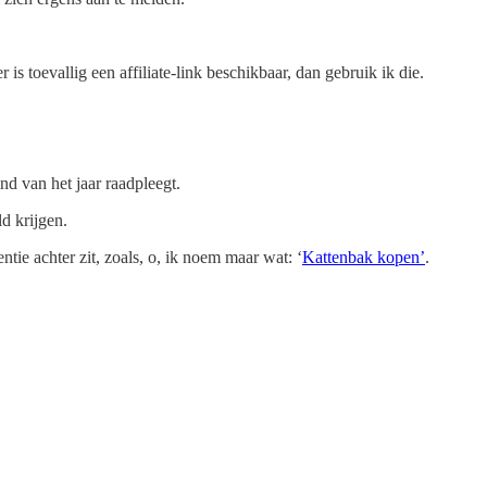
 is toevallig een affiliate-link beschikbaar, dan gebruik ik die.
d van het jaar raadpleegt.
ld krijgen.
ie achter zit, zoals, o, ik noem maar wat: ‘
Kattenbak kopen’
.