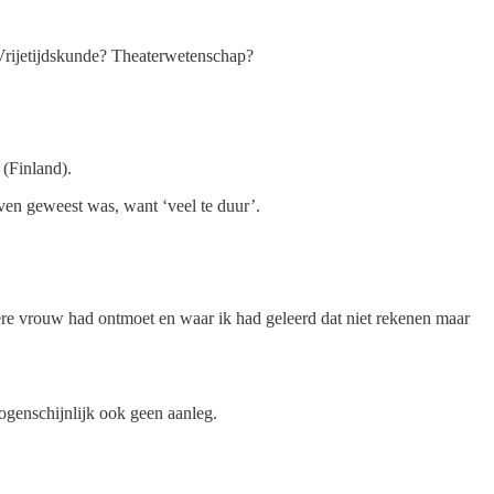
. Vrijetijdskunde? Theaterwetenschap?
 (Finland).
even geweest was, want ‘veel te duur’.
tere vrouw had ontmoet en waar ik had geleerd dat niet rekenen maar
 ogenschijnlijk ook geen aanleg.