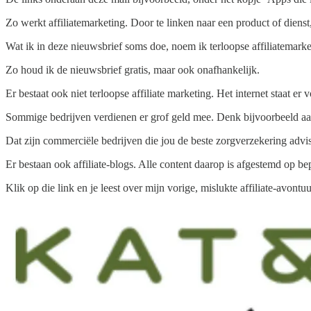
Zo werkt affiliatemarketing. Door te linken naar een product of dienst,
Wat ik in deze nieuwsbrief soms doe, noem ik terloopse affiliatemarketin
Zo houd ik de nieuwsbrief gratis, maar ook onafhankelijk.
Er bestaat ook niet terloopse affiliate marketing. Het internet staat er 
Sommige bedrijven verdienen er grof geld mee. Denk bijvoorbeeld aan 
Dat zijn commerciële bedrijven die jou de beste zorgverzekering adviser
Er bestaan ook affiliate-blogs. Alle content daarop is afgestemd op 
Klik op die link en je leest over mijn vorige, mislukte affiliate-avon