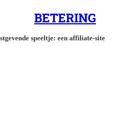
BETERING
tgevende speeltje: een affiliate-site