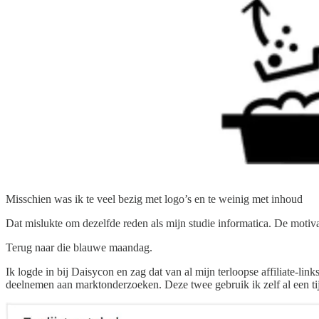
Misschien was ik te veel bezig met logo’s en te weinig met inhoud
Dat mislukte om dezelfde reden als mijn studie informatica. De motiva
Terug naar die blauwe maandag.
Ik logde in bij Daisycon en zag dat van al mijn terloopse affiliate-li
deelnemen aan marktonderzoeken. Deze twee gebruik ik zelf al een tijd