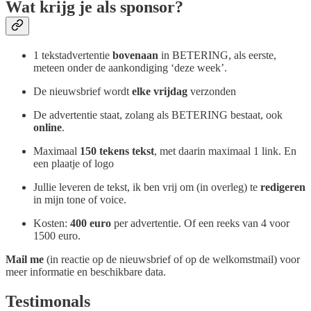
Wat krijg je als sponsor?
1 tekstadvertentie
bovenaan
in BETERING, als eerste,
meteen onder de aankondiging ‘deze week’.
De nieuwsbrief wordt
elke vrijdag
verzonden
De advertentie staat, zolang als BETERING bestaat, ook
online
.
Maximaal
150 tekens tekst
, met daarin maximaal 1 link. En
een plaatje of logo
Jullie leveren de tekst, ik ben vrij om (in overleg) te
redigeren
in mijn tone of voice.
Kosten:
400 euro
per advertentie. Of een reeks van 4 voor
1500 euro.
Mail me
(in reactie op de nieuwsbrief of op de welkomstmail) voor
meer informatie en beschikbare data.
Testimonals