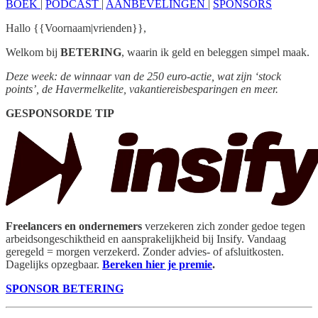
BOEK
|
PODCAST
|
AANBEVELINGEN
|
SPONSORS
Hallo {{Voornaam|vrienden}},
Welkom bij
BETERING
, waarin ik geld en beleggen simpel maak.
Deze week: de winnaar van de 250 euro-actie, wat zijn ‘stock
points’, de Havermelkelite, vakantiereisbesparingen en meer.
GESPONSORDE TIP
Freelancers en ondernemers
verzekeren zich zonder gedoe tegen
arbeidsongeschiktheid en aansprakelijkheid bij Insify. Vandaag
geregeld = morgen verzekerd. Zonder advies- of afsluitkosten.
Dagelijks opzegbaar.
Bereken hier je premie
.
SPONSOR BETERING