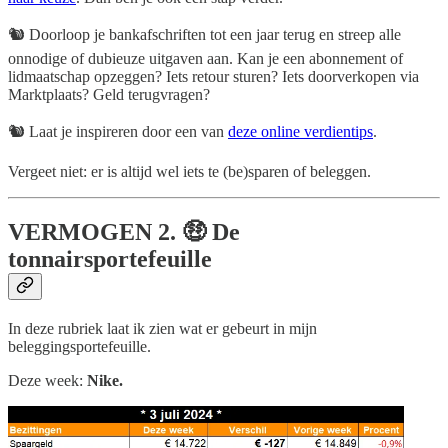
🐿️ Doorloop je bankafschriften tot een jaar terug en streep alle
onnodige of dubieuze uitgaven aan. Kan je een abonnement of
lidmaatschap opzeggen? Iets retour sturen? Iets doorverkopen via
Marktplaats? Geld terugvragen?
🐿️ Laat je inspireren door een van
deze online verdientips
.
Vergeet niet: er is altijd wel iets te (be)sparen of beleggen.
VERMOGEN
2. 🤑 De
tonnairsportefeuille
In deze rubriek laat ik zien wat er gebeurt in mijn
beleggingsportefeuille.
Deze week:
Nike.