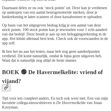
Daarnaast delen ze nu ook ‘stock points’ uit. Deze kan je verdienen
op aankopen van een aantal beursgenoteerde merken, door je
bankrekening te laten scannen of door kassabonnen te uploaden.
Op basis van het uitgegeven bedrag krijg je een aantal van deze
stock points. 100 stock points kan je inwisselen voor 1 echt aandeel
van dat bedrijf. Deze houdt je aan op een beleggingsrekening in de
app. Het klinkt allemaal best leuk. Check ook de voorwaarden in de
app zelf.
Ik ben het nu aan het testen, maar heb nog geen aandeelpunten
verdiend. Dit komt natuurlijk, omdat ik bijna geen uitgaven heb.
Want dat is natuurlijk nog altijd de beste manier.
BOEK
🟢 De Havermelkelite: vriend of
vijand?
Tijd voor iets compleet anders. En toch ook weer niet. Een van mijn
favoriete collega-nieuwsbrieven is
De Havermelkelite
van Jonas
Kooyman.