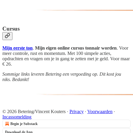
Cursus
Mijn eerste ton
.
Mijn eigen online cursus tonnair worden
. Voor
meer controle, rust en momentum. Met 100 simpele acties,
opdrachten en vragen om je in gang te zetten met je geld. Voor maar
€ 26.
Sommige links leveren Betering een vergoeding op. Dit kost jou
niks. Bedankt!
© 2026 Betering/Vincent Kouters
·
Privacy
∙
Voorwaarden
∙
Incassomelding
Begin je Substack
Download de App