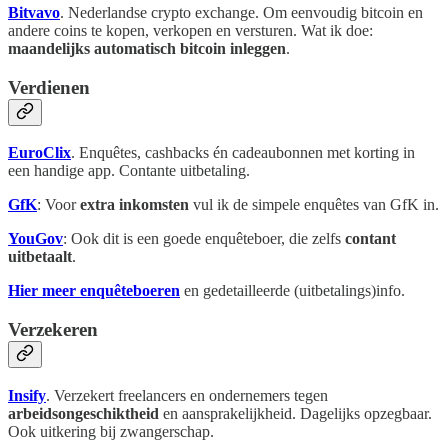
Bitvavo
. Nederlandse crypto exchange. Om eenvoudig bitcoin en
andere coins te kopen, verkopen en versturen. Wat ik doe:
maandelijks automatisch bitcoin inleggen
.
Verdienen
EuroClix
. Enquêtes, cashbacks én cadeaubonnen met korting in
een handige app. Contante uitbetaling.
GfK
: Voor
extra inkomsten
vul ik de simpele enquêtes van GfK in.
YouGov
: Ook dit is een goede enquêteboer, die zelfs
contant
uitbetaalt
.
Hier meer enquêteboeren
en gedetailleerde (uitbetalings)info.
Verzekeren
Insify
. Verzekert freelancers en ondernemers tegen
arbeidsongeschiktheid
en aansprakelijkheid. Dagelijks opzegbaar.
Ook uitkering bij zwangerschap.