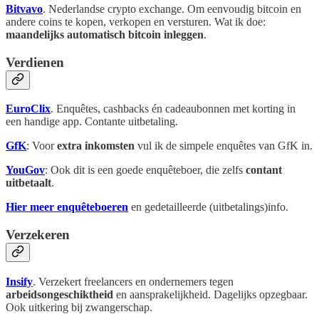
Bitvavo
. Nederlandse crypto exchange. Om eenvoudig bitcoin en
andere coins te kopen, verkopen en versturen. Wat ik doe:
maandelijks automatisch bitcoin inleggen
.
Verdienen
EuroClix
. Enquêtes, cashbacks én cadeaubonnen met korting in
een handige app. Contante uitbetaling.
GfK
: Voor
extra inkomsten
vul ik de simpele enquêtes van GfK in.
YouGov
: Ook dit is een goede enquêteboer, die zelfs
contant
uitbetaalt
.
Hier meer enquêteboeren
en gedetailleerde (uitbetalings)info.
Verzekeren
Insify
. Verzekert freelancers en ondernemers tegen
arbeidsongeschiktheid
en aansprakelijkheid. Dagelijks opzegbaar.
Ook uitkering bij zwangerschap.