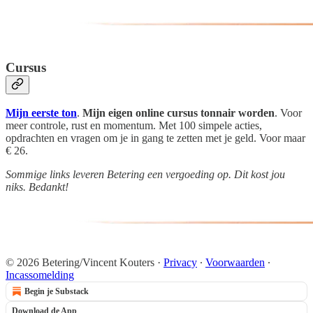
Cursus
Mijn eerste ton
.
Mijn eigen online cursus tonnair worden
. Voor
meer controle, rust en momentum. Met 100 simpele acties,
opdrachten en vragen om je in gang te zetten met je geld. Voor maar
€ 26.
Sommige links leveren Betering een vergoeding op. Dit kost jou
niks. Bedankt!
© 2026 Betering/Vincent Kouters
·
Privacy
∙
Voorwaarden
∙
Incassomelding
Begin je Substack
Download de App