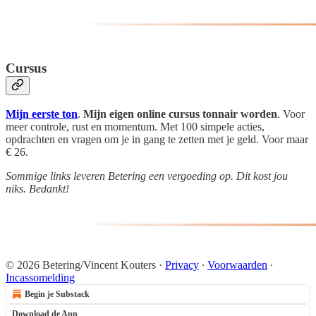
Cursus
Mijn eerste ton
.
Mijn eigen online cursus tonnair worden
. Voor
meer controle, rust en momentum. Met 100 simpele acties,
opdrachten en vragen om je in gang te zetten met je geld. Voor maar
€ 26.
Sommige links leveren Betering een vergoeding op. Dit kost jou
niks. Bedankt!
© 2026 Betering/Vincent Kouters
·
Privacy
∙
Voorwaarden
∙
Incassomelding
Begin je Substack
Download de App