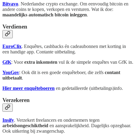
Bitvavo
. Nederlandse crypto exchange. Om eenvoudig bitcoin en
andere coins te kopen, verkopen en versturen. Wat ik doe:
maandelijks automatisch bitcoin inleggen
.
Verdienen
EuroClix
. Enquêtes, cashbacks én cadeaubonnen met korting in
een handige app. Contante uitbetaling.
GfK
: Voor
extra inkomsten
vul ik de simpele enquêtes van GfK in.
YouGov
: Ook dit is een goede enquêteboer, die zelfs
contant
uitbetaalt
.
Hier meer enquêteboeren
en gedetailleerde (uitbetalings)info.
Verzekeren
Insify
. Verzekert freelancers en ondernemers tegen
arbeidsongeschiktheid
en aansprakelijkheid. Dagelijks opzegbaar.
Ook uitkering bij zwangerschap.