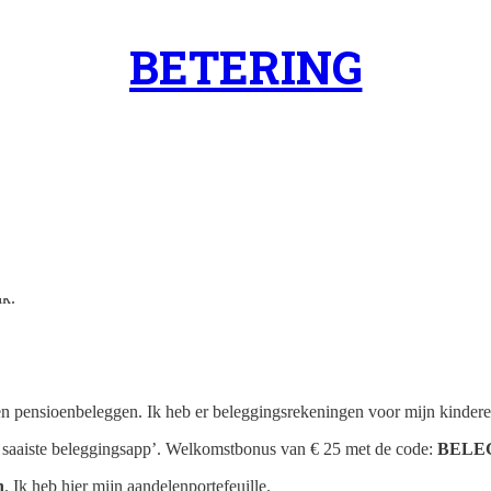
BETERING
ik.
en pensioenbeleggen. Ik heb er beleggingsrekeningen voor mijn kindere
 saaiste beleggingsapp’. Welkomstbonus van € 25 met de code:
BELE
n
. Ik heb hier mijn aandelenportefeuille.