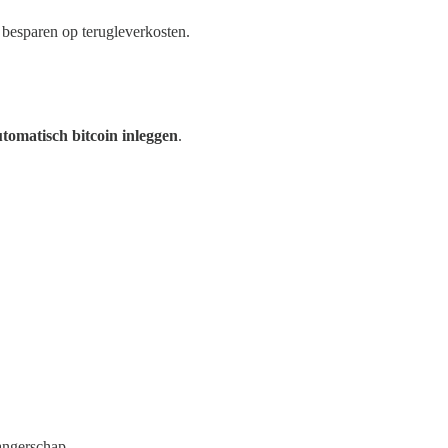
 besparen op terugleverkosten.
tomatisch bitcoin inleggen
.
angerschap.