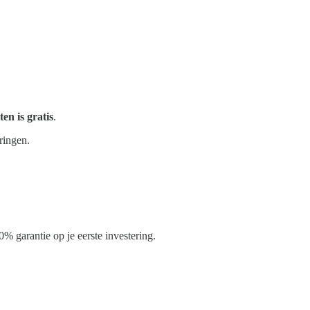
ten is gratis
.
ringen.
0% garantie op je eerste investering.