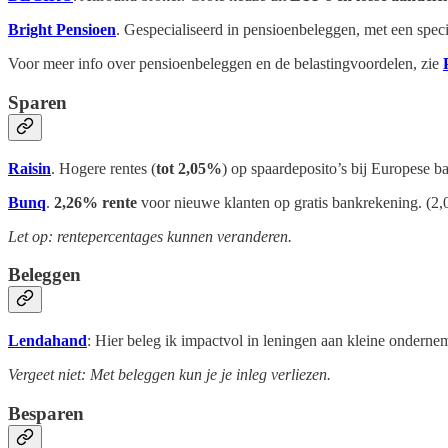
Bright Pensioen
. Gespecialiseerd in pensioenbeleggen, met een speci
Voor meer info over pensioenbeleggen en de belastingvoordelen, zie
Sparen
Raisin
. Hogere rentes (
tot 2,05%
) op spaardeposito’s bij Europese 
Bunq
.
2,26% rente
voor nieuwe klanten op gratis bankrekening. (2,
Let op: rentepercentages kunnen veranderen.
Beleggen
Lendahand
: Hier beleg ik impactvol in leningen aan kleine onder
Vergeet niet: Met beleggen kun je je inleg verliezen.
Besparen