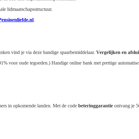
ale lidmaatschapsstructuur.
Pensioenliefde.nl
.
banken vind je via deze handige spaarbemiddelaar.
Vergelijken en afslui
01% voor oude tegoeden.) Handige online bank met prettige automatise
nemers in opkomende landen. Met de code
beteringgarantie
ontvang je 5